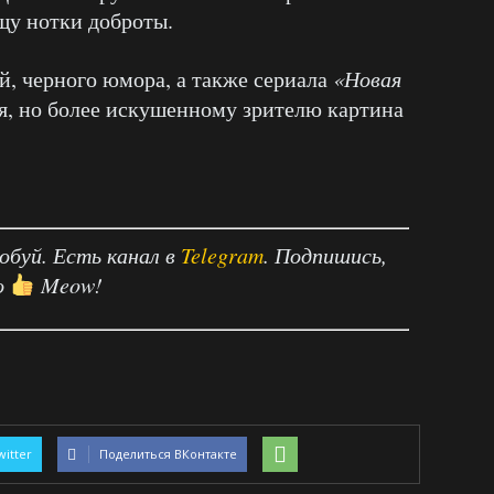
ищу нотки доброты.
, черного юмора, а также сериала
«Новая
, но более искушенному зрителю картина
робуй. Есть канал в
Telegram
. Подпишись,
о
Meow!
witter
Поделиться ВКонтакте