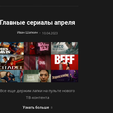
Главные сериалы апреля
-
Иван Шапкин
10.04.2023
Все еще держим лапки на пульте нового
ТВ-контента
Узнать больше