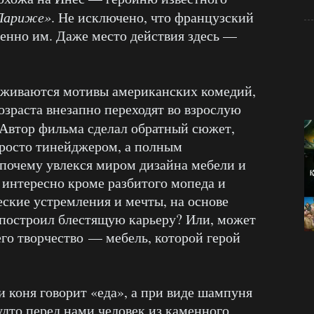
 Париже»
. Не исключено, что французский
енно им. Даже место действия здесь —
живаются мотивы американских комедий,
озраста внезапно переходят во взрослую
 Автор фильма сделал обратный сюжет,
просто тинейджером, а полным
 почему увлекся миром дизайна мебели и
интересно кроме разбитого мопеда и
ские устремления и мечты, на основе
 построил блестящую карьеру? Или, может
го творчество — мебель, которой герой
и коня говорит «еда», а при виде шампуня
будто перед нами человек из каменного