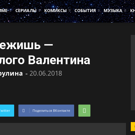
ИМЕ
СЕРИАЛЫ
КОМИКСЫ
СОБЫТИЯ
МУЗЫКА
К
бежишь —
лого Валентина
рулина
-
20.06.2018
Twitter
Поделиться ВКонтакте