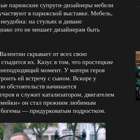
ые парижские супруги-дизайнеры мебели
участвуют в парижской выставке. Мебель,
неудобна: на стульях и диване
нако это не мешает дизайнерам быть
Валентин скрывает от всех свою
стыдится их. Казус в том, что простецкие
 неподходящий момент. У матери героя
троить ей встречу с сыном. Вскоре у
ю обстоятельств начинается
героя и служит катализатором, двигателем
семейки» он стал прежним любимым
й богемы — придурковатым подростком.