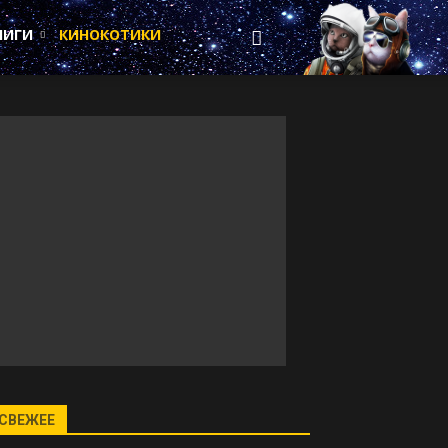
НИГИ
КИНОКОТИКИ
СВЕЖЕЕ