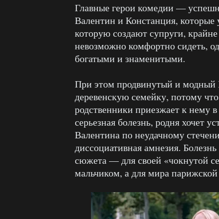
Главные герои комедии — успешн
Валентин и Констанция, которые 
которую создают супруги, крайне 
невозможно комфортно сидеть, од
богатыми и знаменитыми.
При этом продвинутый и модный 
деревенскую семейку, потому что 
родственники приезжает к нему в
серьезная болезнь, родня хочет ус
Валентина по неудачному стечени
диссоциативная амнезия. Болезнь 
сюжета — для своей «чокнутой 
мальчиком, а для мира парижско