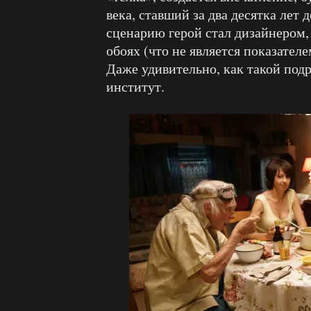
века, ставший за два десятка лет 
сценарию герой стал дизайнером, 
обоях (что не является показате
Даже удивительно, как такой под
институт.