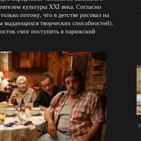
деятелем культуры XXI века. Согласно
только потому, что в детстве рисовал на
лем выдающихся творческих способностей).
росток смог поступить в парижский
Э