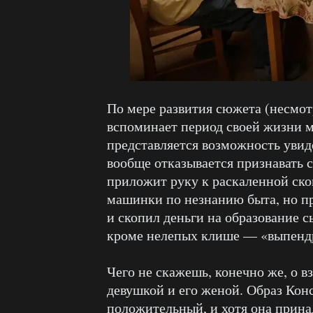
По мере развития сюжета (несмотр
вспоминает период своей жизни м
представляется возможность увид
вообще отказывается признавать 
приложит руку к раскаленной ско
машинки по незнанию быта, но п
и скопил деньги на образование 
кроме нелепых клише — «выпенд
Чего не скажешь, конечно же, о 
девушкой и его женой. Образ Кон
положительный, и хотя она прин