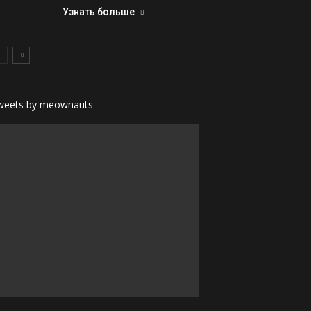
Узнать больше
weets by meownauts