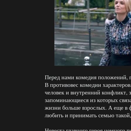
Перед нами комедия положений, п
В противовес комедии характеров,
человек и внутренний конфликт, з
запоминающиеся из которых связа
жизни больше взрослых. А еще в
любить и принимать семью такой, 
Невеста главного героя немного 