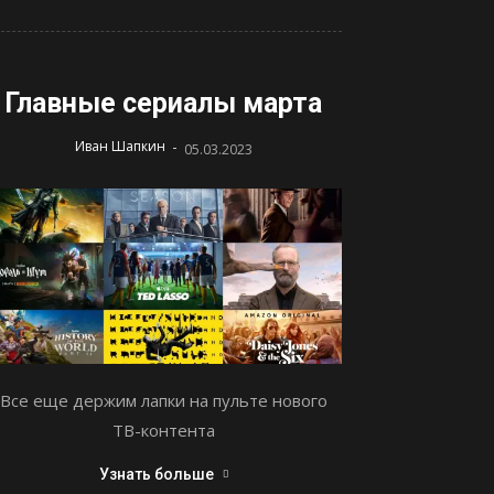
Главные сериалы марта
-
Иван Шапкин
05.03.2023
Все еще держим лапки на пульте нового
ТВ-контента
Узнать больше