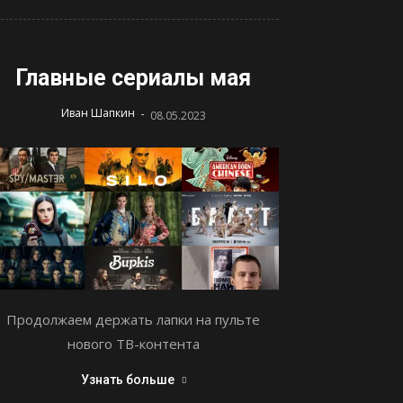
Главные сериалы мая
-
Иван Шапкин
08.05.2023
Продолжаем держать лапки на пульте
нового ТВ-контента
Узнать больше