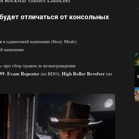
 будет отличаться от консольных
и
в одиночной кампании (Story Mode)
й кампании
» про сбор травок за вознаграждение
99
Evans Repeater
High Roller Revolver
,
(из RDO),
(из