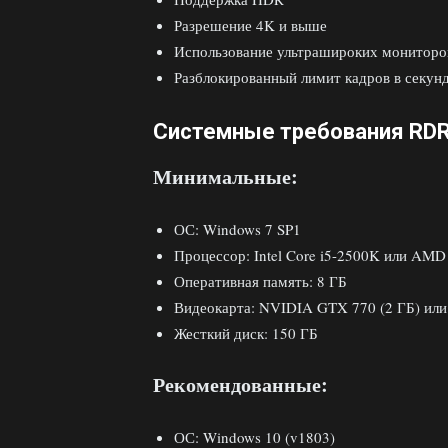
Разрешение 4K и выше
Использование ультрашироких мониторов
Разблокированный лимит кадров в секун
Системные требования RD
Минимальные:
ОС: Windows 7 SP1
Процессор: Intel Core i5-2500K или AMD
Оперативная память: 8 ГБ
Видеокарта: NVIDIA GTX 770 (2 ГБ) или
Жесткий диск: 150 ГБ
Рекомендованные:
ОС: Windows 10 (v1803)