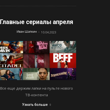
Главные сериалы апреля
-
Иван Шапкин
10.04.2023
Все еще держим лапки на пульте нового
ТВ-контента
Узнать больше