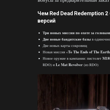
Чем Red Dead Redemption 2
версий
Три новых миссии по охоте за головам
Две новые бандитские базы
в одиночно
Две новых карты сокровищ
To The Ends of The Earth
Новая миссия «
M18
Новое оружие в кампании: пистолет
Le Mat Revolver
RDO) и
(из RDO)