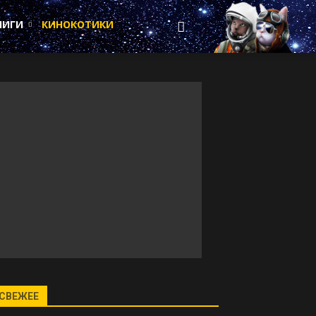
НИГИ
КИНОКОТИКИ
СВЕЖЕЕ