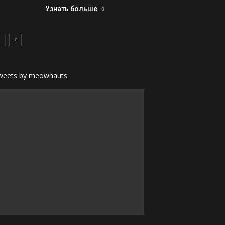
Узнать больше
weets by meownauts