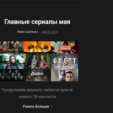
Главные сериалы мая
-
Иван Шапкин
08.05.2023
Продолжаем держать лапки на пульте
нового ТВ-контента
Узнать больше