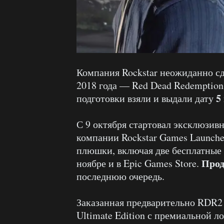
Компания Rockstar неожиданно сд
2018 года — Red Dead Redemption 
5
подготовки взяли и выдали дату
С 9 октября стартовал эксклюзив
компании Rockstar Games Launche
плюшки, включая две бесплатные и
Прод
ноябре и в Epic Games Store.
последнюю очередь.
Заказанная предварительно RDR2
Ultimate Edition с премиальной 