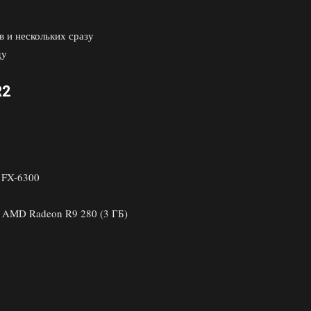
 и нескольких сразу
ду
R2
 FX-6300
 AMD Radeon R9 280 (3 ГБ)