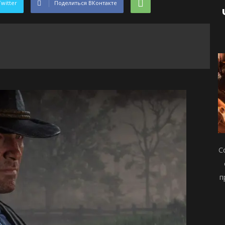
Twitter
Поделиться ВКонтакте
С
п