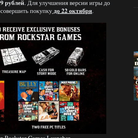
99 рублей
. Для улучшения версии игры до
до 22 октября
о совершить покупку
.
в Rockstar Games Launcher