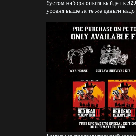
32
бустом набора опыта выйдет в
уровня выше за те же деньги над
Бонусы за предварительный заказ 