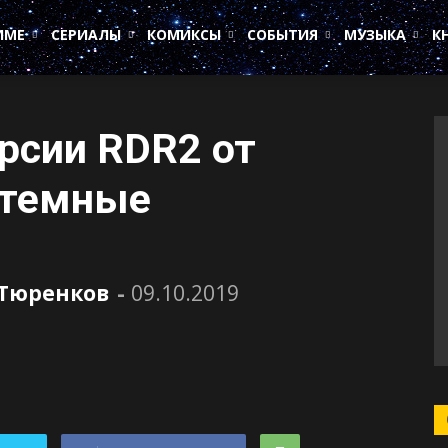
ИМЕ
СЕРИАЛЫ
КОМИКСЫ
СОБЫТИЯ
МУЗЫКА
К
рсии RDR2 от
стемные
 Тюренков
-
09.10.2019