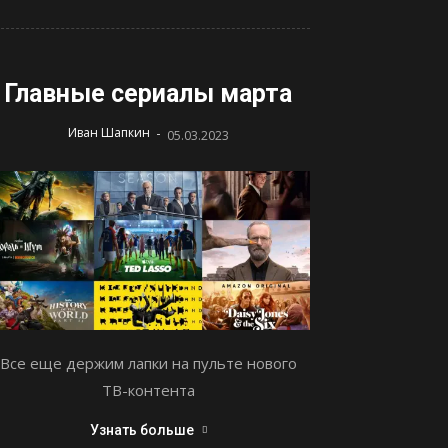
Главные сериалы марта
-
Иван Шапкин
05.03.2023
Все еще держим лапки на пульте нового
ТВ-контента
Узнать больше