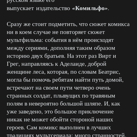
«
Комильфо
»
выпускает издательство
.
Сразу же стоит подметить, что сюжет комикса
ни в коем случае не повторяет сюжет
мультфильма: события в нём происходят
между сериями, дополняя таким образом
историю двух братьев. На этот раз Вирт и
Грег, направляясь к Аделаиде, доброй
женщине леса, которая, по словам Беатрис,
могла бы помочь ребятам найти путь домой,
встречают на своем пути четверо очень
странных солдат, плывущих по травяным
полям в невероятно большой шляпе. И, как
уже заведено, это большое приключение
никак не может обойти стороной наших
героев. Сам комикс выполнен в лучших
традициях мультсериала: много странностей,