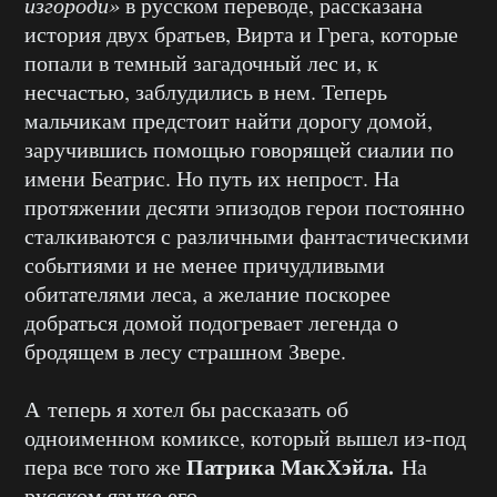
изгороди»
в русском переводе, рассказана
история двух братьев, Вирта и Грега, которые
попали в темный загадочный лес и, к
несчастью, заблудились в нем. Теперь
мальчикам предстоит найти дорогу домой,
заручившись помощью говорящей сиалии по
имени Беатрис. Но путь их непрост. На
протяжении десяти эпизодов герои постоянно
сталкиваются с различными фантастическими
событиями и не менее причудливыми
обитателями леса, а желание поскорее
добраться домой подогревает легенда о
бродящем в лесу страшном Звере.
А теперь я хотел бы рассказать об
одноименном комиксе, который вышел из-под
Патрика МакХэйла.
пера все того же
На
русском языке его