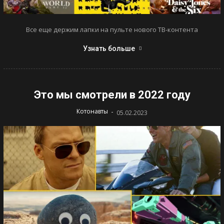
Все еще держим лапки на пульте нового ТВ-контента
Узнать больше
Это мы смотрели в 2022 году
-
Котонавты
05.02.2023