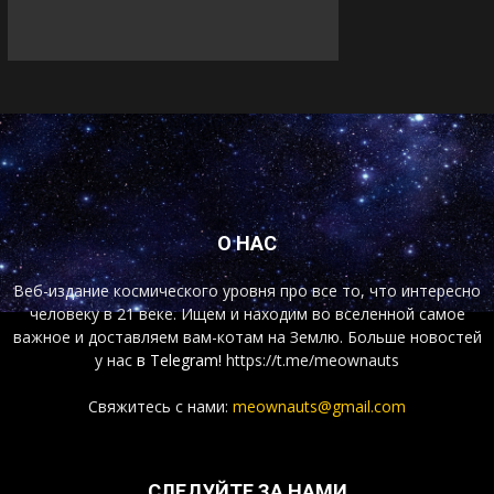
О НАС
Веб-издание космического уровня про все то, что интересно
человеку в 21 веке. Ищем и находим во вселенной самое
важное и доставляем вам-котам на Землю. Больше новостей
у нас
в Telegram!
https://t.me/meownauts
Свяжитесь с нами:
meownauts@gmail.com
СЛЕДУЙТЕ ЗА НАМИ