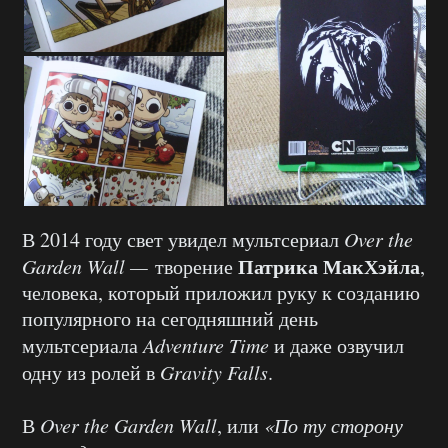
В 2014 году свет увидел мультсериал
Over the
Патрика МакХэйла
Garden Wall —
творение
,
человека, который приложил руку к созданию
популярного на сегодняшний день
мультсериала
Adventure Time
и даже озвучил
одну из ролей в
Gravity Falls
.
В
Over the Garden Wall
, или
«По ту сторону