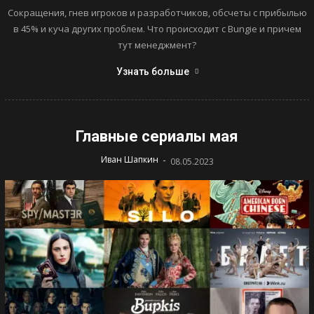
Сокращения, гнев игроков и разработчиков, обсчеты с прибылью
в 45% и куча других проблем. Что происходит с Bungie и причем
тут менеджмент?
Узнать больше
Главные сериалы мая
-
Иван Шапкин
08.05.2023