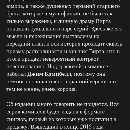
юмора, а также душевных терзаний старшего
брата, которые в мультфильме не были так
сильно выражены, и личную драму Вирта
показали буквально в паре серий. Здесь же его
мысли и переживания выставлены на
передний план, и вся история проходит сквозь
призму растерянности и уныния Вирта, что в
итоге придает невероятный контраст
повествованию. Над графикой в комиксе
Джим Кэмпбелл
работал
, поэтому она
немного отличается от экранной версии, но,
тем не менее, очень хороша.
Об издании много говорить не придется. Вся
серия комиксов будет издана в формате
синглов, первый из которых уже поступил в
продажу. Вышедший в конце 2015 года