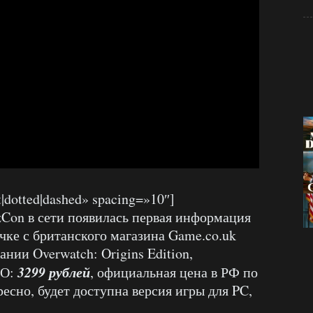
rt|dotted|dashed» spacing=»10″]
zzCon в сети появилась первая информация
чке с британского магазина Game.co.uk
нии Overwatch: Origins Edition,
3299 рублей
НО:
, официальная цена в РФ по
есно, будет доступна версия игры для PC,