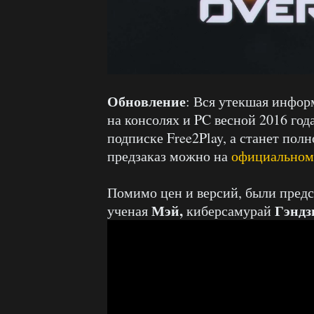
Обновление
: Вся утекшая инфор
на консолях и PC весной 2016 год
подписке Free2Play, а станет по
предзаказ можно на
официальном 
Помимо цен и версий, были предс
Мэй,
Гэнд
ученая
киберсамурай