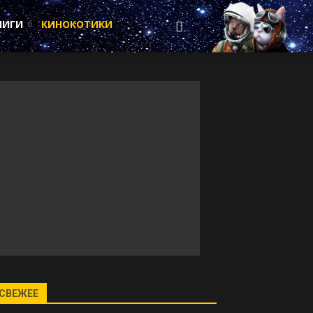
НИГИ
КИНОКОТИКИ
СВЕЖЕЕ