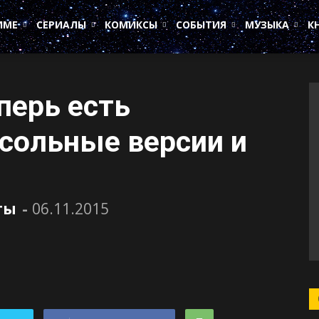
ИМЕ
СЕРИАЛЫ
КОМИКСЫ
СОБЫТИЯ
МУЗЫКА
К
перь есть
нсольные версии и
ты
-
06.11.2015