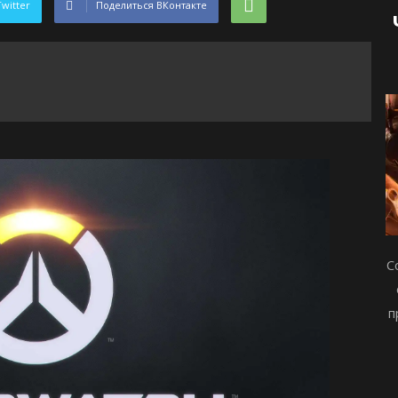
Twitter
Поделиться ВКонтакте
С
п