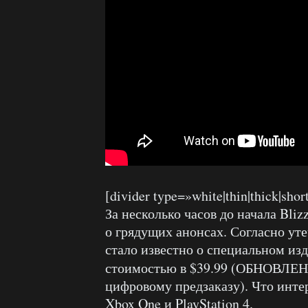
[divider type=»white|thin|thick|sho
За несколько часов до начала Bli
о грядущих анонсах. Согласно уте
стало известно о специальном изда
стоимостью в $39.99 (ОБНОВЛЕ
цифровому предзаказу). Что интер
Xbox One и PlayStation 4.