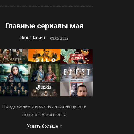
Главные сериалы мая
-
Иван Шапкин
08.05.2023
Продолжаем держать лапки на пульте
нового ТВ-контента
Узнать больше