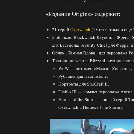
«Издание Origins» содержит:
21 герой
Overwatch
(18 известных и еще 
5 обликов: Blackwatch Reyes для Жреца, 
для Бастиона, Security Chief для Фарры и 
Облик «Темная Вдова» для персонажа Ро
Традиционные для Blizzard внутриигров
WoW — питомец «Малыш Уинстон»,
Рубашка для Hearthstone,
Портреты для StarCraft II,
Diablo III — крылья персонажа Ангел,
Heroes of the Storm — новый герой Т
Overwatch в Heroes of the Storm).