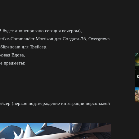
3 будет анонсировано сегодня вечером),
Strike-Commander Morrison для Солдата-76, Overgrown
Slipstream для Трейсер,
ковая Вдова,
ые предметы:
рейсер (первое подтверждение интеграции персонажей