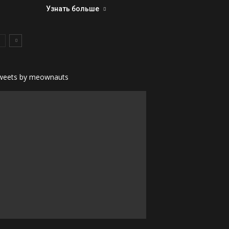
Узнать больше
weets by meownauts