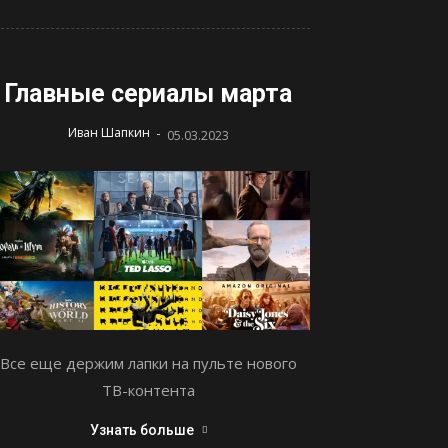
Главные сериалы марта
-
Иван Шапкин
05.03.2023
Все еще держим лапки на пульте нового
ТВ-контента
Узнать больше