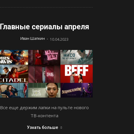
Главные сериалы апреля
-
Иван Шапкин
10.04.2023
Все еще держим лапки на пульте нового
ТВ-контента
Узнать больше