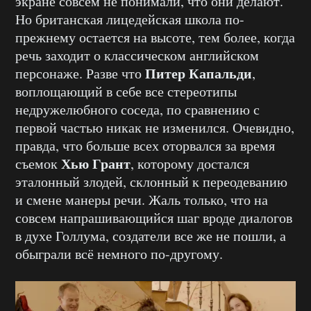
экране совсем не понимали, что они делают.
Но британская лицедейская школа по-
прежнему остается на высоте, тем более, когда
речь заходит о классическом английском
Питер Капальди
персонаже. Разве что
,
воплощающий в себе все стереотипы
недружелюбного соседа, по сравнению с
первой частью никак не изменился. Очевидно,
правда, что больше всех оторвался за время
Хью Грант
съемок
, которому достался
эталонный злодей, склонный к переодеванию
и смене манеры речи. Жаль только, что на
совсем напрашивающийся шаг вроде диалогов
в духе Голлума, создатели все же не пошли, а
обыграли всё немного по-другому.