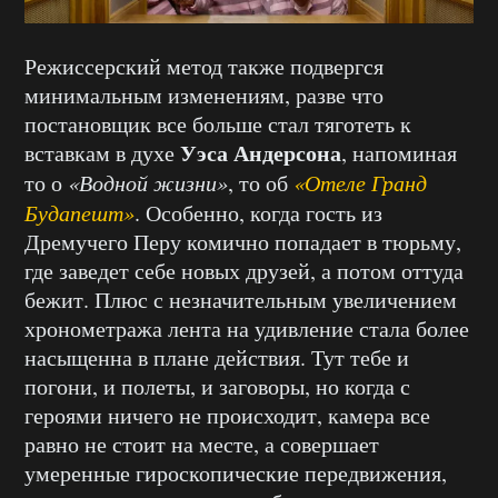
Режиссерский метод также подвергся
минимальным изменениям, разве что
постановщик все больше стал тяготеть к
Уэса Андерсона
вставкам в духе
, напоминая
то о
«Водной жизни»
, то об
«Отеле Гранд
Будапешт»
. Особенно, когда гость из
Дремучего Перу комично попадает в тюрьму,
где заведет себе новых друзей, а потом оттуда
бежит. Плюс с незначительным увеличением
хронометража лента на удивление стала более
насыщенна в плане действия. Тут тебе и
погони, и полеты, и заговоры, но когда с
героями ничего не происходит, камера все
равно не стоит на месте, а совершает
умеренные гироскопические передвижения,