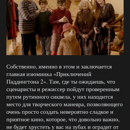
Собственно, именно в этом и заключается
главная изюминка «Приключений
Паддингтона 2». Там, где ты ожидаешь, что
сценаристы и режиссер пойдут проверенным
путем рутинного сиквела, у них находится
место для творческого маневра, позволяющего
очень просто создать невероятно сладкое и
приятное кино, которое, что довольно важно,
не будет хрустеть у вас на зубах и оградит от