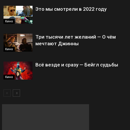
Это мы смотрели в 2022 году
Кино
Три тысячи лет желаний — О чём
мечтают Джинны
Кино
Всё везде и сразу — Бейгл судьбы
Кино