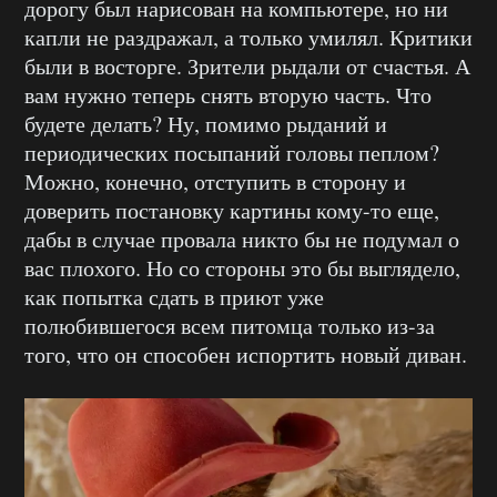
дорогу был нарисован на компьютере, но ни
капли не раздражал, а только умилял. Критики
были в восторге. Зрители рыдали от счастья. А
вам нужно теперь снять вторую часть. Что
будете делать? Ну, помимо рыданий и
периодических посыпаний головы пеплом?
Можно, конечно, отступить в сторону и
доверить постановку картины кому-то еще,
дабы в случае провала никто бы не подумал о
вас плохого. Но со стороны это бы выглядело,
как попытка сдать в приют уже
полюбившегося всем питомца только из-за
того, что он способен испортить новый диван.