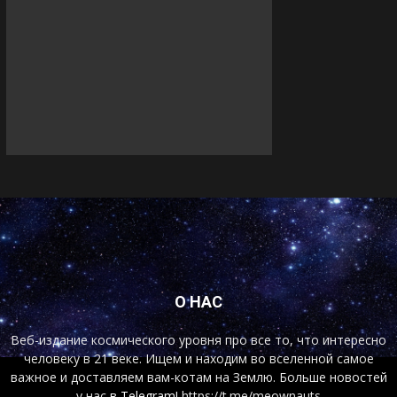
О НАС
Веб-издание космического уровня про все то, что интересно
человеку в 21 веке. Ищем и находим во вселенной самое
важное и доставляем вам-котам на Землю. Больше новостей
у нас
в Telegram!
https://t.me/meownauts