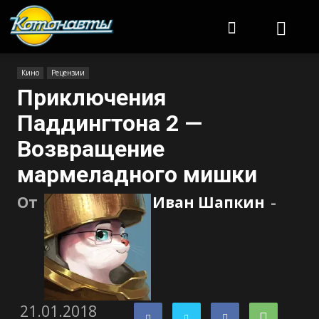
Котонавты
Кино
Рецензии
Приключения
Паддингтона 2 —
Возвращение
мармеладного мишки
От
Иван Шапкин
-
21.01.2018