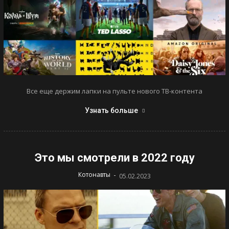
Все еще держим лапки на пульте нового ТВ-контента
Узнать больше
Это мы смотрели в 2022 году
-
Котонавты
05.02.2023