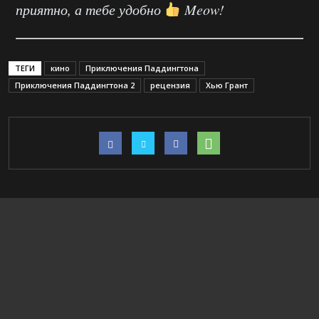
приятно, а тебе удобно
Meow!
ТЕГИ
кино
Приключения Паддингтона
Приключения Паддингтона 2
рецензия
Хью Грант