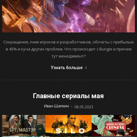
Сокращения, гнев игроков и разработчиков, обсчеты с прибылью
в 45% и куча других проблем. Что происходит с Bungie и причем
тут менеджмент?
Узнать больше
Главные сериалы мая
-
Иван Шапкин
08.05.2023