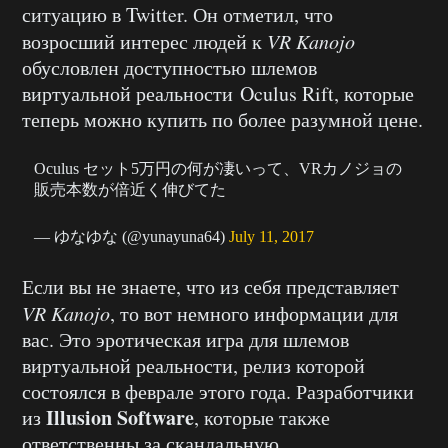
ситуацию в Twitter. Он отметил, что
возросший интерес людей к
VR Kanojo
обусловлен доступностью шлемов
виртуальной реальности Oculus Rift, которые
теперь можно купить по более разумной цене.
Oculus セット5万円の何が凄いって、VRカノジョの
販売本数が倍近く伸びてた
— ゆなゆな (@yunayuna64)
July 11, 2017
Если вы не знаете, что из себя представляет
VR Kanojo
, то вот немного информации для
вас. Это эротическая игра для шлемов
виртуальной реальности, релиз которой
состоялся в феврале этого года. Разработчики
Illusion Software
из
, которые также
ответственны за скандальную