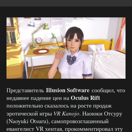
Illusion Software
Представитель
сообщил, что
Oculus Rift
недавнее падение цен на
положительно сказалось на росте продаж
эротической игры
VR Kanojo
. Наоюки Отсуру
(Naoyuki Otsuru), самопровозглашенный
евангелист VR хентая, прокомментировал эту