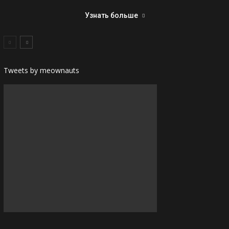
Узнать больше
Tweets by meownauts