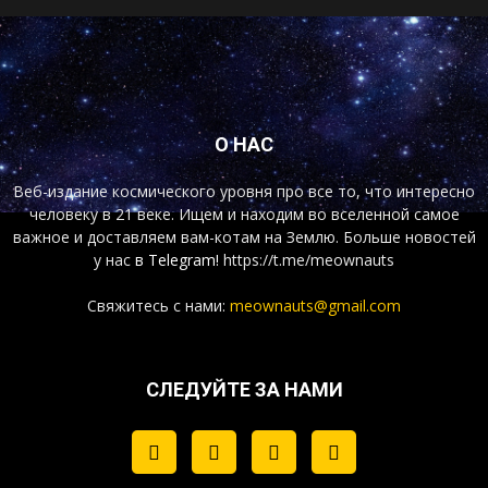
О НАС
Веб-издание космического уровня про все то, что интересно
человеку в 21 веке. Ищем и находим во вселенной самое
важное и доставляем вам-котам на Землю. Больше новостей
у нас
в Telegram!
https://t.me/meownauts
Свяжитесь с нами:
meownauts@gmail.com
СЛЕДУЙТЕ ЗА НАМИ