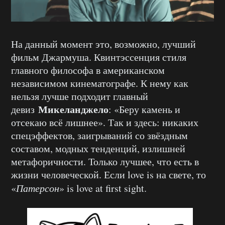
На данный момент это, возможно, лучший
фильм Джармуша. Квинтэссенция стиля
главного философа в американском
независимом кинематографе. К нему как
нельзя лучше подходит главный
Микеланджело
девиз
: «Беру камень и
отсекаю всё лишнее». Так и здесь: никаких
спецэффектов, заигрываний со звёздным
составом, модных тенденций, излишней
метафоричности. Только лучшее, что есть в
жизни человеческой. Если love is на свете, то
«
Патерсон
» is love at first sight.