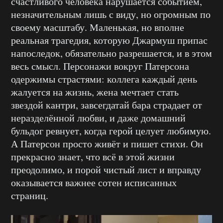
счастливого человека нарушается событием,
незначительным лишь с виду, но огромным по
своему масштабу. Маленькая, но вполне
реальная трагедия, которую Джармуш припас
напоследок, обязательно разрешается, и в этом
весь смысл. Персонажи вокруг Патерсона
одержимы страстями: коллега каждый день
жалуется на жизнь, жена мечтает стать
звездой кантри, завсегдатай бара страдает от
неразделённой любви, и даже домашний
бульдог ревнует, когда герой целует любимую.
А Патерсон просто живёт и пишет стихи. Он
прекрасно знает, что всё в этой жизни
преодолимо, и порой чистый лист и вправду
оказывается важнее сотен исписанных
страниц.