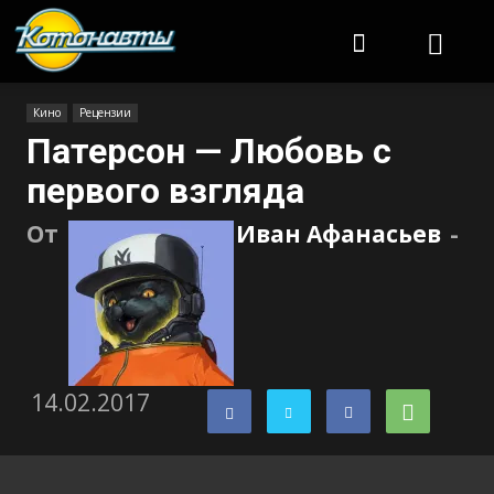
Котонавты
Кино
Рецензии
Патерсон — Любовь с
первого взгляда
От
Иван Афанасьев
-
14.02.2017