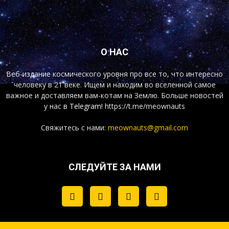
О НАС
Веб-издание космического уровня про все то, что интересно
человеку в 21 веке. Ищем и находим во вселенной самое
важное и доставляем вам-котам на Землю. Больше новостей
у нас
в Telegram!
https://t.me/meownauts
Свяжитесь с нами:
meownauts@gmail.com
СЛЕДУЙТЕ ЗА НАМИ