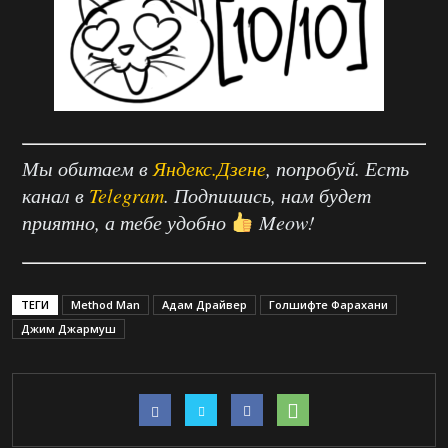
Мы обитаем в
Яндекс.Дзене
, попробуй. Есть
канал в
Telegram
. Подпишись, нам будет
приятно, а тебе удобно
Meow!
ТЕГИ
Method Man
Адам Драйвер
Голшифте Фарахани
Джим Джармуш