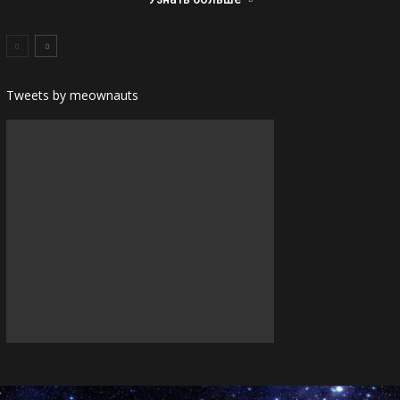
Tweets by meownauts