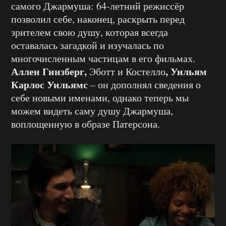
самого Джармуша: 64-летний режиссёр
позволил себе, наконец, раскрыть перед
зрителем свою душу, которая всегда
оставалась загадкой и изучалась по
многочисленным частицам в его фильмах.
Аллен Гинзберг,
, Уильям
Эботт и Костелло
Карлос Уильямс
– он дополнял сведения о
себе новыми именами, однако теперь мы
можем видеть саму душу Джармуша,
воплощенную в образе Патерсона.