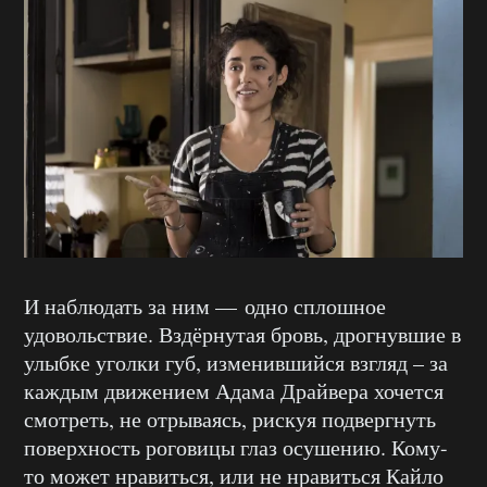
И наблюдать за ним — одно сплошное
удовольствие. Вздёрнутая бровь, дрогнувшие в
улыбке уголки губ, изменившийся взгляд – за
каждым движением Адама Драйвера хочется
смотреть, не отрываясь, рискуя подвергнуть
поверхность роговицы глаз осушению. Кому-
то может нравиться, или не нравиться Кайло