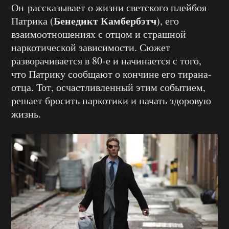
Он рассказывает о жизни светского плейбоя
Бенедикт Камбербэтч
Патрика (
), его
взаимоотношениях с отцом и страшной
наркотической зависимости. Сюжет
разворачивается в 80-е и начинается с того,
что Патрику сообщают о кончине его тирана-
отца. Тот, осчастливленный этим событием,
решает бросить наркотики и начать здоровую
жизнь.