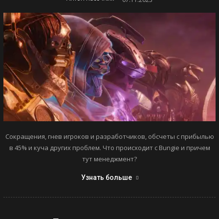
Сокращения, гнев игроков и разработчиков, обсчеты с прибылью
в 45% и куча других проблем. Что происходит с Bungie и причем
тут менеджмент?
Узнать больше