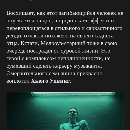
Восхищает, как этот загибающийся человек не
опускается на дно, а продолжает эффектно
перевоплощаться в стильного и саркастичного
денди, отчасти похожего на своего садиста-
отца. Кстати, Мелроуз-старший тоже в свою
очередь пострадал от суровой жизни. Это
герой с комплексом неполноценности, не
сумевший сделать карьеру музыканта.
Омерзительного семьянина прекрасно
Хьюго Уивинг.
воплотил