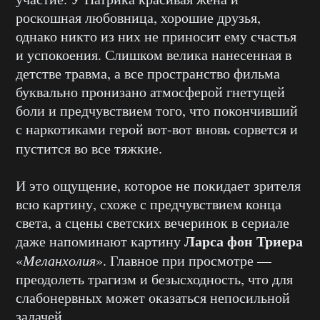
роскошная любовница, хорошие друзья,
однако никто из них не приносит ему счастья
и успокоения. Слишком велика нанесенная в
детстве травма, а все пространство фильма
буквально пронизано атмосферой гнетущей
боли и предчувствием того, что покончивший
с наркотиками герой вот-вот вновь сорвется и
пустится во все тяжкие.
И это ощущение, которое не покидает зрителя
всю картину, схоже с предчувствием конца
света, а сцены светских вечеринок в сериале
Ларса фон Триера
даже напоминают картину
«
Меланхолия
». Главное при просмотре —
преодолеть трагизм и безысходность, что для
слабонервных может оказаться непосильной
задачей.