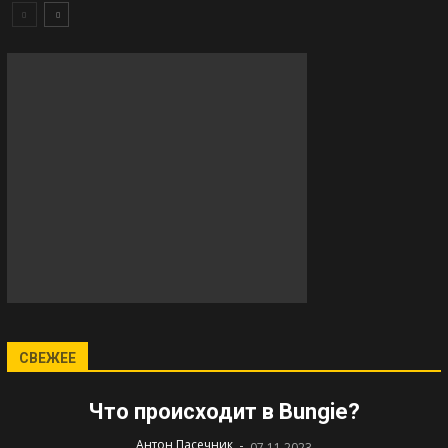
СВЕЖЕЕ
Что происходит в Bungie?
-
Антон Пасечник
07.11.2023