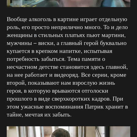
Вообще алкоголь в картине играет отдельную
роль, его просто неприлично много. То и дело
женщины в стильных платьях пьют мартини,
мужчины − виски, а главный герой буквально
купается в крепком напитке, испытывая
потребность забыться. Тема памяти о
несчастном детстве становится здесь главной,
на нее работает и видеоряд. Все серии, кроме
второй, показывают нам взрослую жизнь
героя, в которую врываются отголоски
прошлого в виде сверхкоротких кадров. При
этом ужасные воспоминания Патрик хранит в
тайне, мечтая их забыть.