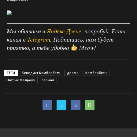
Мы обитаем в
Яндекс.Дзене
, попробуй. Есть
канал в
Telegram
. Подпишись, нам будет
приятно, а тебе удобно
Meow!
ТЕГИ
Бенедикт Камбербэтч
драма
Кембербетч
Патрик Мелроуз
сериал