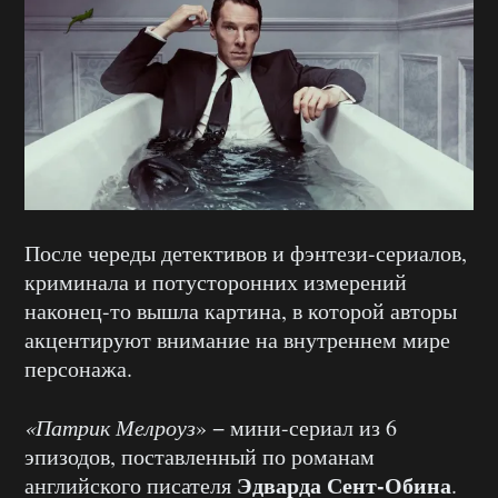
После череды детективов и фэнтези-сериалов,
криминала и потусторонних измерений
наконец-то вышла картина, в которой авторы
акцентируют внимание на внутреннем мире
персонажа.
«Патрик Мелроуз
» − мини-сериал из 6
эпизодов, поставленный по романам
Эдварда Сент-Обина
английского писателя
.