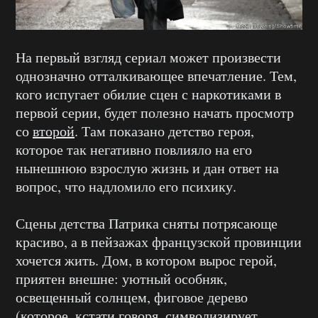
На первый взгляд сериал может произвести
однозначно отталкивающее впечатление. Тем,
кого испугает обилие сцен с наркотиками в
первой серии, будет полезно начать просмотр
со
второй
. Там показано детство героя,
которое так негативно повлияло на его
нынешнюю взрослую жизнь и дан ответ на
вопрос, что надломило его психику.
Сцены детства Патрика сняты потрясающе
красиво, а в пейзажах французской провинции
хочется жить. Дом, в котором вырос герой,
приятен внешне: уютный особняк,
освещенный солнцем, фиговое дерево
(которое, кстати говоря, символизирует