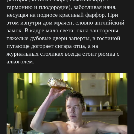
гармонию и плодородие), заботливая няня,
несущая на подносе красивый фарфор. При
этом изнутри дом мрачен, словно английский
замок. В кадре мало света: окна зашторены,
тяжелые дубовые двери заперты, в гостиной
пугающе догорает сигара отца, а на
журнальных столиках всегда стоит рюмка с
алкоголем.