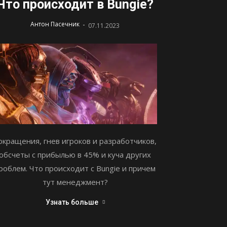
Что происходит в Bungie?
-
Антон Пасечник
07.11.2023
окращения, гнев игроков и разработчиков,
обсчеты с прибылью в 45% и куча других
роблем. Что происходит с Bungie и причем
тут менеджмент?
Узнать больше