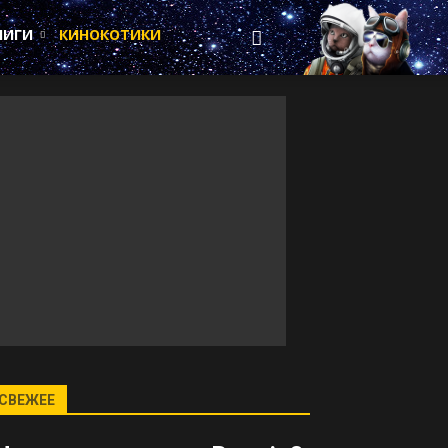
НИГИ
КИНОКОТИКИ
СВЕЖЕЕ