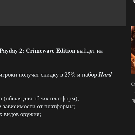
Payday 2: Crimewave Edition
выйдет на
Hard
игроки получат скидку в 25% и набор
С
 (общая для обеих платформ);
п
в зависимости от платформы;
х видов оружия;