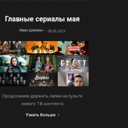
Главные сериалы мая
-
Иван Шапкин
08.05.2023
Продолжаем держать лапки на пульте
нового ТВ-контента
Узнать больше