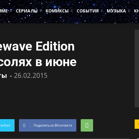
ИМЕ
СЕРИАЛЫ
КОМИКСЫ
СОБЫТИЯ
МУЗЫКА
К
ewave Edition
солях в июне
ты
-
26.02.2015
Twitter
Поделиться ВКонтакте