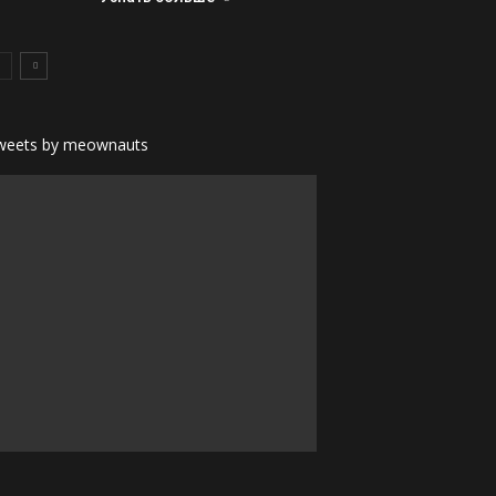
weets by meownauts