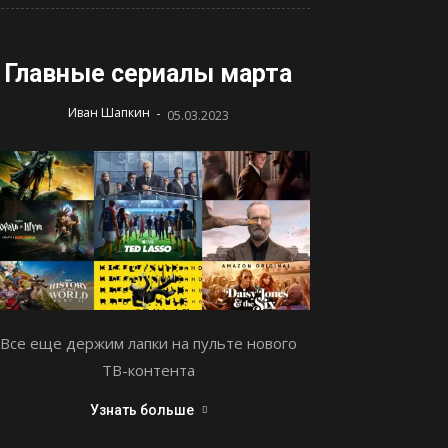
Главные сериалы марта
-
Иван Шапкин
05.03.2023
Все еще держим лапки на пульте нового
ТВ-контента
Узнать больше