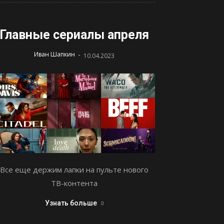
Главные сериалы апреля
-
Иван Шапкин
10.04.2023
Все еще держим лапки на пульте нового
ТВ-контента
Узнать больше