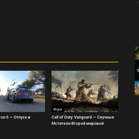
Игры
zon 5 — Отпуск в
Call of Duty: Vanguard — Скучные
Мстители Второй мировой