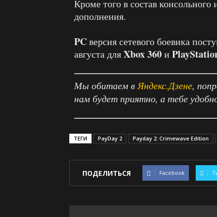
Кроме того в состав консольного
дополнения.
PC
версия сетевого боевика посту
Xbox 360
PlayStatio
августа для
и
Мы обитаем в
Яндекс.Дзене
, поп
нам будет приятно, а тебе удобн
ТЕГИ
PayDay 2
Payday 2: Crimewave Edition
ПОДЕЛИТЬСЯ
Facebook
T