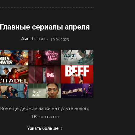
Главные сериалы апреля
-
Иван Шапкин
10.04.2023
Все еще держим лапки на пульте нового
ТВ-контента
Узнать больше