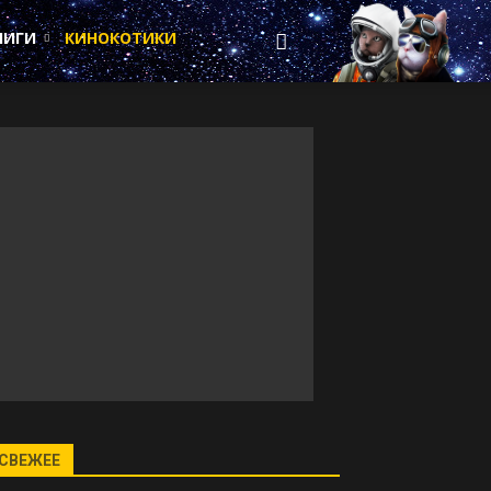
НИГИ
КИНОКОТИКИ
СВЕЖЕЕ