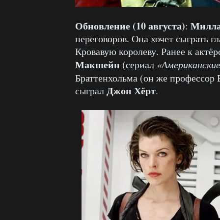
Обновление (10 августа)
Милла
:
переговоров. Она хочет сыграть 
Кровавую королеву. Ранее к актё
Макшейн
(сериал
«Американские
Браттенхольма (он же профессор
Джон Хёрт
сыграл
.