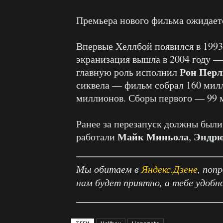
Премьера нового фильма ожидаетс
Впервые Хеллбой появился в 1993
экранизация вышла в 2004 году 
Рон Пер
главную роль исполнил
сиквела — фильм собрал 160 мил
миллионов. Сборы первого — 99 
Ранее за перезапуск должны были
Майк Миньола
Эндрю
работали
,
Мы обитаем в
Яндекс.Дзене
, поп
нам будет приятно, а тебе удобн