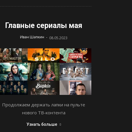
Главные сериалы мая
-
Иван Шапкин
08.05.2023
Продолжаем держать лапки на пульте
нового ТВ-контента
Узнать больше