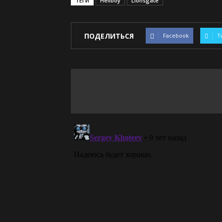
ТЕГИ
Hellboy
Lionsgate
ПОДЕЛИТЬСЯ
Facebook
T