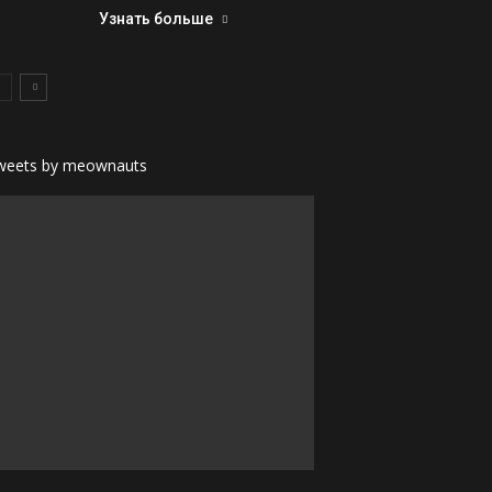
Узнать больше
weets by meownauts