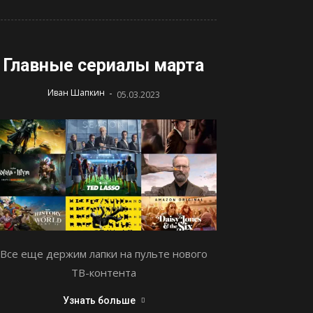
Главные сериалы марта
-
Иван Шапкин
05.03.2023
Все еще держим лапки на пульте нового
ТВ-контента
Узнать больше