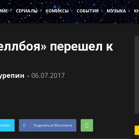
ИМЕ
СЕРИАЛЫ
КОМИКСЫ
СОБЫТИЯ
МУЗЫКА
К
еллбоя» перешел к
Сурепин
-
06.07.2017
Twitter
Поделиться ВКонтакте