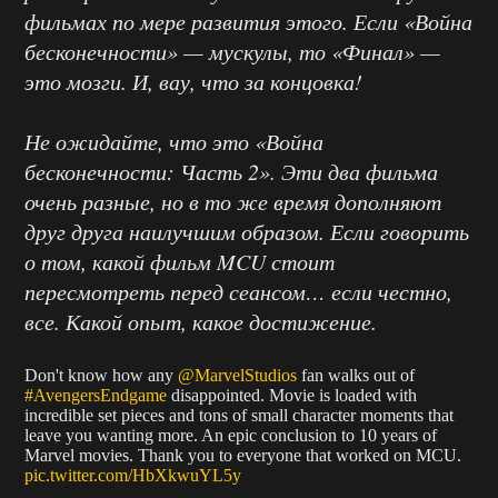
фильмах по мере развития этого. Если «Война
бесконечности» — мускулы, то «Финал» —
это мозги. И, вау, что за концовка!
Не ожидайте, что это «Война
бесконечности: Часть 2». Эти два фильма
очень разные, но в то же время дополняют
друг друга наилучшим образом. Если говорить
о том, какой фильм MCU стоит
пересмотреть перед сеансом… если честно,
все. Какой опыт, какое достижение.
Don't know how any
@MarvelStudios
fan walks out of
#AvengersEndgame
disappointed. Movie is loaded with
incredible set pieces and tons of small character moments that
leave you wanting more. An epic conclusion to 10 years of
Marvel movies. Thank you to everyone that worked on MCU.
pic.twitter.com/HbXkwuYL5y