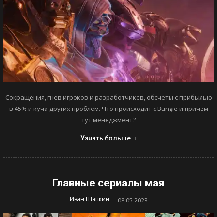
Сокращения, гнев игроков и разработчиков, обсчеты с прибылью
в 45% и куча других проблем. Что происходит с Bungie и причем
тут менеджмент?
Узнать больше
Главные сериалы мая
-
Иван Шапкин
08.05.2023