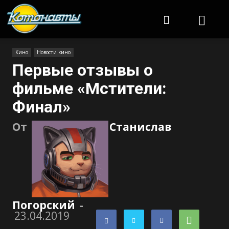
Котонавты
Кино
Новости кино
Первые отзывы о
фильме «Мстители:
Финал»
От
Станислав
Погорский
-
23.04.2019