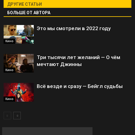
ДРУГИЕ СТАТЬИ
БОЛЬШЕ ОТ АВТОРА
Это мы смотрели в 2022 году
Кино
Три тысячи лет желаний — О чём
мечтают Джинны
Кино
Всё везде и сразу — Бейгл судьбы
Кино