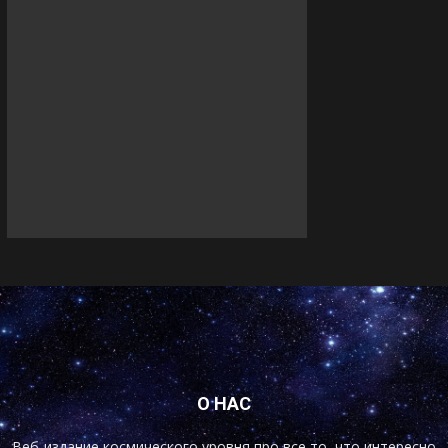
О НАС
Веб-издание космического уровня про все то, что интересно