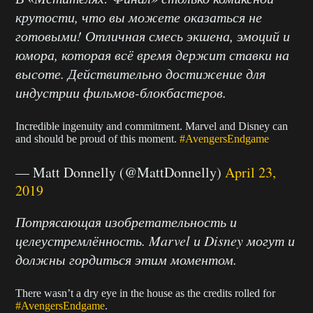
крутости, что вы можете оказаться не
готовыми! Отличная смесь экшена, эмоций и
юмора, которая всё время держит ставки на
высоте. Действительно достижение для
индустрии фильмов-блокбастеров.
Incredible ingenuity and commitment. Marvel and Disney can
and should be proud of this moment.
#AvengersEndgame
— Matt Donnelly (@MattDonnelly)
April 23,
2019
Потрясающая изобретательность и
целеустремлённость. Marvel и Disney могут и
должны гордиться этим моментом.
There wasn’t a dry eye in the house as the credits rolled for
#AvengersEndgame
.