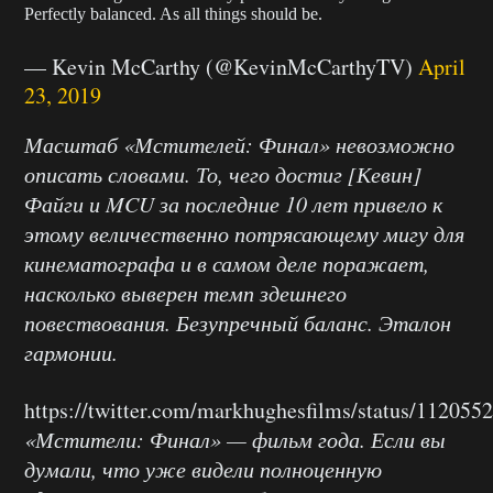
Perfectly balanced. As all things should be.
— Kevin McCarthy (@KevinMcCarthyTV)
April
23, 2019
Масштаб «Мстителей: Финал» невозможно
описать словами. То, чего достиг [Кевин]
Файги и MCU за последние 10 лет привело к
этому величественно потрясающему мигу для
кинематографа и в самом деле поражает,
насколько выверен темп здешнего
повествования. Безупречный баланс. Эталон
гармонии.
https://twitter.com/markhughesfilms/status/11205
«Мстители: Финал» — фильм года. Если вы
думали, что уже видели полноценную