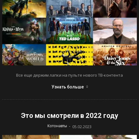
Все еще держим лапки на пульте нового ТВ-контента
Узнать больше
Это мы смотрели в 2022 году
-
Котонавты
05.02.2023