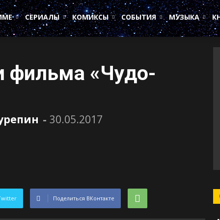
ИМЕ
СЕРИАЛЫ
КОМИКСЫ
СОБЫТИЯ
МУЗЫКА
К
и фильма «Чудо-
Сурепин
-
30.05.2017
Twitter
Поделиться ВКонтакте