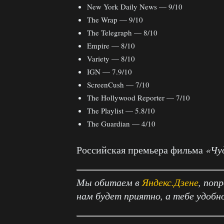
New York Daily News — 9/10
The Wrap — 9/10
The Telegraph — 8/10
Empire — 8/10
Variety — 8/10
IGN — 7.9/10
ScreenCush — 7/10
The Hollywood Reporter — 7/10
The Playlist — 5.8/10
The Guardian — 4/10
Российская премьера фильма
«Чу
Мы обитаем в
Яндекс.Дзене
, поп
нам будет приятно, а тебе удобн