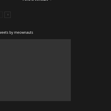
weets by meownauts