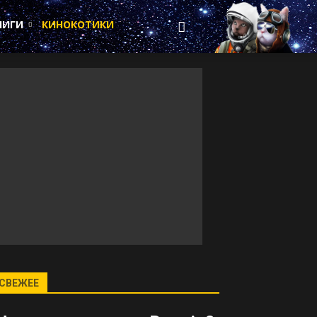
НИГИ
КИНОКОТИКИ
СВЕЖЕЕ