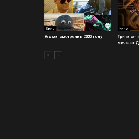
Кино
Кино
Это мы смотрели в 2022 году
Три тысячи
мечтают 