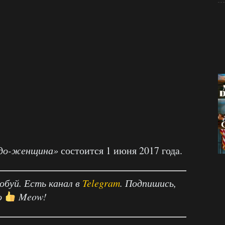
до-женщина»
состоится 1 июня 2017 года.
робуй. Есть канал в
Telegram
. Подпишись,
о
Meow!