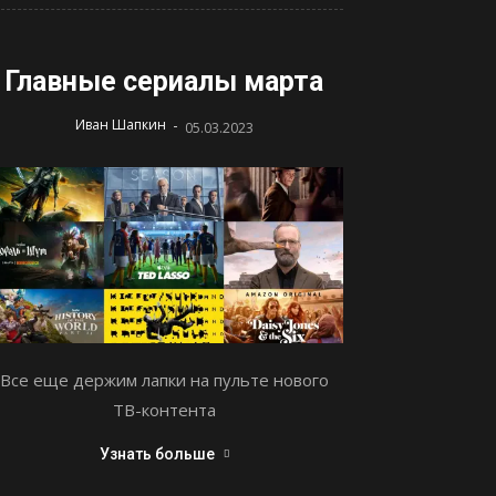
Главные сериалы марта
-
Иван Шапкин
05.03.2023
Все еще держим лапки на пульте нового
ТВ-контента
Узнать больше