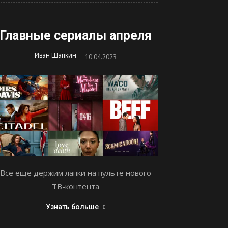
Главные сериалы апреля
-
Иван Шапкин
10.04.2023
Все еще держим лапки на пульте нового
ТВ-контента
Узнать больше