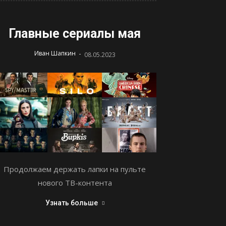
Главные сериалы мая
-
Иван Шапкин
08.05.2023
Продолжаем держать лапки на пульте
нового ТВ-контента
Узнать больше