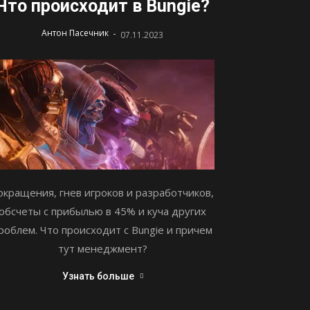
Что происходит в Bungie?
-
Антон Пасечник
07.11.2023
окращения, гнев игроков и разработчиков,
обсчеты с прибылью в 45% и куча других
роблем. Что происходит с Bungie и причем
тут менеджмент?
Узнать больше