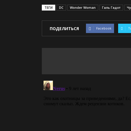
ТЕГИ
DC
Wonder Woman
Галь Гадот
Ч
ПОДЕЛИТЬСЯ
Facebook
T