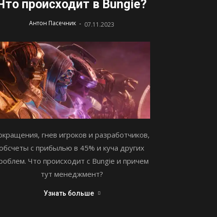
Что происходит в Bungie?
-
Антон Пасечник
07.11.2023
окращения, гнев игроков и разработчиков,
обсчеты с прибылью в 45% и куча других
роблем. Что происходит с Bungie и причем
тут менеджмент?
Узнать больше