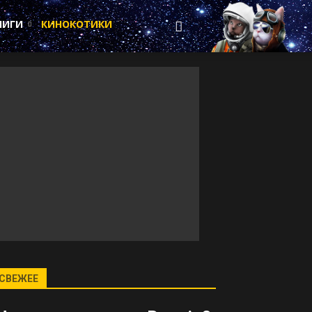
НИГИ
КИНОКОТИКИ
СВЕЖЕЕ