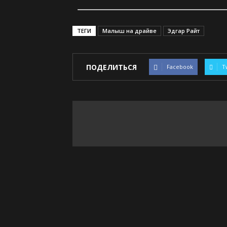
ТЕГИ
Малыш на драйве
Эдгар Райт
ПОДЕЛИТЬСЯ
Facebook
T