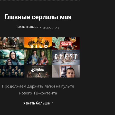
Главные сериалы мая
-
Иван Шапкин
08.05.2023
Продолжаем держать лапки на пульте
нового ТВ-контента
Узнать больше