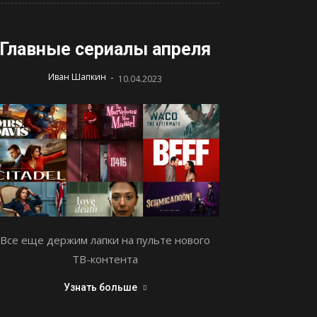
Главные сериалы апреля
-
Иван Шапкин
10.04.2023
Все еще держим лапки на пульте нового
ТВ-контента
Узнать больше