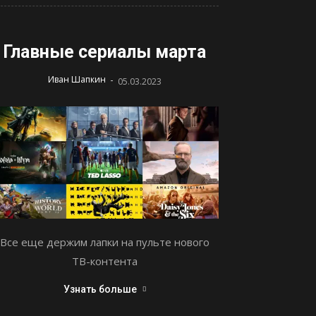
Главные сериалы марта
-
Иван Шапкин
05.03.2023
Все еще держим лапки на пульте нового
ТВ-контента
Узнать больше