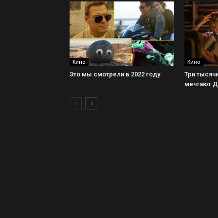
Кино
Кино
Это мы смотрели в 2022 году
Три тысячи
мечтают 