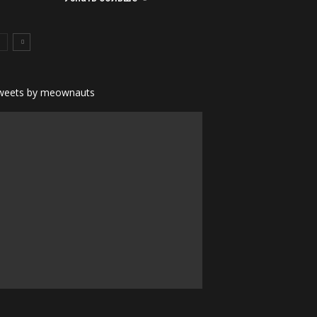
weets by meownauts