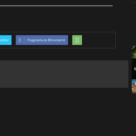
witter
Поделиться ВКонтакте