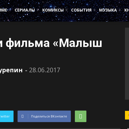
ИМЕ
СЕРИАЛЫ
КОМИКСЫ
СОБЫТИЯ
МУЗЫКА
К
и фильма «Малыш
Сурепин
-
28.06.2017
Twitter
Поделиться ВКонтакте