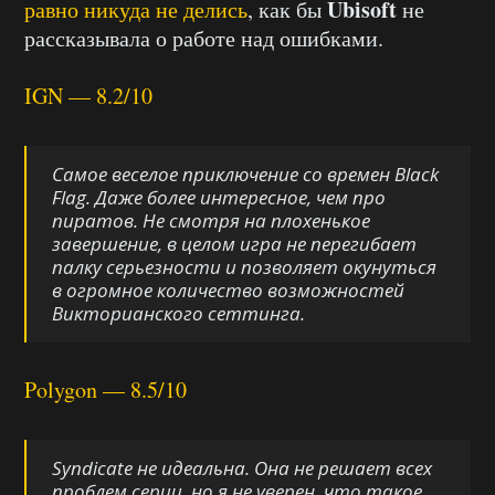
Ubisoft
равно никуда не делись
, как бы
не
рассказывала о работе над ошибками.
IGN — 8.2/10
Самое веселое приключение со времен
Black
Flag
. Даже более интересное, чем про
пиратов. Не смотря на плохенькое
завершение, в целом игра не перегибает
палку серьезности и позволяет окунуться
в огромное количество возможностей
Викторианского сеттинга.
Polygon — 8.5/10
Syndicate
не идеальна. Она не решает всех
проблем серии, но я не уверен, что такое