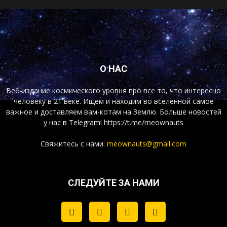
О НАС
Веб-издание космического уровня про все то, что интересно
человеку в 21 веке. Ищем и находим во вселенной самое
важное и доставляем вам-котам на Землю. Больше новостей
у нас
в Telegram!
https://t.me/meownauts
Свяжитесь с нами:
meownauts@gmail.com
СЛЕДУЙТЕ ЗА НАМИ