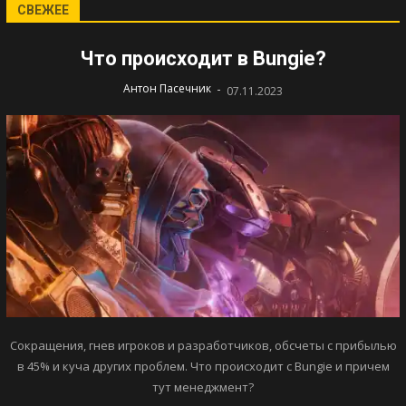
СВЕЖЕЕ
Что происходит в Bungie?
-
Антон Пасечник
07.11.2023
Сокращения, гнев игроков и разработчиков, обсчеты с прибылью
в 45% и куча других проблем. Что происходит с Bungie и причем
тут менеджмент?