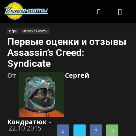
Котонавты
Игры
Игровые новости
Первые оценки и отзывы
Assassin’s Creed:
Syndicate
От
Сергей
Кондратюк
-
22.10.2015