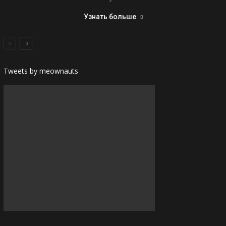
Узнать больше
Tweets by meownauts