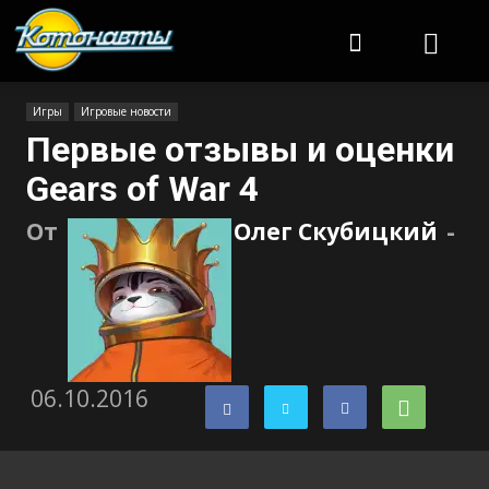
Котонавты
Игры
Игровые новости
Первые отзывы и оценки
Gears of War 4
От
Олег Скубицкий
-
06.10.2016