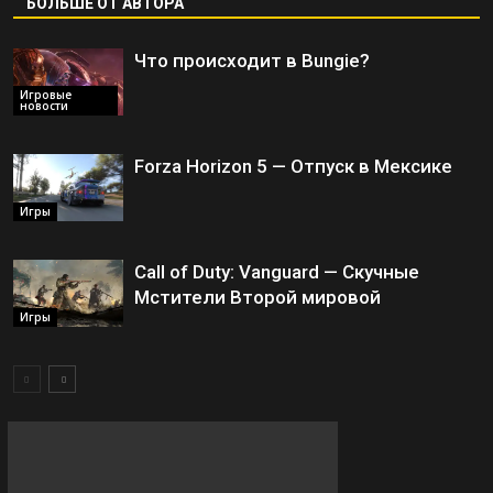
БОЛЬШЕ ОТ АВТОРА
Что происходит в Bungie?
Игровые
новости
Forza Horizon 5 — Отпуск в Мексике
Игры
Call of Duty: Vanguard — Скучные
Мстители Второй мировой
Игры