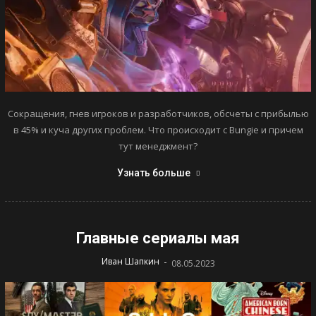
Сокращения, гнев игроков и разработчиков, обсчеты с прибылью
в 45% и куча других проблем. Что происходит с Bungie и причем
тут менеджмент?
Узнать больше
Главные сериалы мая
-
Иван Шапкин
08.05.2023