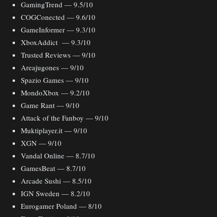
GamingTrend — 9.5/10
COGConected — 9.6/10
GameInformer — 9.3/10
XboxAddict — 9.3/10
Trusted Reviews — 9/10
Areajugones — 9/10
Spazio Games — 9/10
MondoXbox — 9.2/10
Game Rant — 9/10
Attack of the Fanboy — 9/10
Muktiplayer.it — 9/10
XGN — 9/10
Vandal Online — 8.7/10
GamesBeat — 8.7/10
Arcade Sushi — 8.5/10
IGN Sweden — 8.2/10
Eurogamer Poland — 8/10