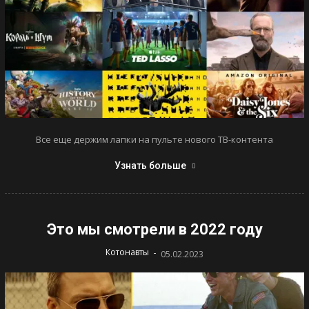
Все еще держим лапки на пульте нового ТВ-контента
Узнать больше
Это мы смотрели в 2022 году
-
Котонавты
05.02.2023