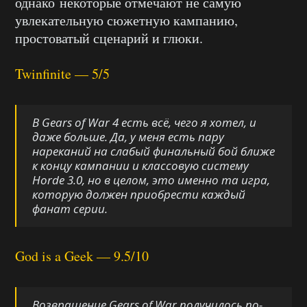
однако некоторые отмечают не самую
увлекательную сюжетную кампанию,
простоватый сценарий и глюки.
Twinfinite — 5/5
В Gears of War 4 есть всё, чего я хотел, и
даже больше. Да, у меня есть пару
нареканий на слабый финальный бой ближе
к концу кампании и классовую систему
Horde 3.0, но в целом, это именно та игра,
которую должен приобрести каждый
фанат серии.
God is a Geek — 9.5/10
Возвращение Gears of War получилось по-