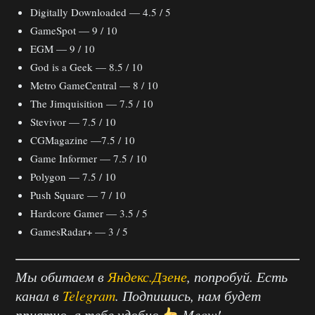
Digitally Downloaded — 4.5 / 5
GameSpot — 9 / 10
EGM — 9 / 10
God is a Geek — 8.5 / 10
Metro GameCentral — 8 / 10
The Jimquisition — 7.5 / 10
Stevivor — 7.5 / 10
CGMagazine —7.5 / 10
Game Informer — 7.5 / 10
Polygon — 7.5 / 10
Push Square — 7 / 10
Hardcore Gamer — 3.5 / 5
GamesRadar+ — 3 / 5
Мы обитаем в
Яндекс.Дзене
, попробуй. Есть
канал в
Telegram
. Подпишись, нам будет
приятно, а тебе удобно
Meow!