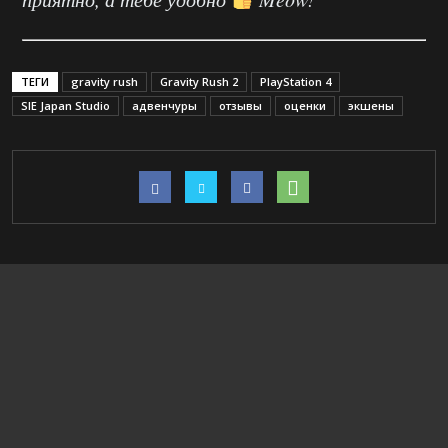
ТЕГИ
gravity rush
Gravity Rush 2
PlayStation 4
SIE Japan Studio
адвенчуры
отзывы
оценки
экшены