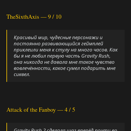
TheSixthAxis — 9 / 10
Красивый мир, чудесные персонажи и
постоянно развивающийся геймплей
приклеили меня к стулу на много часов. Как
бы я не любил первую часть Gravity Rush,
она никогда не давала мне такое чувство
вовлечённости, какое сумел подарить мне
сиквел.
Attack of the Fanboy — 4 / 5
Gravity Rush 2 сделала шаг вперёд почти во