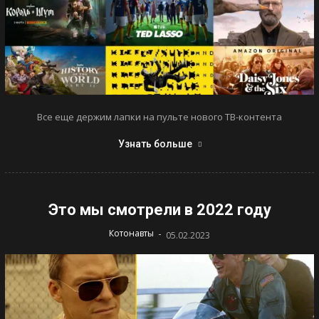
Все еще держим лапки на пульте нового ТВ-контента
Узнать больше
Это мы смотрели в 2022 году
-
Котонавты
05.02.2023