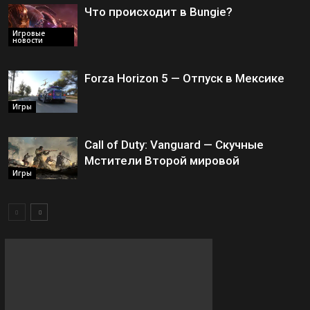
Что происходит в Bungie?
Игровые
новости
Forza Horizon 5 — Отпуск в Мексике
Игры
Call of Duty: Vanguard — Скучные
Мстители Второй мировой
Игры