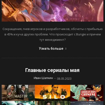
Сокращения, гнев игроков и разработчиков, обсчеты с прибылью
в 45% и куча других проблем. Что происходит с Bungie и причем
тут менеджмент?
Узнать больше
Главные сериалы мая
-
Иван Шапкин
08.05.2023