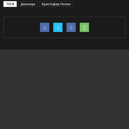
ТЕГИ
Дюнкерк
Кристофер Нолан