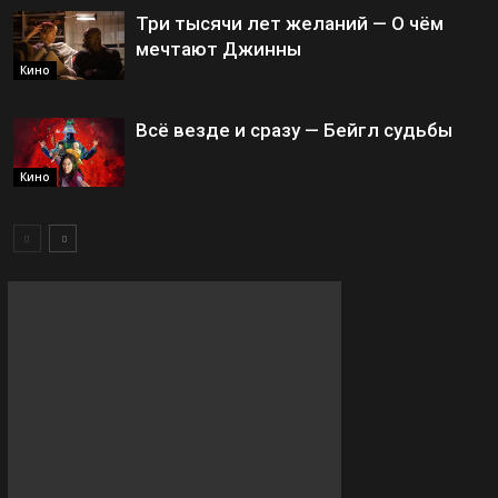
Три тысячи лет желаний — О чём
мечтают Джинны
Кино
Всё везде и сразу — Бейгл судьбы
Кино