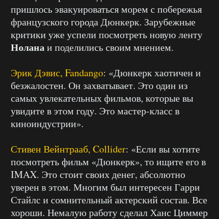
пришлось эвакуироваться морем с побережья
французского города Дюнкерк. Зарубежные
критики уже успели посмотреть новую ленту
Нолана
и поделились своим мнением.
Эрик Дэвис, Fandango
: «Дюнкерк хаотичен и
безжалостен. Он захватывает. Это один из
самых увлекательных фильмов, которые вы
увидите в этом году. Это мастер-класс в
киноиндустрии».
Стивен Вейнтрааб, Collider
: «Если вы хотите
посмотреть фильм «Дюнкерк», то ищите его в
IMAX. Это стоит своих денег, абсолютно
уверен в этом. Многим был интересен Гарри
Стайлс и сомнительный актерский состав. Все
хороши. Немалую работу сделал Ханс Циммер