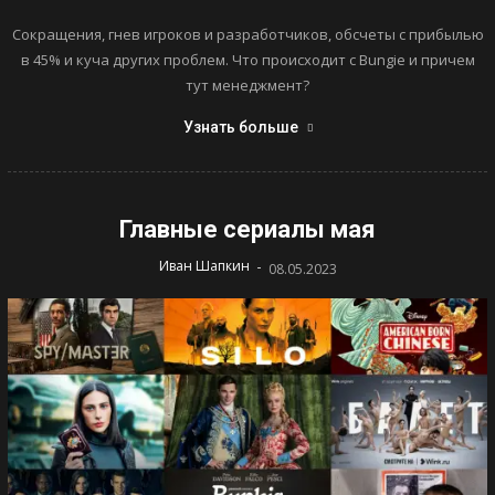
Сокращения, гнев игроков и разработчиков, обсчеты с прибылью
в 45% и куча других проблем. Что происходит с Bungie и причем
тут менеджмент?
Узнать больше
Главные сериалы мая
-
Иван Шапкин
08.05.2023