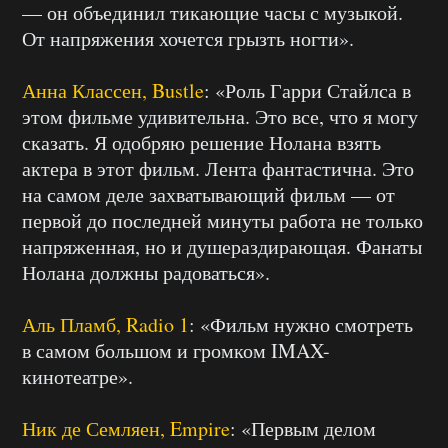
— он объединил тикающие часы с музыкой.
От напряжения хочется грызть ногти».
Анна Классен, Bustle
: «Роль Гарри Стайлса в
этом фильме удивительна. Это все, что я могу
сказать. Я одобряю решение Нолана взять
актера в этот фильм. Лента фантастична. Это
на самом деле захватывающий фильм — от
первой до последней минуты работа не только
напряженная, но и душераздирающая. Фанаты
Нолана должны радоваться».
Аль Пламб, Radio 1
: «Фильм нужно смотреть
в самом большом и громком IMAX-
кинотеатре».
Ник де Семляен, Empire
: «Первым делом