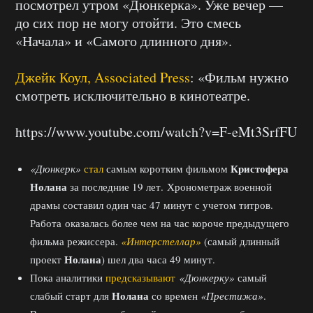
посмотрел утром «Дюнкерка». Уже вечер —
до сих пор не могу отойти. Это смесь
«Начала» и «Самого длинного дня».
Джейк Коул, Associated Press
: «Фильм нужно
смотреть исключительно в кинотеатре.
https://www.youtube.com/watch?v=F-eMt3SrfFU
Кристофера
«Дюнкерк»
стал
самым коротким фильмом
Нолана
за последние 19 лет. Хронометраж военной
драмы составил один час 47 минут с учетом титров.
Работа оказалась более чем на час короче предыдущего
фильма режиссера.
«Интерстеллар»
(самый длинный
Нолана
проект
) шел два часа 49 минут.
Пока аналитики
предсказывают
«Дюнкерку»
самый
Нолана
слабый старт для
со времен
«Престижа»
.