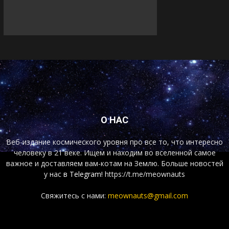
О НАС
Веб-издание космического уровня про все то, что интересно
человеку в 21 веке. Ищем и находим во вселенной самое
важное и доставляем вам-котам на Землю. Больше новостей
у нас
в Telegram!
https://t.me/meownauts
Свяжитесь с нами:
meownauts@gmail.com