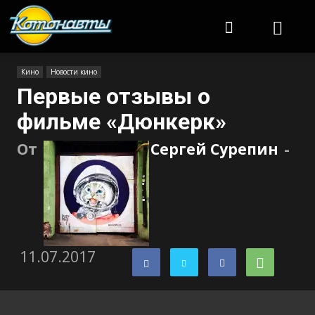
Котонавты
Кино
Новости кино
Первые отзывы о
фильме «Дюнкерк»
От
Сергей Сурепин
-
11.07.2017