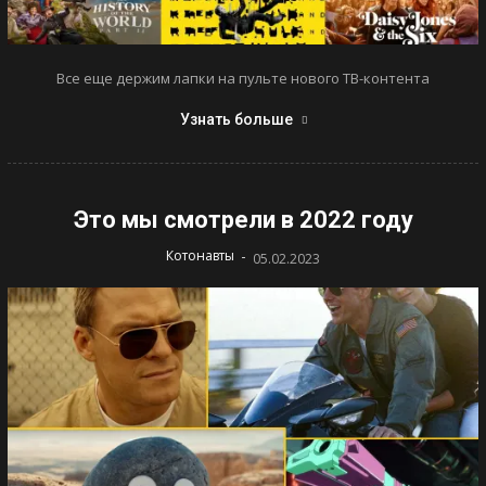
Все еще держим лапки на пульте нового ТВ-контента
Узнать больше
Это мы смотрели в 2022 году
-
Котонавты
05.02.2023