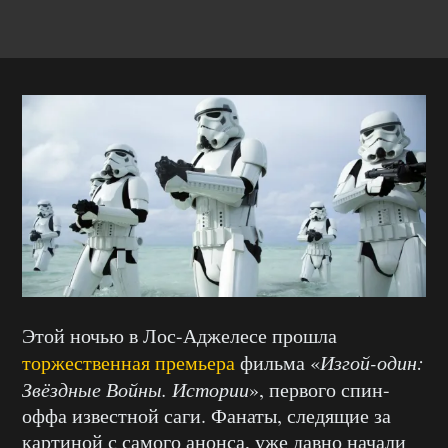
Этой ночью в Лос-Аджелесе прошла
торжественная премьера
фильма «
Изгой-один:
Звёздные Войны. Истории
», первого спин-
оффа известной саги. Фанаты, следящие за
картиной с самого анонса, уже давно начали