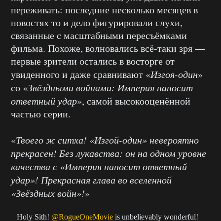
переживать: последние несколько месяцев в
новостях то и дело фигурировали слухи,
связанные с масштабными пересъёмками
фильма. Похоже, волновались всё-таки зря —
первые зрители остались в восторге от
увиденного и даже сравнивают «
Изгоя-один
»
со «
Звёздными войнами: Империя наносит
ответный удар
», самой высокооценённой
частью серии.
«
Твоего ж ситха! «Изгой-один» невероятно
прекрасен! Без лукавства: он на одном уровне
качества с «Империя наносит ответный
удар»! Прекрасная глава во вселенной
«Звёздных войн»!
»
Holy Sith!
@RogueOneMovie
is unbelievably wonderful!