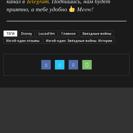
канал в
Telegram
. Подпишись, нам будет
приятно, а тебе удобно
Meow!
ТЕГИ
Disney
LucasFilm
Главное
Звездные войны
Изгой-один отзывы
Изгой-один: Звёздные войны. Истории