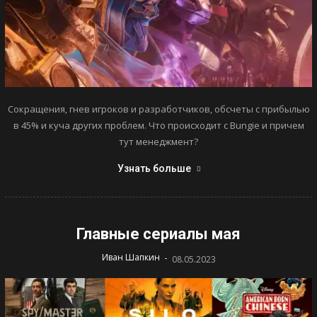
Сокращения, гнев игроков и разработчиков, обсчеты с прибылью
в 45% и куча других проблем. Что происходит с Bungie и причем
тут менеджмент?
Узнать больше
Главные сериалы мая
-
Иван Шапкин
08.05.2023