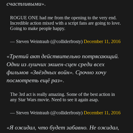
счастливыми
».
ROGUE ONE had me from the opening to the very end.
Incredible action mixed with a script fans are going to love.
Going to make people happy.
— Steven Weintraub (@colliderfrosty)
December 11, 2016
«
Третий акт действительно потрясающий.
Одни из лушчих экшен-сцен среди всех
фильмов «Звёздных войн». Срочно хочу
посмотреть ещё раз
».
The 3rd act is really amazing. Some of the best action in
any Star Wars movie. Need to see it again asap.
— Steven Weintraub (@colliderfrosty)
December 11, 2016
«
Я ожидал, что будет забавно. Не ожидал,