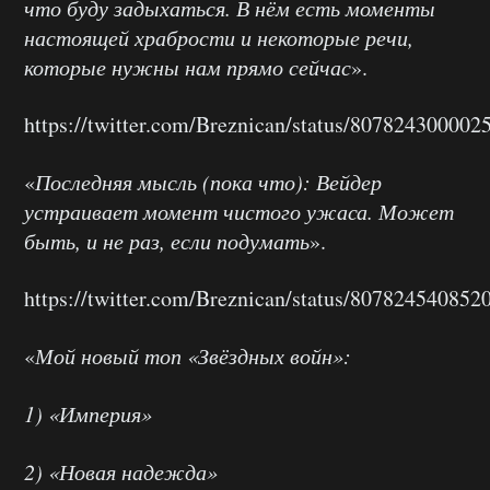
что буду задыхаться. В нём есть моменты
настоящей храбрости и некоторые речи,
которые нужны нам прямо сейчас
».
https://twitter.com/Breznican/status/807824300002
«
Последняя мысль (пока что): Вейдер
устраивает момент чистого ужаса. Может
быть, и не раз, если подумать
».
https://twitter.com/Breznican/status/807824540852
«
Мой новый топ «Звёздных войн»:
1) «Империя»
2) «Новая надежда»