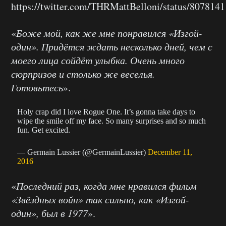
https://twitter.com/THRMattBelloni/status/80781
«
Боже мой, как же мне понравился «Изгой-
один». Придётся ждать несколько дней, чем с
моего лица сойдёт улыбка. Очень много
сюрпризов и столько же веселья.
Готовьтесь
».
Holy crap did I love Rogue One. It’s gonna take days to
wipe the smile off my face. So many surprises and so much
fun. Get excited.
— Germain Lussier (@GermainLussier)
December 11,
2016
«
Последний раз, когда мне нравился фильм
«Звёздных войн» так сильно, как «Изгой-
один», был в 1977
».