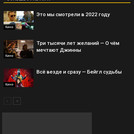
Это мы смотрели в 2022 году
Кино
Три тысячи лет желаний — О чём
мечтают Джинны
Кино
Всё везде и сразу — Бейгл судьбы
Кино