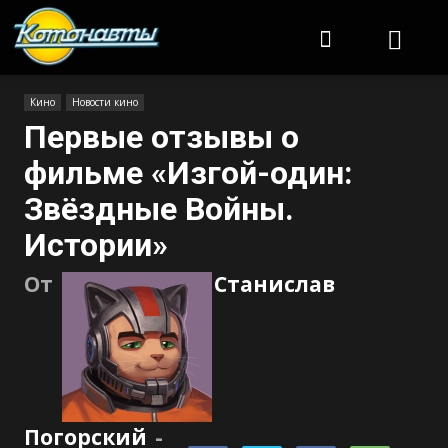
Котонавты
Кино
Новости кино
Первые отзывы о
фильме «Изгой-один:
Звёздные Войны.
Истории»
От
Станислав
Погорский
-