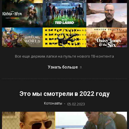
Все еще держим лапки на пульте нового ТВ-контента
Узнать больше
Это мы смотрели в 2022 году
-
Котонавты
05.02.2023