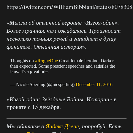
https://twitter.com/WilliamBibbiani/status/80783
«
Мысли об отличной героине «Изгоя-один».
Более мрачная, чем ожидалась. Произносит
несколько точных речей и западает в душу
фанатам. Отличная
история
».
Thoughts on
#RogueOne
Great female heroine. Darker
than expected. Some prescient speeches and satisfies the
fans. It's a great ride.
— Nicole Sperling (@nicsperling)
December 11, 2016
«
Изгой-один: Звёздные Войны. Истории
» в
прокате с 15 декабря.
Мы обитаем в
Яндекс.Дзене
, попробуй. Есть