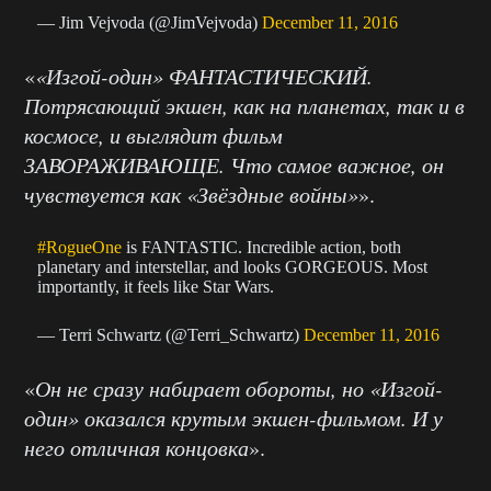
— Jim Vejvoda (@JimVejvoda)
December 11, 2016
«
«Изгой-один» ФАНТАСТИЧЕСКИЙ.
Потрясающий экшен, как на планетах, так и в
космосе, и выглядит фильм
ЗАВОРАЖИВАЮЩЕ. Что самое важное, он
чувствуется как «Звёздные войны»
».
#RogueOne
is FANTASTIC. Incredible action, both
planetary and interstellar, and looks GORGEOUS. Most
importantly, it feels like Star Wars.
— Terri Schwartz (@Terri_Schwartz)
December 11, 2016
«
Он не сразу набирает обороты, но «Изгой-
один» оказался крутым экшен-фильмом. И у
него отличная концовка
».