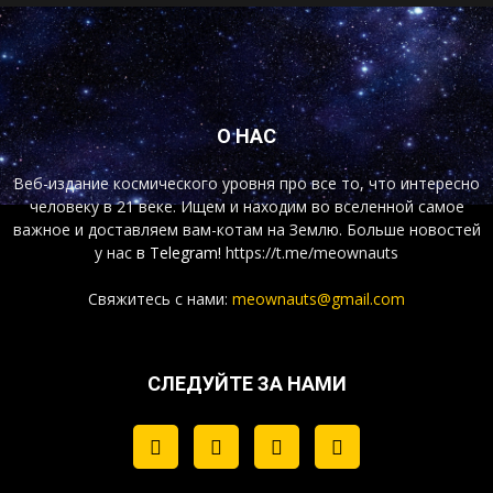
О НАС
Веб-издание космического уровня про все то, что интересно
человеку в 21 веке. Ищем и находим во вселенной самое
важное и доставляем вам-котам на Землю. Больше новостей
у нас
в Telegram!
https://t.me/meownauts
Свяжитесь с нами:
meownauts@gmail.com
СЛЕДУЙТЕ ЗА НАМИ