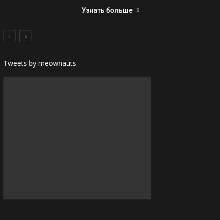
Узнать больше
Tweets by meownauts