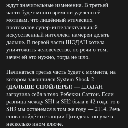
ждут значительные изменения. В третьей
части будет много времени уделено её
мотивам, что лишённый этических
протоколов супер-интеллектуальный
искусственный интеллект намерен делать
дальше. В первой части ШОДАН хотела
уничтожить человечество, но речи о том,
зачем ей это нужно, тогда не шло.
Начинаться третья часть будет с момента, на
котором закончился System Shock 2
(ДАЛЬШЕ СПОЙЛЕРЫ)
— ШОДАН
загрузила себя в тело Ребекки Саттон. Если
разница между SH1 и SH2 была в 42 года, то в
SH3 мы останемся в том же году — 2114. Речь
снова пойдёт о станции Цитадель, но уже в
несколько ином ключе.