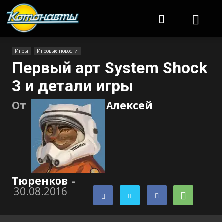
Котонавты
Игры
Игровые новости
Первый арт System Shock
3 и детали игры
От
Алексей
Тюренков
-
30.08.2016