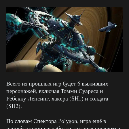
Всего из прошлых игр будет 6 выживших
персонажей, включая Томми Суареса и
Ребекку Ленсинг, хакера (SH1) и солдата
(SH2).
По словам Спектора Polygon, игра ещё в
ранней стадии разработки, которая продлится