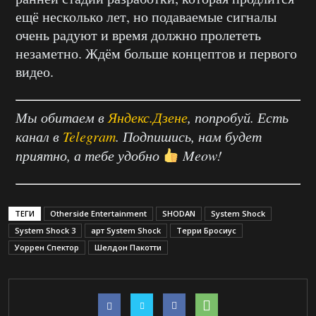
ещё несколько лет, но подаваемые сигналы
очень радуют и время должно пролететь
незаметно. Ждём больше концептов и первого
видео.
Мы обитаем в
Яндекс.Дзене
, попробуй. Есть
канал в
Telegram
. Подпишись, нам будет
приятно, а тебе удобно
Meow!
ТЕГИ
Otherside Entertainment
SHODAN
System Shock
System Shock 3
арт System Shock
Терри Бросиус
Уоррен Спектор
Шелдон Пакотти