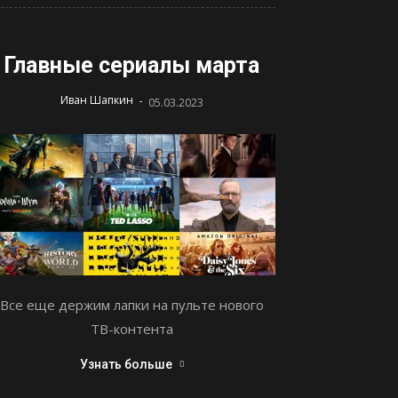
Главные сериалы марта
-
Иван Шапкин
05.03.2023
Все еще держим лапки на пульте нового
ТВ-контента
Узнать больше