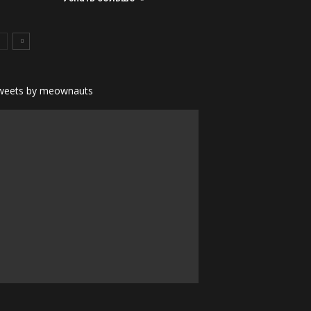
weets by meownauts