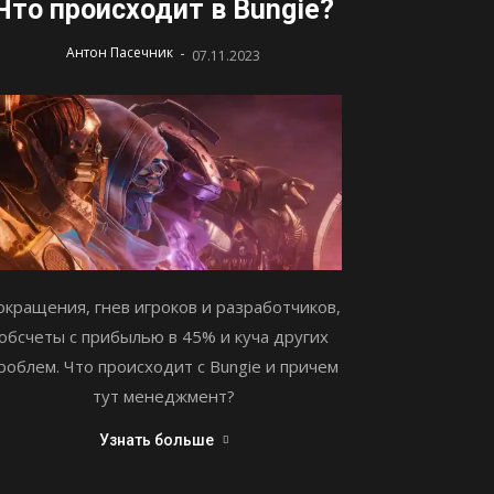
Что происходит в Bungie?
-
Антон Пасечник
07.11.2023
окращения, гнев игроков и разработчиков,
обсчеты с прибылью в 45% и куча других
роблем. Что происходит с Bungie и причем
тут менеджмент?
Узнать больше