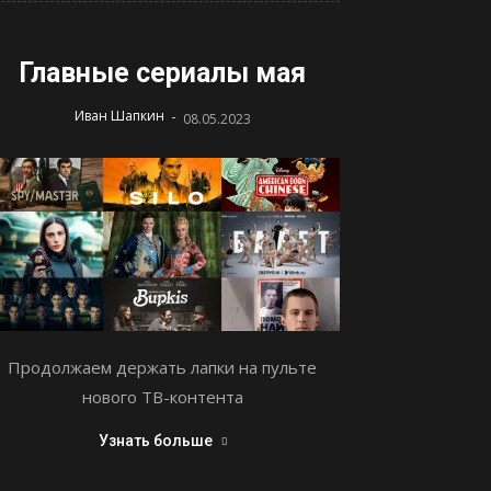
Главные сериалы мая
-
Иван Шапкин
08.05.2023
Продолжаем держать лапки на пульте
нового ТВ-контента
Узнать больше