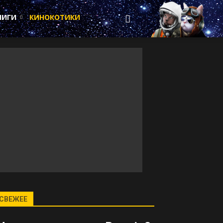
НИГИ
КИНОКОТИКИ
СВЕЖЕЕ