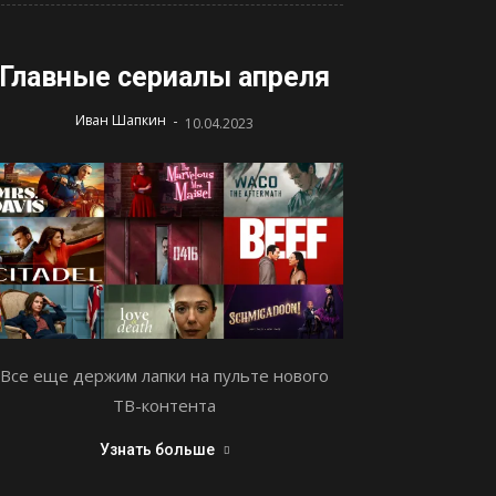
Главные сериалы апреля
-
Иван Шапкин
10.04.2023
Все еще держим лапки на пульте нового
ТВ-контента
Узнать больше