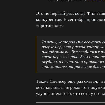
Это не первый раз, когда Фил за
конкурентов. В сентябре прошлого
«противной»:
Та вещь, которая мне все-таки 
вокруг игр, это раскол, котор
платформами. Все сводится к том
какие игры я играю. Всех начи
неудачи, а не то, что нравящие
это хорошее направление для н
Также Спенсер еще раз сказал, что
останавливать игроков от покупки
улучшением того, что есть у его 