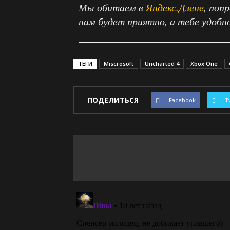
Мы обитаем в
Яндекс.Дзене
, поп
нам будет приятно, а тебе удобн
ТЕГИ
Miscrosoft
Uncharted 4
Xbox One
ПОДЕЛИТЬСЯ
Facebook
T