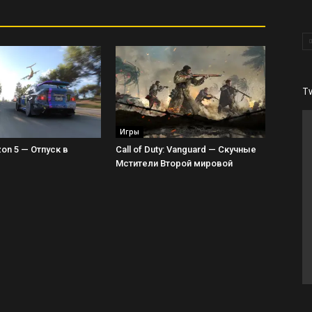
T
Игры
zon 5 — Отпуск в
Call of Duty: Vanguard — Скучные
Мстители Второй мировой