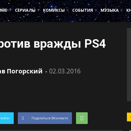
ИМЕ
СЕРИАЛЫ
КОМИКСЫ
СОБЫТИЯ
МУЗЫКА
К
против вражды PS4
ав Погорский
-
02.03.2016
Twitter
Поделиться ВКонтакте