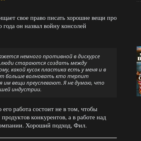
щищает свое право писать хорошие вещи про
 года он назвал войну консолей
кажется немного противной в дискурсе
ый люди стараются создать между
у, какой кусок пластика есть у меня и в
нает больше волновать кто терпит
ся им вещи преуспевают. Я не думаю, что
ашей индустрии.
 его работа состоит не в том, чтобы
 продуктов конкурентов, а в работе над
компании. Хороший подход, Фил.