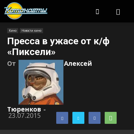
Котонавты
Кино
Новости кино
Пресса в ужасе от к/ф
«Пиксели»
От
Алексей
Тюренков
-
23.07.2015