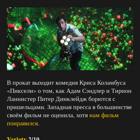
В прокат выходит комедия Криса Коламбуса
«Пиксели» о том, как Адам Сэндлер и Тирион
Ланнистер Питер Динклейдж борются с
пришельцами. Западная пресса в большинстве
своём фильм не оценила, хотя
нам фильм
понравился
.
Variety
2/10