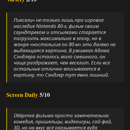
Пиксели» не только лишь про игровое
наследие Nintendo 80-х, фильм своим
саундтреком и отсылками старается
погрузить максимально в эпоху, но в
жанре «ностальгия по 80-м» это далеко не
выдающаяся картина. В ужимках Адама
Сэндлера осталось мало смешного, он
чаще раздражает, чем веселит. Если все
остальные отлично вписываются в
картину, то Сэндлер тут явно лишний.
Screen Daily
5/10
Обёртка фильма просто замечательна:
комедия, пришельцы, видеоигры, сай-фай,
3D, но на вкус всё оказывается куда