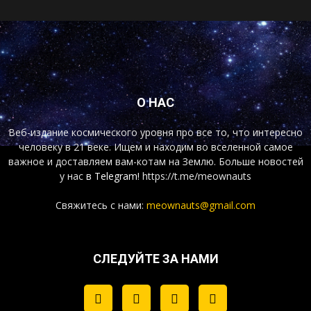
О НАС
Веб-издание космического уровня про все то, что интересно
человеку в 21 веке. Ищем и находим во вселенной самое
важное и доставляем вам-котам на Землю. Больше новостей
у нас
в Telegram!
https://t.me/meownauts
Свяжитесь с нами:
meownauts@gmail.com
СЛЕДУЙТЕ ЗА НАМИ