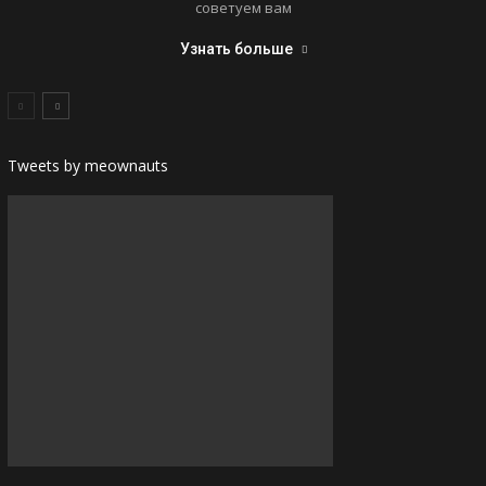
советуем вам
Узнать больше
Tweets by meownauts