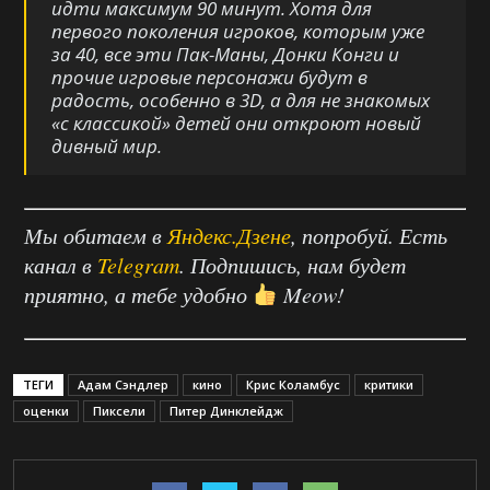
идти максимум 90 минут. Хотя для
первого поколения игроков, которым уже
за 40, все эти Пак-Маны, Донки Конги и
прочие игровые персонажи будут в
радость, особенно в 3D, а для не знакомых
«с классикой» детей они откроют новый
дивный мир.
Мы обитаем в
Яндекс.Дзене
, попробуй. Есть
канал в
Telegram
. Подпишись, нам будет
приятно, а тебе удобно
Meow!
ТЕГИ
Адам Сэндлер
кино
Крис Коламбус
критики
оценки
Пиксели
Питер Динклейдж