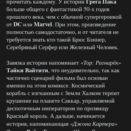
Грега Пака
прочитать каждому. У истории
больше общего с фантастикой 50-х годов
прошлого века, чем с обычной супергероикой
DC
Marvel
от
или
. При этом, произведение
полностью самодостаточно, и от читателя не
требуется знать кто такой Брюс Бэннер,
Серебряный Серфер или Железный Человек.
Завязка истории напоминает
«Тор: Рагнарёк»
Тайки
Вайтити
, что неудивительно, так как
частично сценарий фильма был основан
именно на этом комиксе. Космический
корабль с изгнанным с Земли Халком терпит
крушение на планете Саккар, управляемой
деспотичным императором по прозвищу
Красный король. А дальше, начинается
история, напоминающая
«Джона Картера»