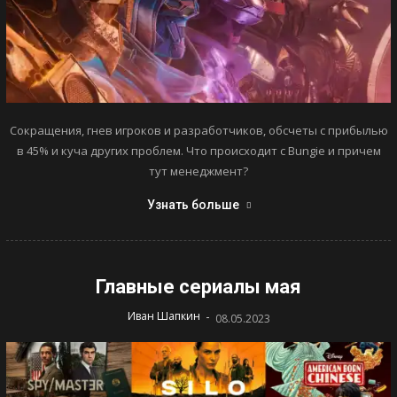
Сокращения, гнев игроков и разработчиков, обсчеты с прибылью
в 45% и куча других проблем. Что происходит с Bungie и причем
тут менеджмент?
Узнать больше
Главные сериалы мая
-
Иван Шапкин
08.05.2023