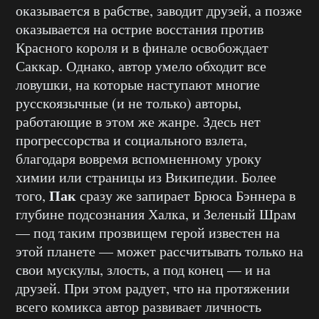
оказывается в рабстве, заводит друзей, а позже
оказывается на острие восстания против
Красного короля и в финале освобождает
Саккар. Однако, автор умело обходит все
ловушки, на которые наступают многие
русскоязычные (и не только) авторы,
работающие в этом же жанре. Здесь нет
прогрессорства и социального взлета,
благодаря вовремя вспомненному уроку
химии или страницы из Википедии. Более
Пак
того,
сразу же запирает Брюса Бэннера в
глубине подсознания Халка, и Зеленый Шрам
— под таким прозвищем герой известен на
этой планете — может рассчитывать только на
свои мускулы, злость, а под конец — и на
друзей. При этом радует, что на протяжении
всего комикса автор развивает личность