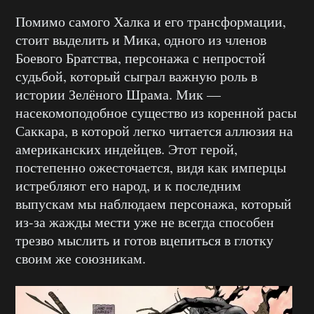
Помимо самого Халка и его трансформации,
стоит выделить и Мика, одного из членов
Боевого Братства, персонажа с непростой
судьбой, который сыграл важную роль в
истории Зелёного Шрама. Мик —
насекомоподобное существо из коренной расы
Саккара, в которой легко читается аллюзия на
американских индейцев. Этот герой,
постепенно ожесточается, видя как имперцы
истребляют его народ, и к последним
выпускам мы наблюдаем персонажа, который
из-за жажды мести уже не всегда способен
трезво мыслить и готов вцепиться в глотку
своим же союзникам.