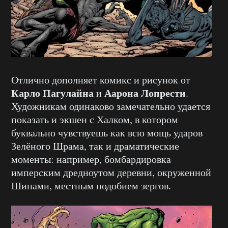
Отлично дополняет комикс и рисунок от
Карло Пагулайна
Аарона Лопрести
и
.
Художникам одинаково замечательно удается
показать и экшен с Халком, в котором
буквально чувствуешь как всю мощь ударов
Зелёного Шрама, так и драматические
моменты: например, бомбардировка
имперским дредноутом деревни, окруженной
Шипами, местным подобием зергов.