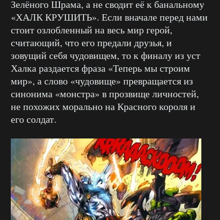
Зелёного Шрама, а не сводит её к банальному
«ХАЛК КРУШИТЬ». Если вначале перед нами
стоит озлобленный на весь мир герой,
считающий, что его предали друзья, и
зовущий себя чудовищем, то к финалу из уст
Халка раздается фраза «Теперь мы строим
мир», а слово «чудовище» превращается из
синонима «монстра» в прозвище личностей,
не похожих морально на Красного короля и
его солдат.