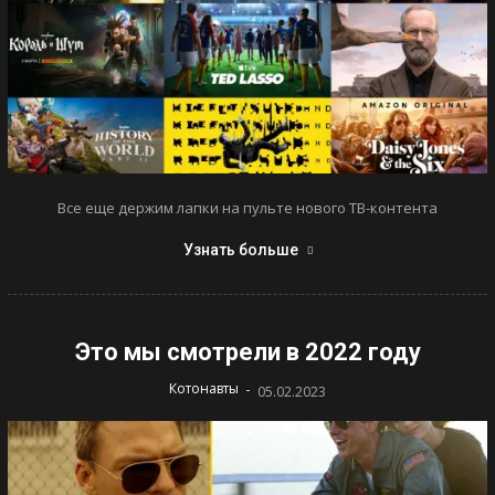
Все еще держим лапки на пульте нового ТВ-контента
Узнать больше
Это мы смотрели в 2022 году
-
Котонавты
05.02.2023