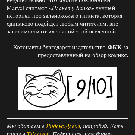
Marvel считают
«Планету Халка»
лучшей
историей про зеленокожего гиганта, которая
одинаково подойдет любым читателям, вне
зависимости от их знаний этой вселенной.
ФКК
Котонавты благодарят издательство
за
предоставленный на обзор комикс.
Мы обитаем в
Яндекс.Дзене
, попробуй. Есть
канал в
Telegram
. Подпишись, нам будет