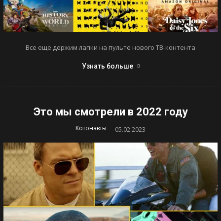
Все еще держим лапки на пульте нового ТВ-контента
Узнать больше
Это мы смотрели в 2022 году
-
Котонавты
05.02.2023