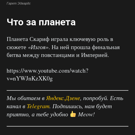
Гарет Эдвардс
Что за планета
Планета Скариф играла ключевую роль в
сюжете
«Изгоя»
. На ней прошла финальная
битва между повстанцами и Империей.
https://www.youtube.com/watch?
v=nYWJnKzXK0g
Мы обитаем в
Яндекс.Дзене
, попробуй. Есть
канал в
Telegram
. Подпишись, нам будет
приятно, а тебе удобно
Meow!