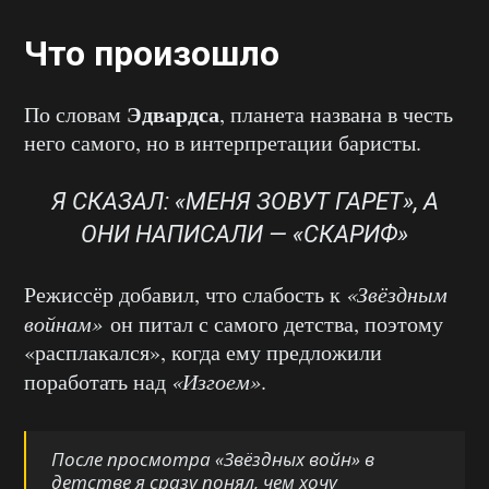
Что произошло
Эдвардса
По словам
, планета названа в честь
него самого, но в интерпретации баристы.
Я СКАЗАЛ: «МЕНЯ ЗОВУТ ГАРЕТ», А
ОНИ НАПИСАЛИ — «СКАРИФ»
Режиссёр добавил, что слабость к
«Звёздным
войнам»
он питал с самого детства, поэтому
«расплакался», когда ему предложили
поработать над
«Изгоем»
.
После просмотра «Звёздных войн» в
детстве я сразу понял, чем хочу