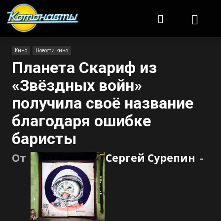
Котонавты
Кино
Новости кино
Планета Скариф из
«Звёздных войн»
получила своё название
благодаря ошибке
баристы
От
Сергей Сурепин
-