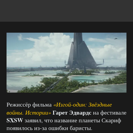
Режиссёр фильма
«Изгой-один: Звёздные
Гарет Эдвардс
войны. Истории»
на фестивале
SXSW
заявил, что название планеты Скариф
появилось из-за ошибки баристы.