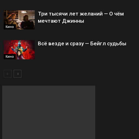
Три тысячи лет желаний — О чём
мечтают Джинны
Кино
Всё везде и сразу — Бейгл судьбы
Кино