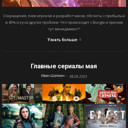
Сокращения, гнев игроков и разработчиков, обсчеты с прибылью
в 45% и куча других проблем. Что происходит с Bungie и причем
тут менеджмент?
Узнать больше
Главные сериалы мая
-
Иван Шапкин
08.05.2023