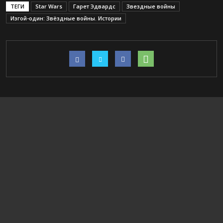
ТЕГИ
Star Wars
Гарет Эдвардс
Звездные войны
Изгой-один: Звёздные войны. Истории