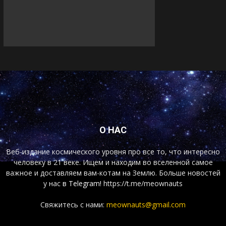
О НАС
Веб-издание космического уровня про все то, что интересно
человеку в 21 веке. Ищем и находим во вселенной самое
важное и доставляем вам-котам на Землю. Больше новостей
у нас
в Telegram!
https://t.me/meownauts
Свяжитесь с нами:
meownauts@gmail.com