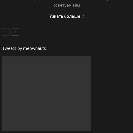
советуем вам
Узнать больше
Tweets by meownauts