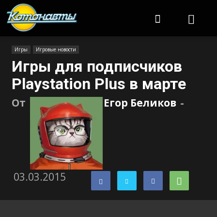
Котонавты
Игры
Игровые новости
Игры для подписчиков
Playstation Plus в марте
От
Егор Беликов
-
03.03.2015