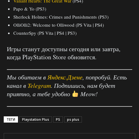
Valiant Hearts: The Great War
(PS4)
Papo & Yo (PS3)
Sherlock Holmes: Crimes and Punishments (PS3)
OlliOlli2: Welcome to Olliwood (PS Vita | PS4)
CounterSpy (PS Vita | PS4 | PS3)
Игры станут доступны сегодня или завтра,
когда PlayStation Store обновится.
Мы обитаем в
Яндекс.Дзене
, попробуй. Есть
канал в
Telegram
. Подпишись, нам будет
приятно, а тебе удобно
Meow!
ТЕГИ
Playstation Plus
PS
ps plus