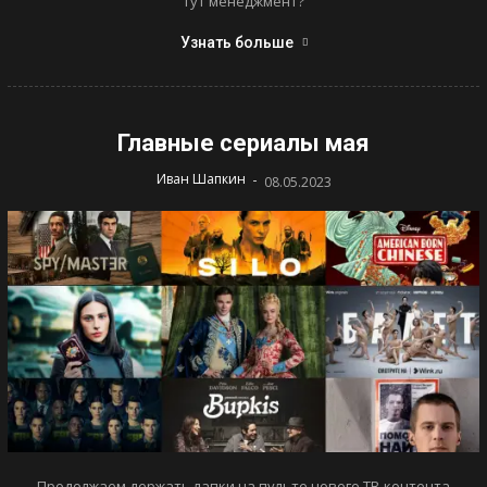
тут менеджмент?
Узнать больше
Главные сериалы мая
-
Иван Шапкин
08.05.2023
Продолжаем держать лапки на пульте нового ТВ-контента