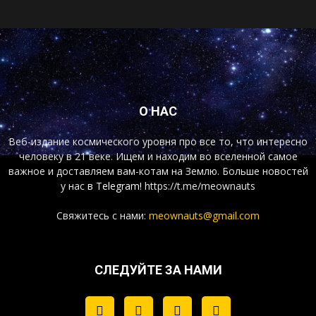
О НАС
Веб-издание космического уровня про все то, что интересно
человеку в 21 веке. Ищем и находим во вселенной самое
важное и доставляем вам-котам на Землю. Больше новостей
у нас
в Telegram!
https://t.me/meownauts
Свяжитесь с нами:
meownauts@gmail.com
СЛЕДУЙТЕ ЗА НАМИ