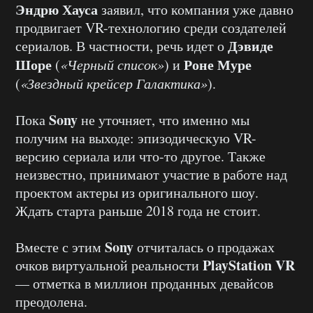
Эндрю Хауса
заявил, что компания уже давно
продвигает VR-технологию среди создателей
Дэвиде
сериалов. В частности, речь идет о
Шоре
Роне Муре
(
«Черный список»
) и
(
«Звездный крейсер Галактика»
).
Sony
Пока
не уточняет, что именно мы
получим на выходе: эпизодическую VR-
версию сериала или что-то другое. Также
неизвестно, принимают участие в работе над
проектом актеры из оригинального шоу.
Ждать старта раньше 2018 года не стоит.
Sony
Вместе с этим
отчиталась о продажах
PlayStation VR
очков виртуальной реальности
— отметка в миллион проданных девайсов
преодолена.