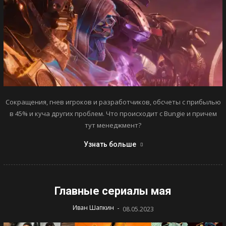
Сокращения, гнев игроков и разработчиков, обсчеты с прибылью
в 45% и куча других проблем. Что происходит с Bungie и причем
тут менеджмент?
Узнать больше
Главные сериалы мая
-
Иван Шапкин
08.05.2023