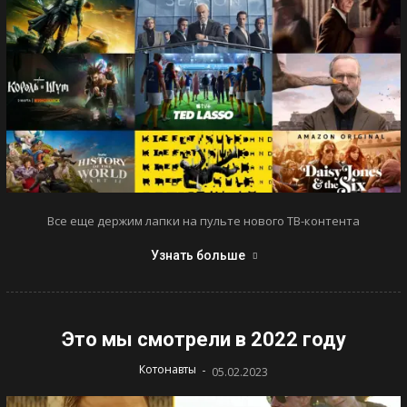
Все еще держим лапки на пульте нового ТВ-контента
Узнать больше
Это мы смотрели в 2022 году
-
Котонавты
05.02.2023