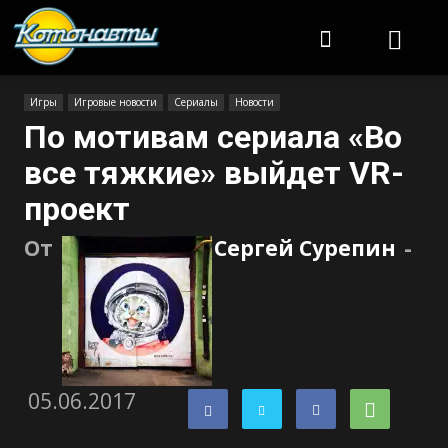
Котонавты
Игры
Игровые новости
Сериалы
Новости
По мотивам сериала «Во
все тяжкие» выйдет VR-
проект
От
Сергей Сурепин
-
05.06.2017