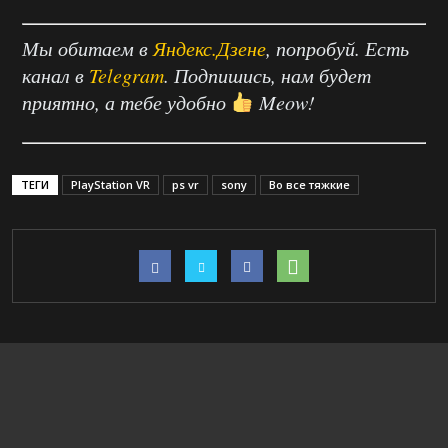
Мы обитаем в
Яндекс.Дзене
, попробуй. Есть
канал в
Telegram
. Подпишись, нам будет
приятно, а тебе удобно
Meow!
ТЕГИ
PlayStation VR
ps vr
sony
Во все тяжкие