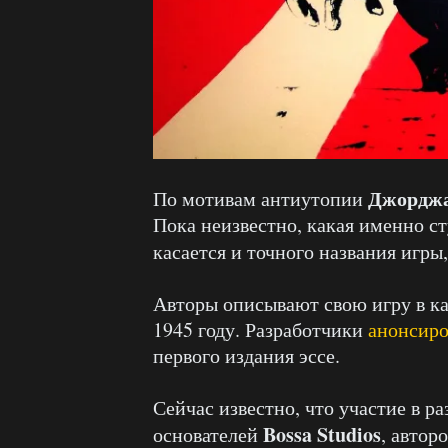
Джорджа
По мотивам антиутопии
Пока неизвестно, какая именно с
касается и точного названия игры
Авторы описывают свою игру в ка
1945 году. Разработчики
анонсиро
первого издания эссе.
Сейчас известно, что участие в р
Bossa Studios
основателей
, автор