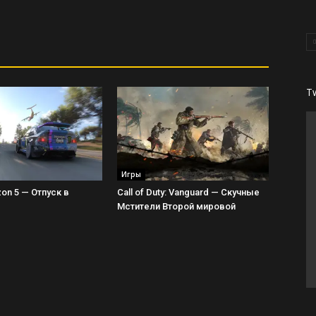
T
Игры
zon 5 — Отпуск в
Call of Duty: Vanguard — Скучные
Мстители Второй мировой