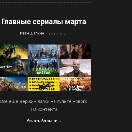
Главные сериалы марта
-
Иван Шапкин
05.03.2023
Все еще держим лапки на пульте нового
ТВ-контента
Узнать больше