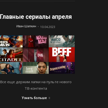
Главные сериалы апреля
-
Иван Шапкин
10.04.2023
Все еще держим лапки на пульте нового
ТВ-контента
Узнать больше