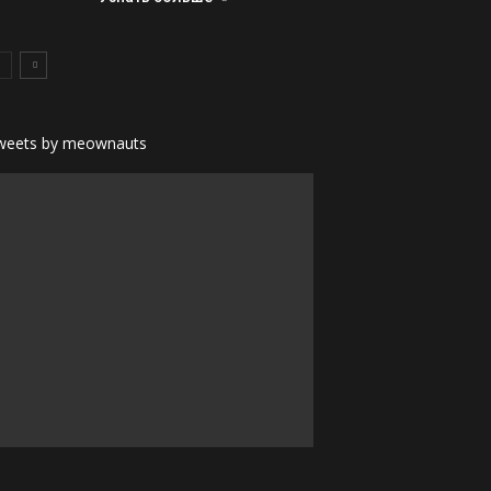
weets by meownauts