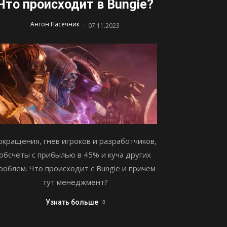
Что происходит в Bungie?
-
Антон Пасечник
07.11.2023
окращения, гнев игроков и разработчиков,
обсчеты с прибылью в 45% и куча других
роблем. Что происходит с Bungie и причем
тут менеджмент?
Узнать больше