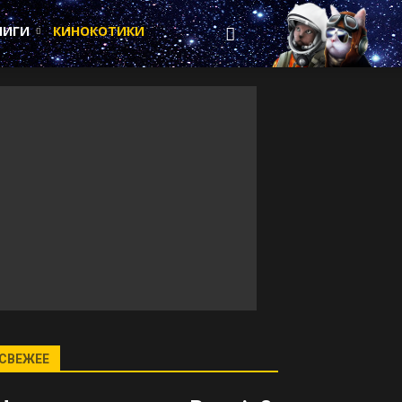
НИГИ
КИНОКОТИКИ
СВЕЖЕЕ