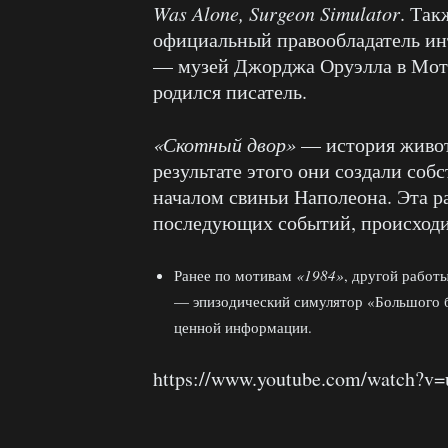
Was Alone, Surgeon Simulator
. Так
официальный правообладатель ин
— музей Джорджа Оруэлла в Моти
родился писатель.
«Скотный двор»
— история животн
результате этого они создали соб
началом свиньи Наполеона. Эта р
последующих событий, происходи
Ранее по мотивам
«1984»
, другой работ
— эпизодический симулятор «Большого б
ценной информации.
https://www.youtube.com/watch?v