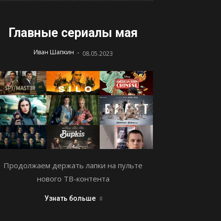
Главные сериалы мая
-
Иван Шапкин
08.05.2023
Продолжаем держать лапки на пульте
нового ТВ-контента
Узнать больше