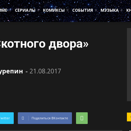
ИМЕ
СЕРИАЛЫ
КОМИКСЫ
СОБЫТИЯ
МУЗЫКА
К
котного двора»
Сурепин
-
21.08.2017
Twitter
Поделиться ВКонтакте