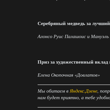
Серебряный медведь за лучший
Алонсо Руис Палашоис и Мануэль 
Приз за художественный вклад
Елена Окопочная «Довлатов»
Мы обитаем в
Яндекс.Дзене
, поп
нам будет приятно, а тебе удобн