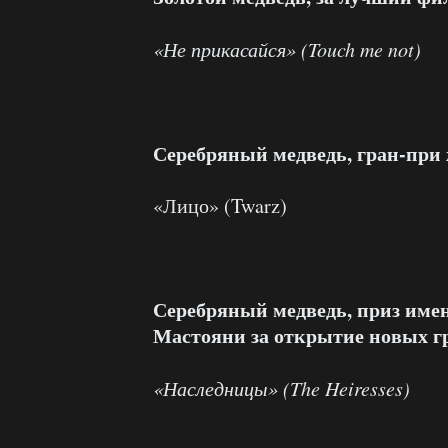
«Не прикасайся» (
Touch
me
not
)
Серебряный медведь, гран-при
«Лицо» (Twarz)
Серебряный медведь, приз име
Мастояни за открытие новых г
«Наследницы» (The Heiresses)