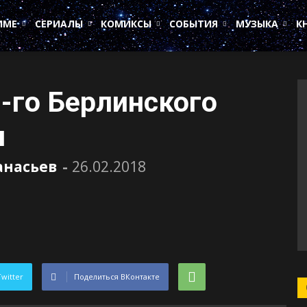
ИМЕ
СЕРИАЛЫ
КОМИКСЫ
СОБЫТИЯ
МУЗЫКА
К
-го Берлинского
я
анасьев
-
26.02.2018
Twitter
Поделиться ВКонтакте