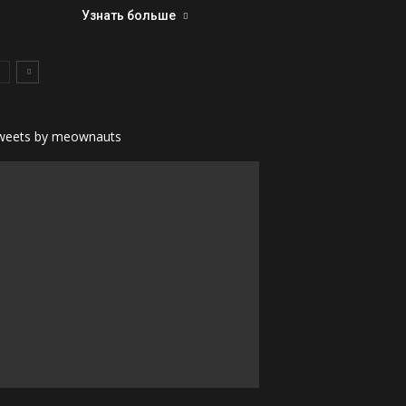
Узнать больше
weets by meownauts