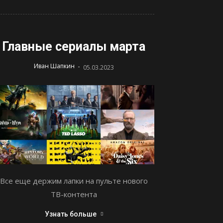
Главные сериалы марта
-
Иван Шапкин
05.03.2023
Все еще держим лапки на пульте нового
ТВ-контента
Узнать больше