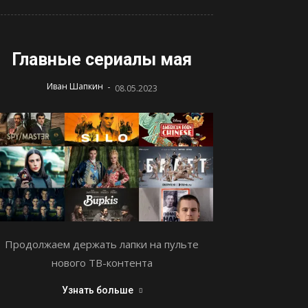
Главные сериалы мая
-
Иван Шапкин
08.05.2023
Продолжаем держать лапки на пульте
нового ТВ-контента
Узнать больше