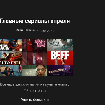
Главные сериалы апреля
-
Иван Шапкин
10.04.2023
Все еще держим лапки на пульте нового
ТВ-контента
Узнать больше