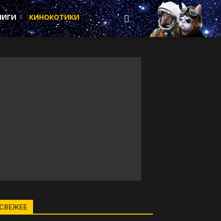
НИГИ
КИНОКОТИКИ
СВЕЖЕЕ