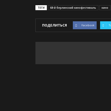
ТЕГИ
68-й берлинский кинофестиваль
кино
ПОДЕЛИТЬСЯ
Facebook
T