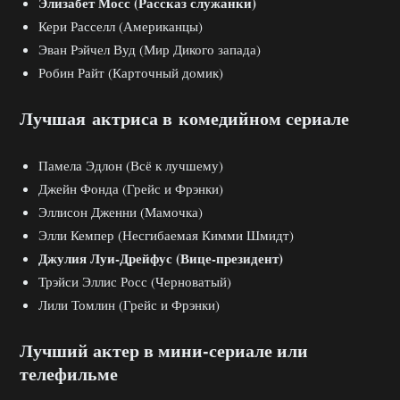
Элизабет Мосс (Рассказ служанки)
Кери Расселл (Американцы)
Эван Рэйчел Вуд (Мир Дикого запада)
Робин Райт (Карточный домик)
Лучшая актриса в комедийном сериале
Памела Эдлон (Всё к лучшему)
Джейн Фонда (Грейс и Фрэнки)
Эллисон Дженни (Мамочка)
Элли Кемпер (Несгибаемая Кимми Шмидт)
Джулия Луи-Дрейфус (Вице-президент)
Трэйси Эллис Росс (Черноватый)
Лили Томлин (Грейс и Фрэнки)
Лучший актер в мини-сериале или
телефильме