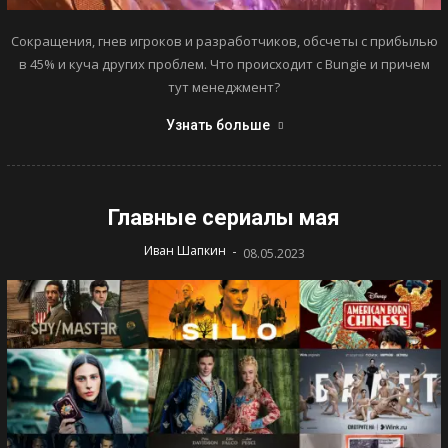
Сокращения, гнев игроков и разработчиков, обсчеты с прибылью
в 45% и куча других проблем. Что происходит с Bungie и причем
тут менеджмент?
Узнать больше
Главные сериалы мая
-
Иван Шапкин
08.05.2023