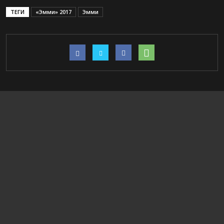
ТЕГИ
«Эмми» 2017
Эмми