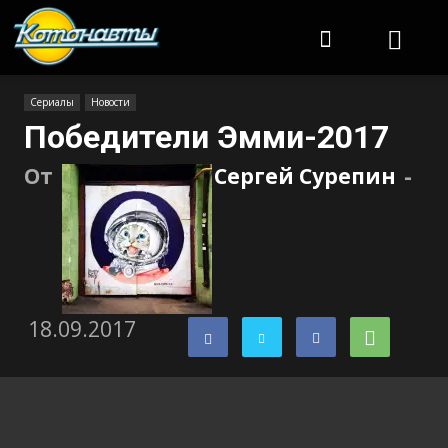
Котонавты
Сериалы
Новости
Победители Эмми-2017
От
Сергей Сурепин
-
18.09.2017