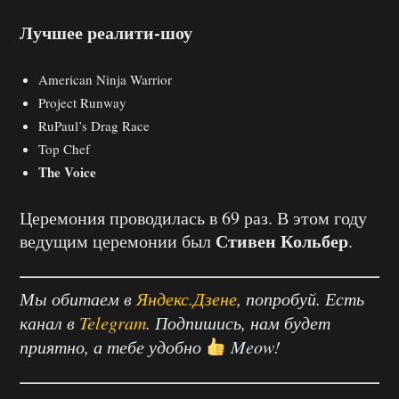
Лучшее реалити-шоу
American Ninja Warrior
Project Runway
RuPaul’s Drag Race
Top Chef
The Voice
Церемония проводилась в 69 раз. В этом году
Стивен Кольбер
ведущим церемонии был
.
Мы обитаем в
Яндекс.Дзене
, попробуй. Есть
канал в
Telegram
. Подпишись, нам будет
приятно, а тебе удобно
Meow!