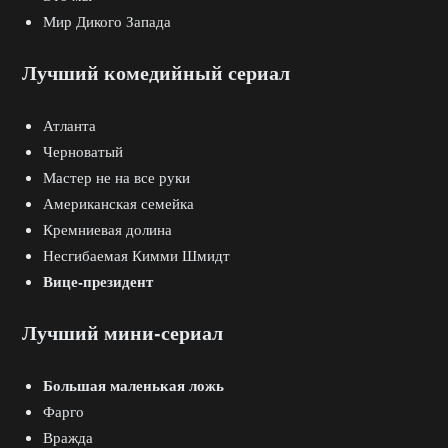
Мир Дикого Запада
Лучший комедийный сериал
Атланта
Черноватый
Мастер не на все руки
Американская семейка
Кремниевая долина
Несгибаемая Кимми Шмидт
Вице-президент
Лучший мини-сериал
Большая маленькая ложь
Фарго
Вражда