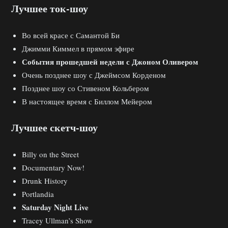
Лучшее ток-шоу
Во всей красе с Самантой Би
Джимми Киммел в прямом эфире
События прошедшей недели с Джоном Оливером
Очень позднее шоу с Джеймсом Корденом
Позднее шоу со Стивеном Кольбером
В настоящее время с Биллом Мейером
Лучшее скетч-шоу
Billy on the Street
Documentary Now!
Drunk History
Portlandia
Saturday Night Live
Tracey Ullman’s Show