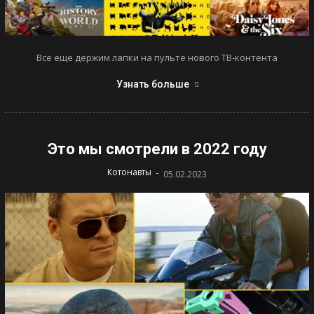
Все еще держим лапки на пульте нового ТВ-контента
Узнать больше
Это мы смотрели в 2022 году
-
Котонавты
05.02.2023