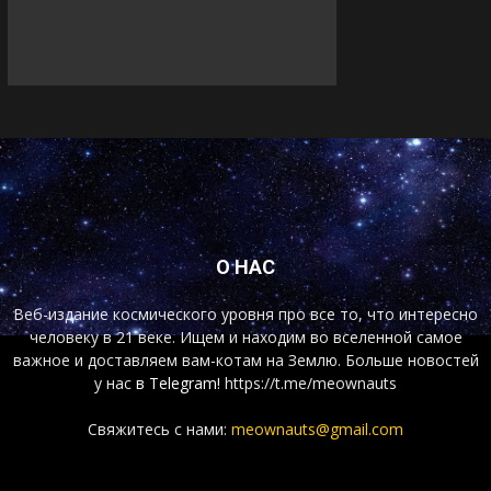
О НАС
Веб-издание космического уровня про все то, что интересно
человеку в 21 веке. Ищем и находим во вселенной самое
важное и доставляем вам-котам на Землю. Больше новостей
у нас
в Telegram!
https://t.me/meownauts
Свяжитесь с нами:
meownauts@gmail.com