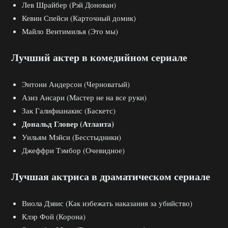
Лев Шрайбер (Рэй Донован)
Кевин Спейси (Карточный домик)
Майло Вентимилья (Это мы)
Лучший актер в комедийном сериале
Энтони Андерсон (Черноватый)
Азиз Ансари (Мастер не на все руки)
Зак Галифианакис (Баскетс)
Дональд Гловер (Атланта)
Уильям Мэйси (Бесстыдники)
Джеффри Тэмбор (Очевидное)
Лучшая актриса в драматическом сериале
Виола Дэвис (Как избежать наказания за убийство)
Клэр Фой (Корона)