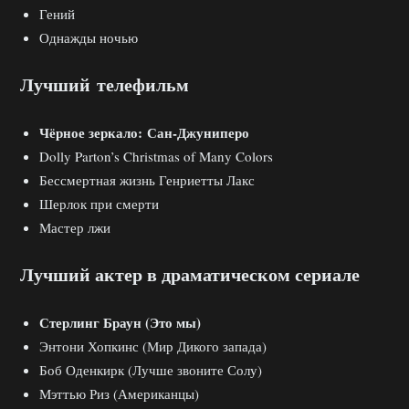
Гений
Однажды ночью
Лучший телефильм
Чёрное зеркало: Сан-Джуниперо
Dolly Parton’s Christmas of Many Colors
Бессмертная жизнь Генриетты Лакс
Шерлок при смерти
Мастер лжи
Лучший актер в драматическом сериале
Стерлинг Браун (Это мы)
Энтони Хопкинс (Мир Дикого запада)
Боб Оденкирк (Лучше звоните Солу)
Мэттью Риз (Американцы)