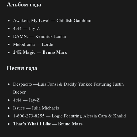
Альбом года
Awaken, My Love! — Childish Gambino
4:44 — Jay-Z
DAMN. — Kendrick Lamar
Melodrama — Lorde
24K Magic — Bruno Mars
Песня года
Despacito —Luis Fonsi & Daddy Yankee Featuring Justin
Bieber
4:44 — Jay-Z
Issues — Julia Michaels
1-800-273-8255 — Logic Featuring Alessia Cara & Khalid
That’s What I Like — Bruno Mars