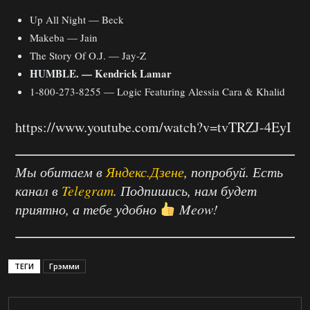
Up All Night — Beck
Makeba — Jain
The Story Of O.J. — Jay-Z
HUMBLE. — Kendrick Lamar
1-800-273-8255 — Logic Featuring Alessia Cara & Khalid
https://www.youtube.com/watch?v=tvTRZJ-4EyI
Мы обитаем в
Яндекс.Дзене
, попробуй. Есть
канал в
Telegram
. Подпишись, нам будет
приятно, а тебе удобно
Meow!
ТЕГИ
Грэмми