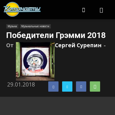
Котонавты
Музыка
Музыкальные новости
Победители Грэмми 2018
От
Сергей Сурепин
-
29.01.2018