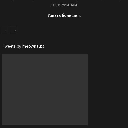
советуем вам
Узнать больше
Tweets by meownauts