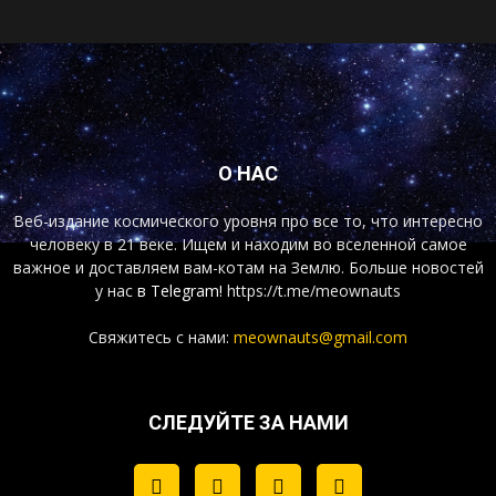
О НАС
Веб-издание космического уровня про все то, что интересно
человеку в 21 веке. Ищем и находим во вселенной самое
важное и доставляем вам-котам на Землю. Больше новостей
у нас
в Telegram!
https://t.me/meownauts
Свяжитесь с нами:
meownauts@gmail.com
СЛЕДУЙТЕ ЗА НАМИ