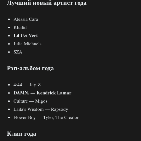
Лучший новый артист года
Alessia Cara
Khalid
Lil Uzi Vert
Julia Michaels
SZA
Рэп-альбом года
4:44 — Jay-Z
DAMN. — Kendrick Lamar
Culture — Migos
Laila’s Wisdom — Rapsody
Flower Boy — Tyler, The Creator
Клип года