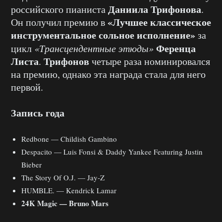
Даниила Трифонова
российского пианиста
.
«Лучшее классическое
Он получил премию в
инструментальное сольное исполнение»
за
Ференца
цикл
«Трансцендентные этюды»
Листа
Трифонов
.
четыре раза номинировался
на премию, однако эта награда стала для него
первой.
Запись года
Redbone — Childish Gambino
Despacito — Luis Fonsi & Daddy Yankee Featuring Justin
Bieber
The Story Of O.J. — Jay-Z
HUMBLE. — Kendrick Lamar
24K Magic — Bruno Mars