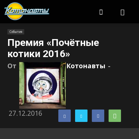
Котонавты
События
Премия «Почётные
котики 2016»
От
Котонавты
-
27.12.2016