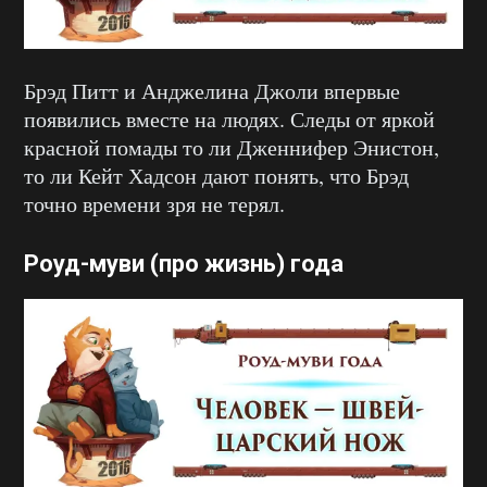
Брэд Питт и Анджелина Джоли впервые
появились вместе на людях. Следы от яркой
красной помады то ли Дженнифер Энистон,
то ли Кейт Хадсон дают понять, что Брэд
точно времени зря не терял.
Роуд-муви (про жизнь) года