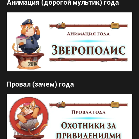
Анимация (дорогой мультик) года
Провал (зачем) года