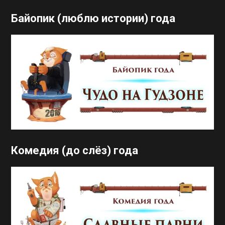
Байопик (люблю истории) года
Комедия (до слёз) года