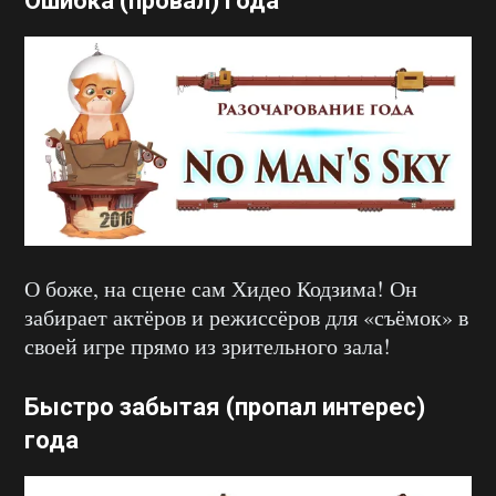
Ошибка (провал) года
О боже, на сцене сам Хидео Кодзима! Он
забирает актёров и режиссёров для «съёмок» в
своей игре прямо из зрительного зала!
Быстро забытая (пропал интерес)
года