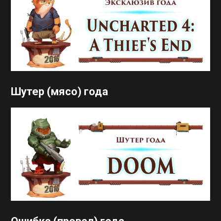
Шутер (мясо) года