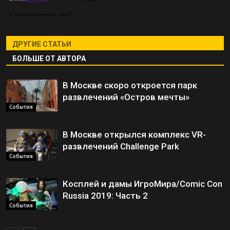
ДРУГИЕ СТАТЬИ
БОЛЬШЕ ОТ АВТОРА
В Москве скоро откроется парк
развлечений «Остров мечты»
События
В Москве открылся комплекс VR-
развлечений Challenge Park
События
Косплей и дамы ИгроМира/Comic Con
Russia 2019: Часть 2
События