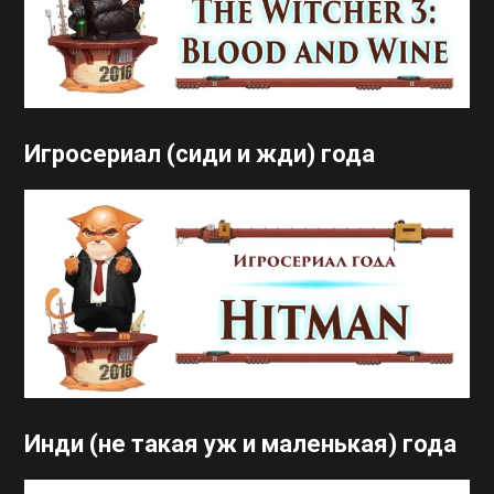
Игросериал (сиди и жди) года
Инди (не такая уж и маленькая) года