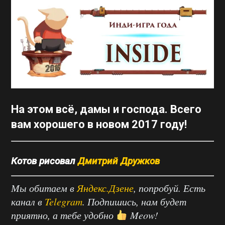
На этом всё, дамы и господа. Всего
вам хорошего в новом 2017 году!
Котов рисовал
Дмитрий Дружков
Мы обитаем в
Яндекс.Дзене
, попробуй. Есть
канал в
Telegram
. Подпишись, нам будет
приятно, а тебе удобно
Meow!