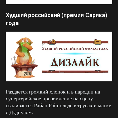
Худший российский (премия Сарика)
года
Раздаётся громкий хлопок и в пародии на
супергеройское приземление на сцену
сваливается Райан Рэйнольдс в трусах и маске
с Дэдпулом.