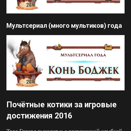
Мультсериал (много мультиков) года
Почётные котики за игровые
достижения 2016
Тодд Говард выходит и с широченной улыбкой