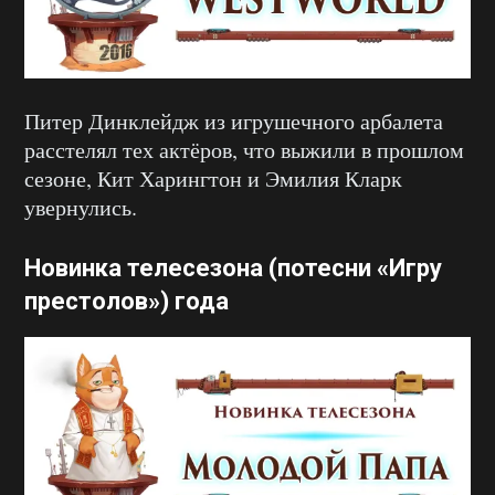
Питер Динклейдж из игрушечного арбалета
расстелял тех актёров, что выжили в прошлом
сезоне, Кит Харингтон и Эмилия Кларк
увернулись.
Новинка телесезона (потесни «Игру
престолов») года