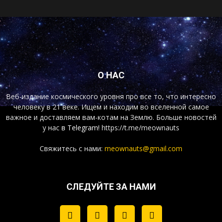
О НАС
Веб-издание космического уровня про все то, что интересно
человеку в 21 веке. Ищем и находим во вселенной самое
важное и доставляем вам-котам на Землю. Больше новостей
у нас
в Telegram!
https://t.me/meownauts
Свяжитесь с нами:
meownauts@gmail.com
СЛЕДУЙТЕ ЗА НАМИ