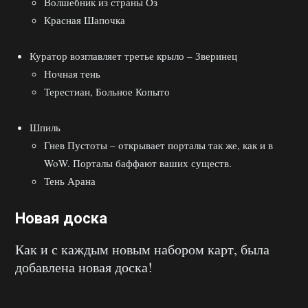
Волшебник из страны Оз
Красная Шапочка
Куратор возглавляет третье крыло – Зверинец
Ночная тень
Терестиан, Больное Копыто
Шпиль
Гнев Пустоты – открывает порталы так же, как и в
WoW. Порталы баффают ваших существ.
Тень Арана
Новая доска
Как и с каждым новым набором карт, была
добавлена новая доска!