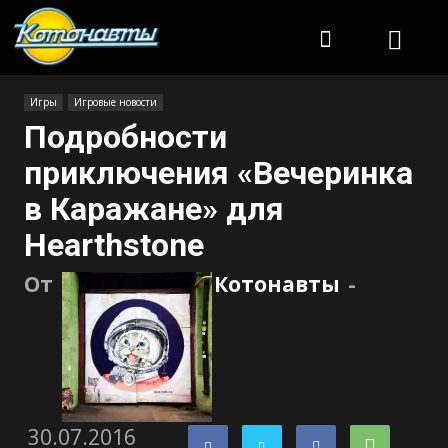
Котонавты
Игры
Игровые новости
Подробности
приключения «Вечеринка
в Каражане» для
Hearthstone
От
Котонавты
-
30.07.2016