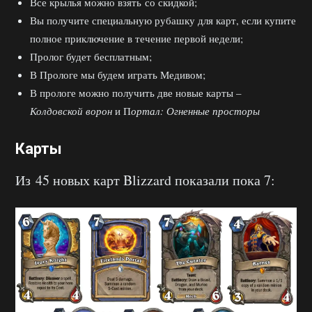
Все крылья можно взять со скидкой;
Вы получите специальную рубашку для карт, если купите
полное приключение в течение первой недели;
Пролог будет бесплатным;
В Прологе мы будем играть Медивом;
В прологе можно получить две новые карты –
Колдовской ворон
и П
ортал: Огненные просторы
Карты
Из 45 новых карт Blizzard показали пока 7: