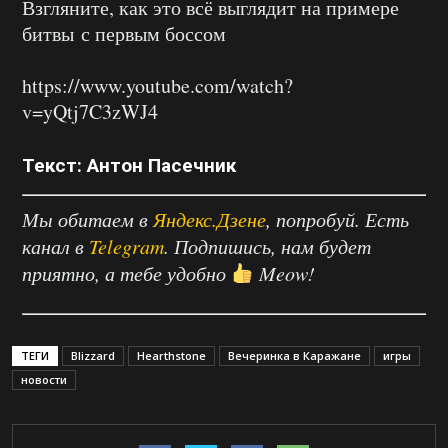
Взгляните, как это всё выглядит на примере
битвы с первым боссом
https://www.youtube.com/watch?
v=yQtj7C3zWJ4
Текст: Антон Пасечник
Мы обитаем в
Яндекс.Дзене
, попробуй. Есть
канал в
Telegram
. Подпишись, нам будет
приятно, а тебе удобно
Meow!
ТЕГИ
Blizzard
Hearthstone
Вечеринка в Каражане
игры
новости