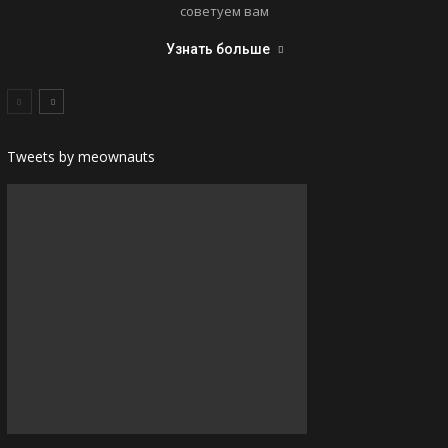
советуем вам
Узнать больше
Tweets by meownauts