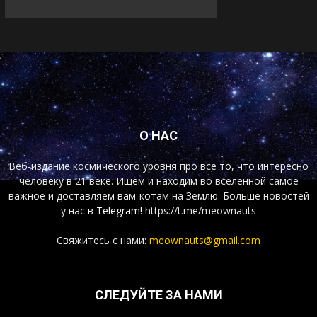
О НАС
Веб-издание космического уровня про все то, что интересно
человеку в 21 веке. Ищем и находим во вселенной самое
важное и доставляем вам-котам на Землю. Больше новостей
у нас
в Telegram!
https://t.me/meownauts
Свяжитесь с нами:
meownauts@gmail.com
СЛЕДУЙТЕ ЗА НАМИ