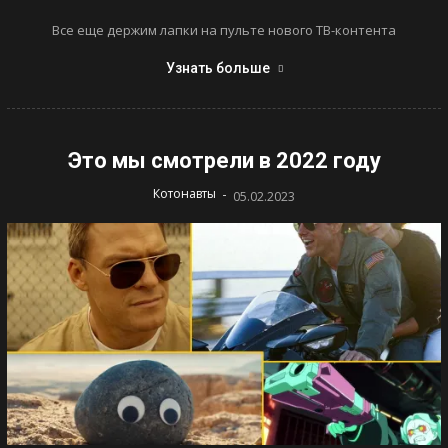
Все еще держим лапки на пульте нового ТВ-контента
Узнать больше
Это мы смотрели в 2022 году
-
Котонавты
05.02.2023