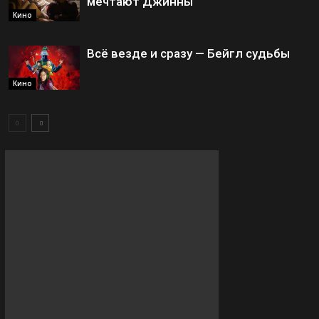
мечтают Джинны
Кино
Всё везде и сразу — Бейгл судьбы
Кино