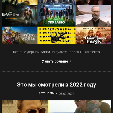
Все еще держим лапки на пульте нового ТВ-контента
Узнать больше
Это мы смотрели в 2022 году
-
Котонавты
05.02.2023