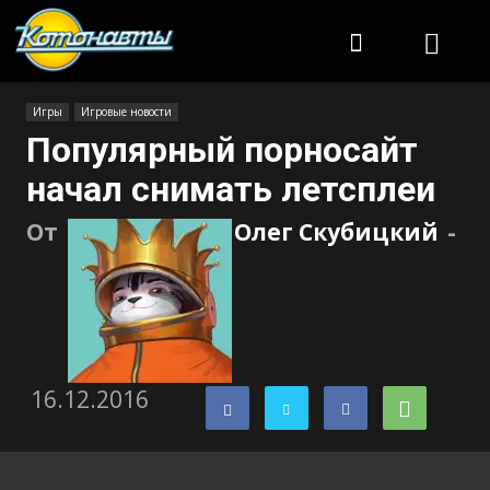
Котонавты
Игры
Игровые новости
Популярный порносайт
начал снимать летсплеи
От
Олег Скубицкий
-
16.12.2016