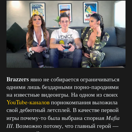
Brazzers
явно не собирается ограничиваться
одними лишь бездарными порно-пародиями
на известные видеоигры. На одном из своих
YouTube-каналов
порнокомпания выложила
свой дебютный летсплей. В качестве первой
игры почему-то была выбрана спорная
Mafia
III
. Возможно потому, что главный герой —