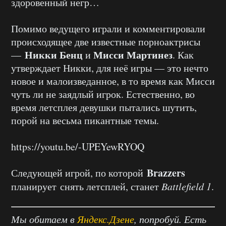
здоровенный негр…
Помимо ведущего играли и комментировали
происходящее две известные порноактрисы
Никки Бенц
Мисси Мартинез
—
и
. Как
утверждает Никки, для неё игры — это нечто
новое и малоизведанное, в то время как Мисси
чуть ли не заядлый игрок. Естественно, во
время летсплея девушки пытались шутить,
порой на весьма пикантные темы.
https://youtu.be/-UPEYewRYOQ
Brazzers
Следующей игрой, по которой
планирует снять летсплей, станет
Battlefield
1
.
Мы обитаем в
Яндекс.Дзене
, попробуй. Есть