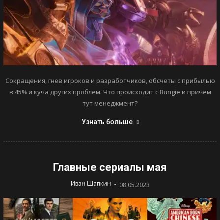
Сокращения, гнев игроков и разработчиков, обсчеты с прибылью
в 45% и куча других проблем. Что происходит с Bungie и причем
тут менеджмент?
Узнать больше
Главные сериалы мая
-
Иван Шапкин
08.05.2023