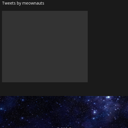
Tweets by meownauts