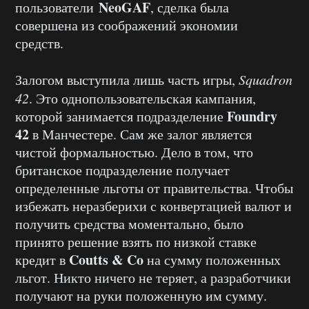
NeoGAF
пользователи
, сделка была
совершена из соображений экономии
средств.
Залогом выступила лишь часть игры,
Squadron
42
. Это однопользовательская кампания,
Foundry
которой занимается подразделение
42
в Манчестере. Сам же залог является
чистой формальностью. Дело в том, что
британское подразделение получает
определенные льготы от правительства. Чтобы
избежать неразберихи с конвертацией валют и
получить средства моментально, было
принято решение взять по низкой ставке
Coutts & Co
кредит в
на сумму положенных
льгот. Никто ничего не теряет, а разработчики
получают на руки положенную им сумму.