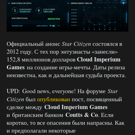
Официальный анонс
Star Citizen
состоялся в
2012 году. С тех пор энтузиасты «занесли»
Cloud Imperium
152,8 миллионов долларов
Games
на создание игры-мечты. Даты релиза
неизвестна, как и дальнейшая судьба проекта.
UPD: Good news, everyone! На форуме
Star
Citizen
был
опубликован
пост, посвященный
Cloud Imperium Games
сделке между
Coutts & Co
и британским банком
. Если
коротко, то все опасения были напрасны. Как
и предполагали некоторые