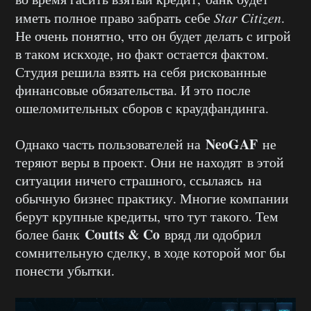
иметь полное право забрать себе
Star Citizen
.
Не очень понятно, что он будет делать с игрой
в таком искходе, но факт остается фактом.
Студия решила взять на себя рискованные
финансовые обязательства. И это после
ошеломительных сборов с краудфандинга.
NeoGAF
Однако ч
асть пользователей на
не
теряют веры в проект. Они не находят
в этой
ситуации ничего страшного, ссылаясь
на
обычную бизнес практику. Многие компании
берут
крупные
кредиты, что тут такого. Тем
Coutts
&
Co
более банк
вряд ли одобрил
сомнительную сделку, в ходе которой мог бы
понести убытки.