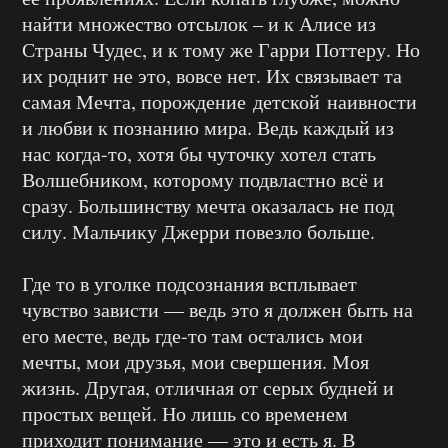
найти множество отсылок – и к Алисе из
Страны Чудес, и к тому же Гарри Поттеру. Но
их роднит не это, вовсе нет. Их связывает та
самая Мечта, порождение детской наивности
и любви к познанию мира. Ведь каждый из
нас когда-то, хотя бы чуточку хотел стать
Волшебником, которому подвластно всё и
сразу. Большинству мечта оказалась не под
силу. Мальчику Джерри повезло больше.
Где то в уголке подсознания всплывает
чувство зависти — ведь это я должен быть на
его месте, ведь где-то там остались мои
мечты, мои друзья, мои свершения. Моя
жизнь. Другая, отличная от серых будней и
простых вещей. Но лишь со временем
приходит понимание — это и есть я. В