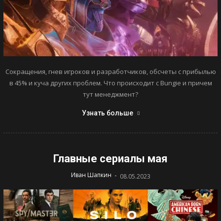
Сокращения, гнев игроков и разработчиков, обсчеты с прибылью
в 45% и куча других проблем. Что происходит с Bungie и причем
тут менеджмент?
Узнать больше
Главные сериалы мая
-
Иван Шапкин
08.05.2023