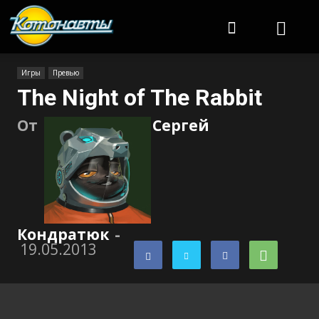
Котонавты
Игры
Превью
The Night of The Rabbit
От
Сергей
Кондратюк
-
19.05.2013