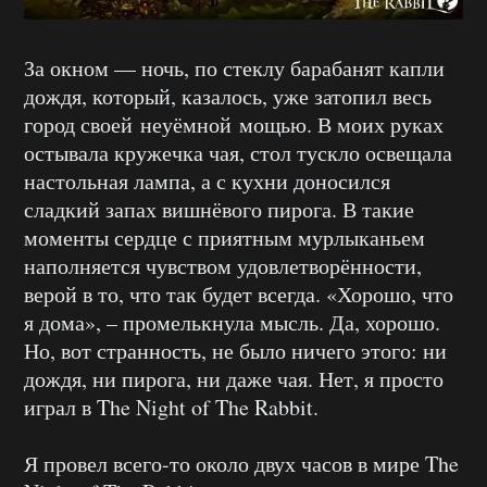
За окном — ночь, по стеклу барабанят капли
дождя, который, казалось, уже затопил весь
город своей неуёмной мощью. В моих руках
остывала кружечка чая, стол тускло освещала
настольная лампа, а с кухни доносился
сладкий запах вишнёвого пирога. В такие
моменты сердце с приятным мурлыканьем
наполняется чувством удовлетворённости,
верой в то, что так будет всегда. «Хорошо, что
я дома», – промелькнула мысль. Да, хорошо.
Но, вот странность, не было ничего этого: ни
дождя, ни пирога, ни даже чая. Нет, я просто
играл в The Night of The Rabbit.
Я провел всего-то около двух часов в мире The