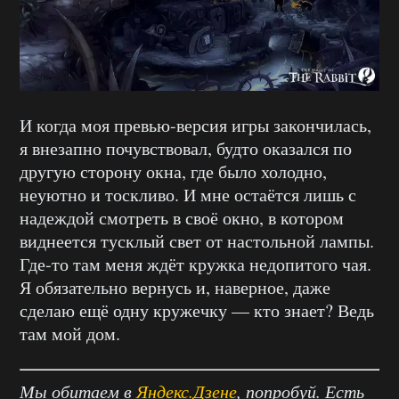
И когда моя превью-версия игры закончилась,
я внезапно почувствовал, будто оказался по
другую сторону окна, где было холодно,
неуютно и тоскливо. И мне остаётся лишь с
надеждой смотреть в своё окно, в котором
виднеется тусклый свет от настольной лампы.
Где-то там меня ждёт кружка недопитого чая.
Я обязательно вернусь и, наверное, даже
сделаю ещё одну кружечку — кто знает? Ведь
там мой дом.
Мы обитаем в
Яндекс.Дзене
, попробуй. Есть