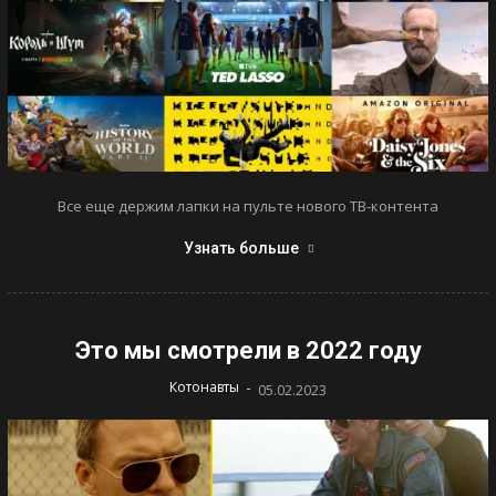
Все еще держим лапки на пульте нового ТВ-контента
Узнать больше
Это мы смотрели в 2022 году
-
Котонавты
05.02.2023