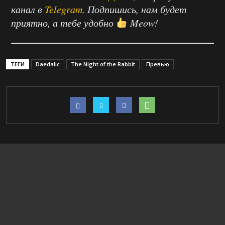
канал в
Telegram
. Подпишись, нам будет
приятно, а тебе удобно
Meow!
ТЕГИ
Daedalic
The Night of the Rabbit
Превью