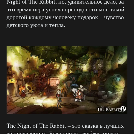
Night of The Rabbit, но, удивительное дело, за
это время игра успела преподнести мне такой
дорогой каждому человеку подарок – чувство
детского уюта и тепла.
The Night of The Rabbit – это сказка в лучших
её проявлениях. Если копать глубже, можно