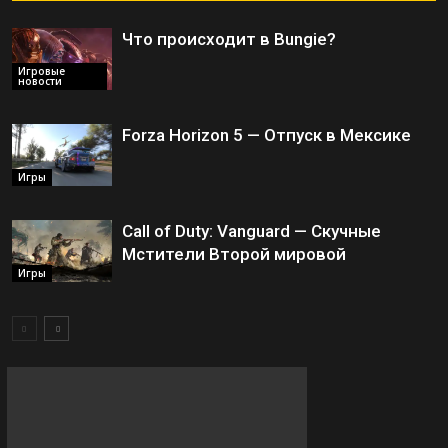
Что происходит в Bungie?
Игровые
новости
Forza Horizon 5 — Отпуск в Мексике
Игры
Call of Duty: Vanguard — Скучные
Мстители Второй мировой
Игры