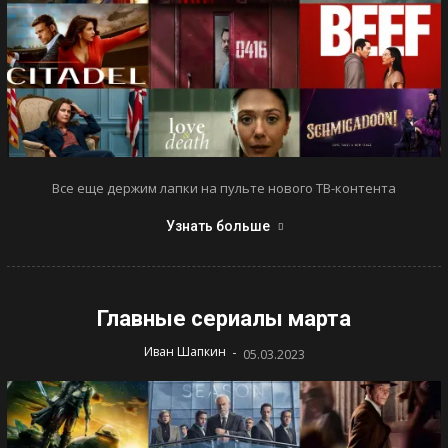
Все еще держим лапки на пульте нового ТВ-контента
Узнать больше
Главные сериалы марта
-
Иван Шапкин
05.03.2023