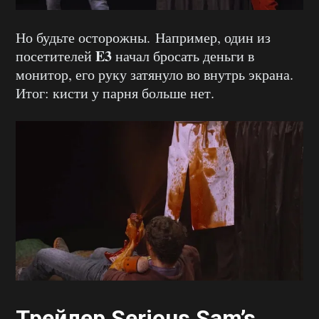
Но будьте осторожны. Например, один из
E3
посетителей
начал бросать деньги в
монитор, его руку затянуло во внутрь экрана.
Итог: кисти у парня больше нет.
Трейлер Serious Sam’s