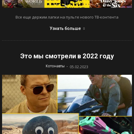
Все еще держим лапки на пульте нового ТВ-контента
Узнать больше
Это мы смотрели в 2022 году
-
Котонавты
05.02.2023