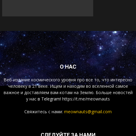
О НАС
Веб-издание космического уровня про все то, что интересно
человеку в 21 веке. Ищем и находим во вселенной самое
важное и доставляем вам-котам на Землю. Больше новостей
у нас
в Telegram!
https://t.me/meownauts
Свяжитесь с нами:
meownauts@gmail.com
СЛЕДУЙТЕ ЗА НАМИ