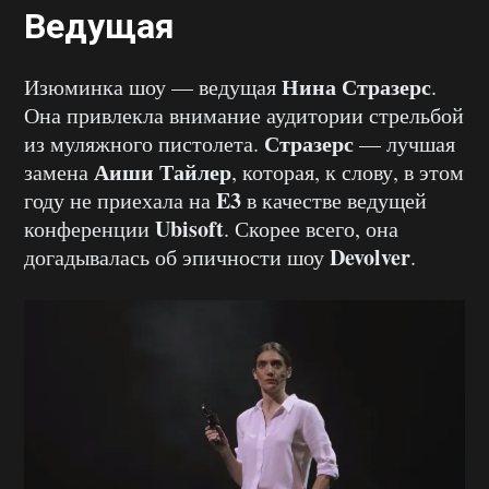
Ведущая
Нина Стразерс
Изюминка шоу — ведущая
.
Она привлекла внимание аудитории стрельбой
Стразерс
из муляжного пистолета.
— лучшая
Аиши Тайлер
замена
, которая, к слову, в этом
E3
году не приехала на
в качестве ведущей
Ubisoft
конференции
. Скорее всего, она
Devolver
догадывалась об эпичности шоу
.