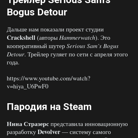
Bogus Detour
Дальше нам показали проект студии
Crackshell
(авторы
Hammerwatch
). Это
кооперативный шутер
Serious Sam’s Bogus
Detour
. Трейлер гуляет по сети с апреля этого
года.
https://www.youtube.com/watch?
v=hiya_U6PwF0
Пародия на Steam
Нина Стразерс
представила инновационную
Devolver
разработку
— систему самого