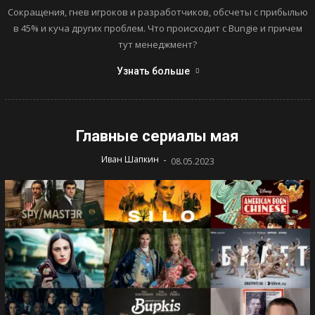
Сокращения, гнев игроков и разработчиков, обсчеты с прибылью
в 45% и куча других проблем. Что происходит с Bungie и причем
тут менеджмент?
Узнать больше
Главные сериалы мая
-
Иван Шапкин
08.05.2023