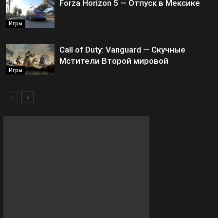
Forza Horizon 5 — Отпуск в Мексике
Игры
Call of Duty: Vanguard — Скучные
Мстители Второй мировой
Игры