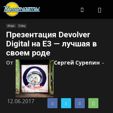
Котонавты
Игры
Спец
Презентация Devolver
Digital на E3 — лучшая в
своем роде
От
Сергей Сурепин
-
12.06.2017