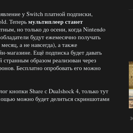
вление у Switch платной подписки,
мультиплеер станет
old. Теперь
атным, но только до осени, когда Nintendo
 обладатели будут ежемесячно получать
месяц, а не навсегда), а также
н-магазине. Ещё подписка будет давать
ый странным образом реализован через
онов. Бесплатно опробовать его можно
ог кнопки Share с Dualshock 4, только тут
помощью можно будет делиться скриншотами
Э