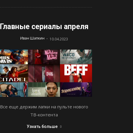
Главные сериалы апреля
-
Иван Шапкин
10.04.2023
Все еще держим лапки на пульте нового
ТВ-контента
Узнать больше