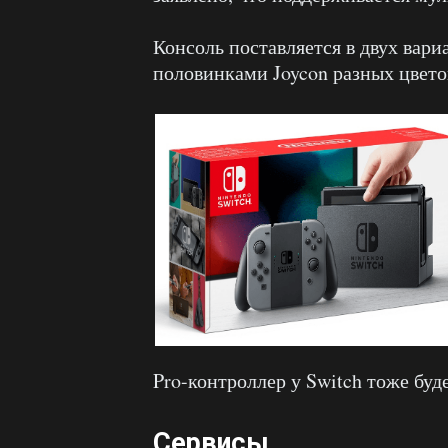
Консоль поставляется в двух вари
половинками Joycon разных цвето
Pro-контроллер у Switch тоже буд
Сервисы