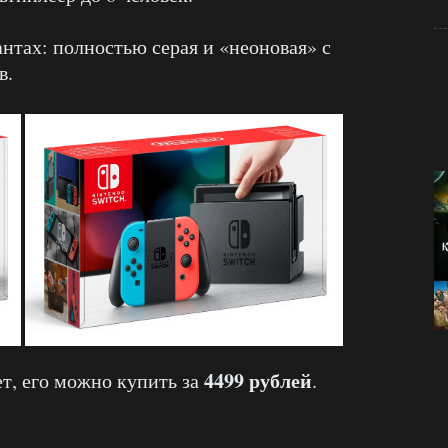
антах: полностью серая и «неоновая» с
в.
4499 рублей
ет, его можно купить за
.