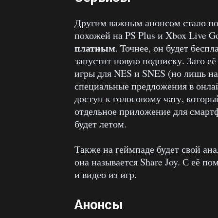
Другим важным анонсом стало поя
похожей на PS Plus и Xbox Live G
платным
. Точнее, он будет беспл
запустит новую подписку. Зато её
игры для NES и SNES (но лишь на 
специальные предложения в онлай
доступ к голосовому чату, котор
отдельное приложение для смартф
будет летом.
Также на геймпаде будет свой анал
она называется Share Joy. С её 
и видео из игр.
Анонсы