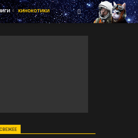
НИГИ
КИНОКОТИКИ
СВЕЖЕЕ