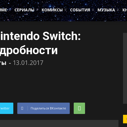
ИМЕ
СЕРИАЛЫ
КОМИКСЫ
СОБЫТИЯ
МУЗЫКА
К
ntendo Switch:
одробности
ты
-
13.01.2017
Twitter
Поделиться ВКонтакте