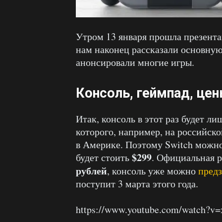
Утром 13 января прошла презентац
нам наконец рассказали основную
анонсировали многие игры.
Консоль, геймпад, це
Итак, консоль в этот раз будет ли
которого, например, на российско
в Америке. Поэтому Switch можно
$299
будет стоить
. Официальная р
рублей
, консоль уже можно
предз
поступит 3 марта этого года.
https://www.youtube.com/watch?v