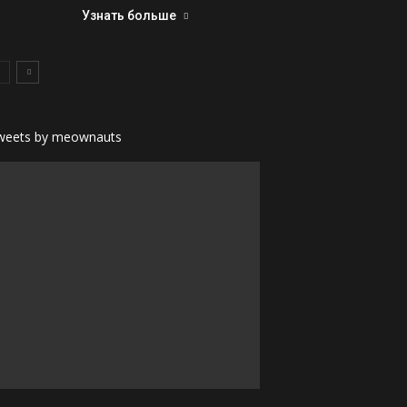
Узнать больше
weets by meownauts