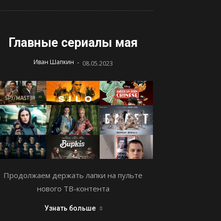
Главные сериалы мая
-
Иван Шапкин
08.05.2023
Продолжаем держать лапки на пульте
нового ТВ-контента
Узнать больше