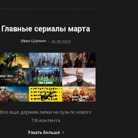
Главные сериалы марта
-
Иван Шапкин
05.03.2023
Все еще держим лапки на пульте нового
ТВ-контента
Узнать больше