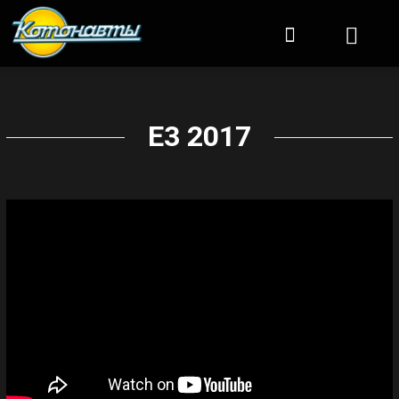
Котонавты
E3 2017