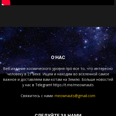
О НАС
Веб-издание космического уровня про все то, что интересно
человеку в 21 веке. Ищем и находим во вселенной самое
важное и доставляем вам-котам на Землю. Больше новостей
у нас
в Telegram!
https://t.me/meownauts
Свяжитесь с нами:
meownauts@gmail.com
СЛЕДУЙТЕ ЗА НАМИ