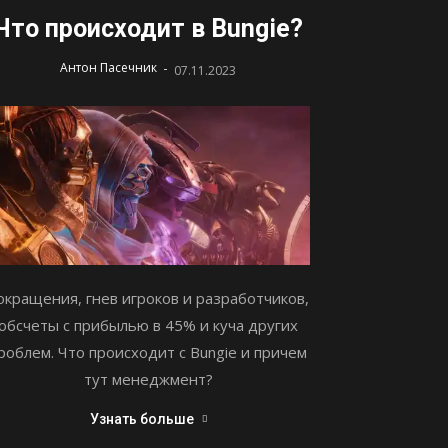
Что происходит в Bungie?
-
Антон Пасечник
07.11.2023
окращения, гнев игроков и разработчиков,
обсчеты с прибылью в 45% и куча других
роблем. Что происходит с Bungie и причем
тут менеджмент?
Узнать больше