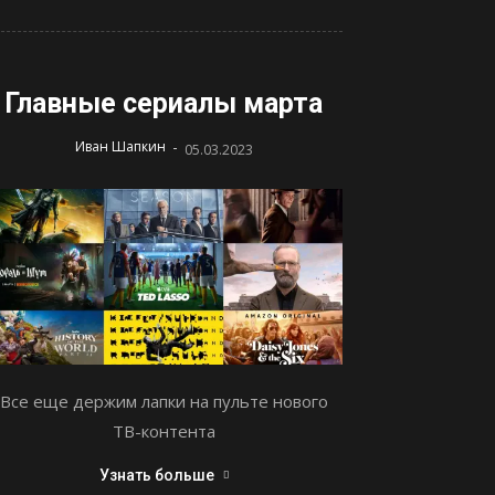
Главные сериалы марта
-
Иван Шапкин
05.03.2023
Все еще держим лапки на пульте нового
ТВ-контента
Узнать больше