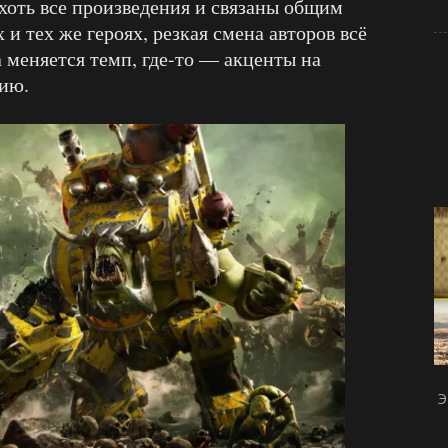
хоть все произведения и связаны общим
и тех же героях, резкая смена авторов всё
ка меняется темп, где-то — акценты на
нию.
Э