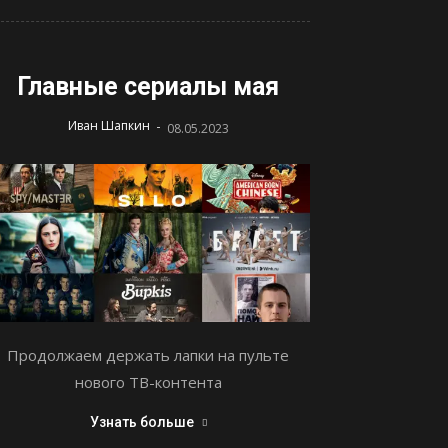
Главные сериалы мая
-
Иван Шапкин
08.05.2023
Продолжаем держать лапки на пульте
нового ТВ-контента
Узнать больше