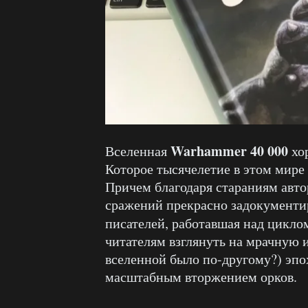
Warhammer 40 000
Вселенная
хор
Которое тысячелетие в этом мире
Причем благодаря стараниям авт
сражений прекрасно задокументир
писателей, работавшая над цикл
читателям взглянуть на мрачную и
вселенной было по-другому?) эпох
масштабным вторжением орков.