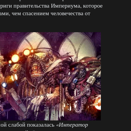
триги правительства Империума, которое
ми, чем спасением человечества от
мой слабой показалась
«Император