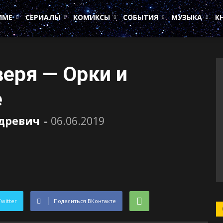
ИМЕ
СЕРИАЛЫ
КОМИКСЫ
СОБЫТИЯ
МУЗЫКА
К
еря — Орки и
е
удревич
-
06.06.2019
Twitter
Поделиться ВКонтакте