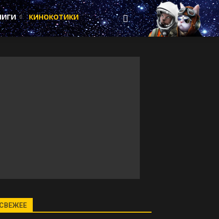
НИГИ
КИНОКОТИКИ
СВЕЖЕЕ