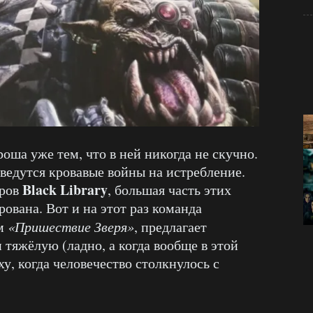
оша уже тем, что в ней никогда не скучно.
 ведутся кровавые войны на истребление.
Black Library
оров
, большая часть этих
ована. Вот и на этот раз команда
ом
«Пришествие Зверя»
, предлагает
 тяжёлую (ладно, а когда вообще в этой
у, когда человечество столкнулось с