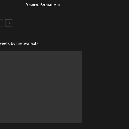
Узнать больше
weets by meownauts