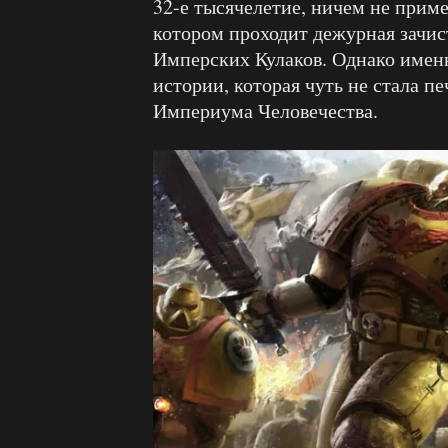
32-е тысячелетие, ничем не прим
котором проходит дежурная зачис
Имперских Кулаков. Однако именн
истории, которая чуть не стала 
Империума Человечества.