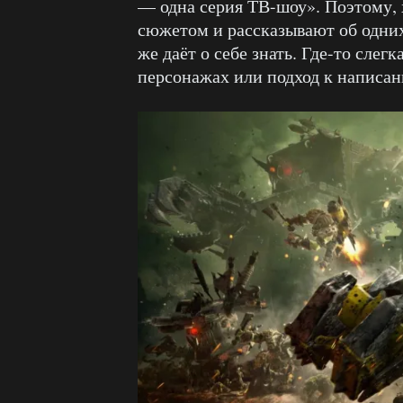
— одна серия ТВ-шоу». Поэтому, 
сюжетом и рассказывают об одних 
же даёт о себе знать. Где-то слег
персонажах или подход к написа