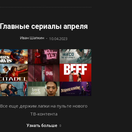
Главные сериалы апреля
-
Иван Шапкин
10.04.2023
Все еще держим лапки на пульте нового
ТВ-контента
Узнать больше