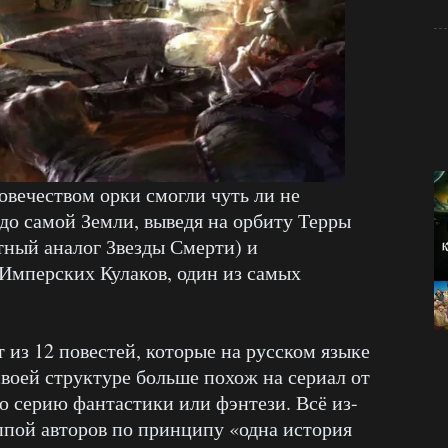
овечеством орки смогли чуть ли не
 до самой Земли, выведя на орбиту Терры
ный аналог Звезды Смерти) и
Имперских Кулаков, один из самых
 из 12 повестей, которые на русском языке
своей структуре больше похож на сериал от
 серию фантастики или фэнтези. Всё из-
уппой авторов по принципу «одна история