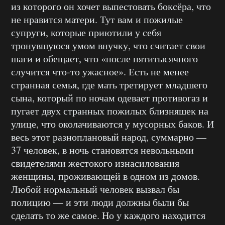
из которого он хочет выпестовать боксёра, что
не нравится матери. Тут вам и пожилые
супруги, которые приютили у себя
тронувшуюся умом внучку, что считает свои
шаги и обещает, что «после пятитысячного
случится что-то ужасное». Есть не менее
странная семья, где мать третирует младшего
сына, который по ночам одевает противогаз и
пугает двух странных пожилых близняшек на
улице, что околачиваются у мусорных баков. И
весь этот разноплановый народ, суммарно —
37 человек, в ночь становятся невольными
свидетелями жестокого изнасилования
женщины, проживающей в одном из домов.
Любой нормальный человек вызвал бы
полицию — и эти люди должны были бы
сделать то же самое. Но у каждого находится