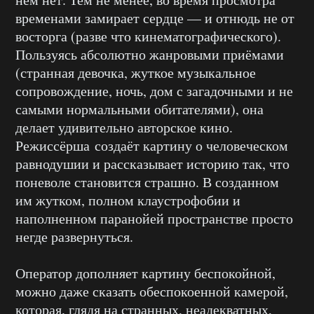
временами замирает сердце — и отнюдь не от
восторга (разве что кинематографического).
Пользуясь абсолютно жанровыми приёмами
(странная девочка, жуткое музыкальное
сопровождение, ночь, дом с загадочными и не
самыми нормальными обитателями), она
делает удивительно авторское кино.
Режиссёрша создаёт картину о человеческом
равнодушии и рассказывает историю так, что
поневоле становится страшно. В созданном
им жутком, полном клаустрофобии и
наполненном паранойей пространстве просто
негде развернуться.
Оператор дополняет картину беспокойной,
можно даже сказать обеспокоенной камерой,
которая, глядя на странных, неадекватных,