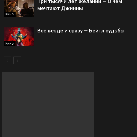
Три тысячи лет желаний — О чём
мечтают Джинны
Кино
Всё везде и сразу — Бейгл судьбы
Кино