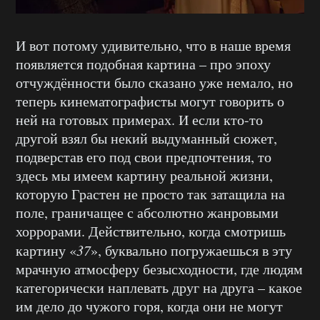
И вот потому удивительно, что в наше время
появляется подобная картина – про эпоху
отчуждённости было сказано уже немало, но
теперь кинематографисты могут говорить о
ней на готовых примерах. И если кто-то
другой взял бы некий выдуманный сюжет,
подверстав его под свои предпочтения, то
здесь мы имеем картину реальной жизни,
которую Грастен не просто так затащила на
поле, граничащее с абсолютно жанровыми
хоррорами. Действительно, когда смотришь
картину «
37
», буквально погружаешься в эту
мрачную атмосферу безысходности, где людям
категорически наплевать друг на друга – какое
им дело до чужого горя, когда они не могут