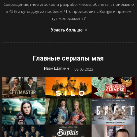
Сокращения, гнев игроков и разработчиков, обсчеты с прибылью
в 45% и куча других проблем. Что происходит с Bungie и причем
тут менеджмент?
Узнать больше
Главные сериалы мая
-
Иван Шапкин
08.05.2023