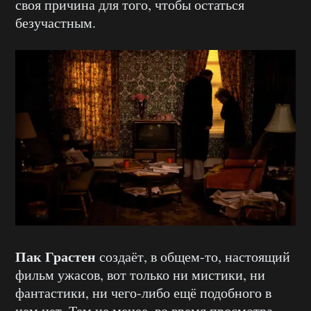
своя причина для того, чтобы остаться
безучастным.
Пак Грастен
создаёт, в общем-то, настоящий
фильм ужасов, вот только ни мистики, ни
фантастики, ни чего-либо ещё подобного в
нем нет. Тем не менее, во время просмотра