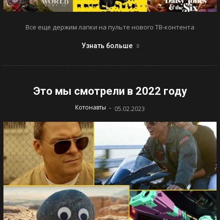
Все еще держим лапки на пульте нового ТВ-контента
Узнать больше
Это мы смотрели в 2022 году
-
Котонавты
05.02.2023