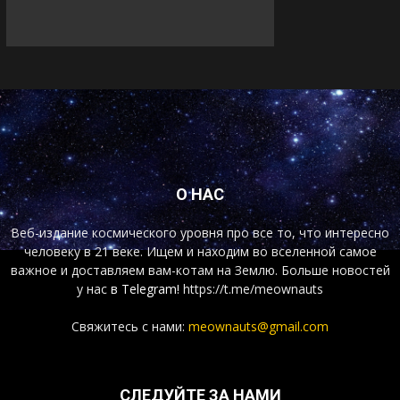
О НАС
Веб-издание космического уровня про все то, что интересно
человеку в 21 веке. Ищем и находим во вселенной самое
важное и доставляем вам-котам на Землю. Больше новостей
у нас
в Telegram!
https://t.me/meownauts
Свяжитесь с нами:
meownauts@gmail.com
СЛЕДУЙТЕ ЗА НАМИ