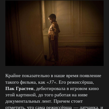
Крайне показательно в наше время появление
такого фильма, как «
37
«. Его режиссёрша,
Пак Грастен
, дебютировала в игровом кино
этой картиной, до того работая на ниве
документальных лент. Причем стоит
отметить, что сама режиссёрша — датчанка, и