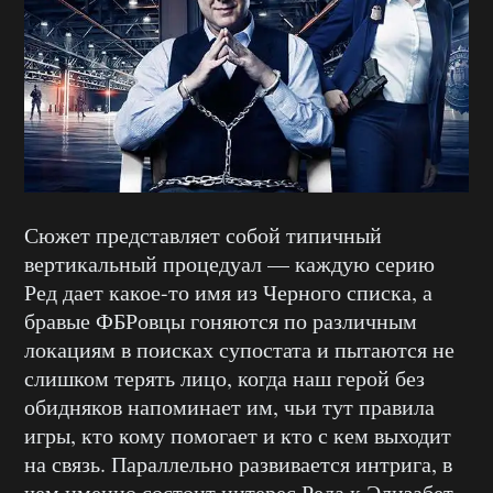
Сюжет представляет собой типичный
вертикальный процедуал — каждую серию
Ред дает какое-то имя из Черного списка, а
бравые ФБРовцы гоняются по различным
локациям в поисках супостата и пытаются не
слишком терять лицо, когда наш герой без
обидняков напоминает им, чьи тут правила
игры, кто кому помогает и кто с кем выходит
на связь. Параллельно развивается интрига, в
чем именно состоит интерес Реда к Элизабет