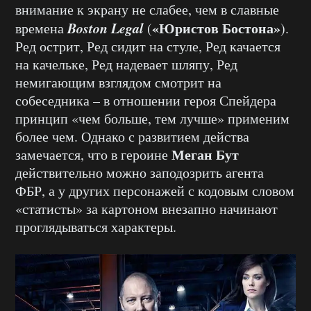
внимание к экрану не слабее, чем в славные
Boston Legal
«Юристов Бостона»
времена
(
).
Ред острит, Ред сидит на стуле, Ред качается
на качельке, Ред надевает шляпу, Ред
немигающим взглядом смотрит на
собеседника – в отношении героя Спейдера
принцип «чем больше, тем лучше» применим
более чем. Однако с развитием действа
Меган Бут
замечается, что в героине
действительно можно заподозрить агента
ФБР, а у других персонажей с кодовым словом
«статисты» за картоном внезапно начинают
проглядываться характеры.