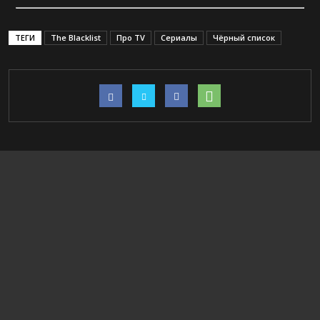
ТЕГИ
The Blacklist
Про TV
Сериалы
Чёрный список