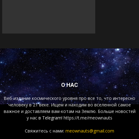
О НАС
Веб-издание космического уровня про все то, что интересно
человеку в 21 веке. Ищем и находим во вселенной самое
важное и доставляем вам-котам на Землю. Больше новостей
у нас
в Telegram!
https://t.me/meownauts
Свяжитесь с нами:
meownauts@gmail.com