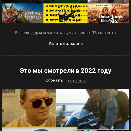
Все еще держим лапки на пульте нового ТВ-контента
Узнать больше
Это мы смотрели в 2022 году
-
Котонавты
05.02.2023