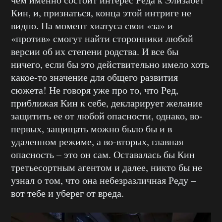
Кин, и, признаться, конца этой интриге не
видно. На момент хиатуса свои «за» и
«против» смогут найти сторонники любой
версии об их степени родства. И все бы
ничего, если бы это действительно имело хоть
какое-то значение для общего развития
сюжета! Не говоря уже про то, что Ред,
приближая Кин к себе, декларирует желание
защитить ее от любой опасности, однако, во-
первых, защищать можно было бы и в
удаленном режиме, а во-вторых, главная
опасность – это он сам. Оставалась бы Кин
третьесортным агентом и далее, никто бы не
узнал о том, что она небезразличная Реду –
вот тебе и уберег от вреда.