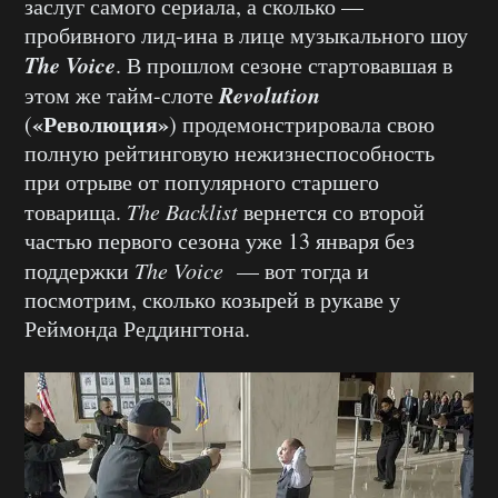
заслуг самого сериала, а сколько —
пробивного лид-ина в лице музыкального шоу
The Voice
. В прошлом сезоне стартовавшая в
Revolution
этом же тайм-слоте
«Революция»
(
) продемонстрировала свою
полную рейтинговую нежизнеспособность
при отрыве от популярного старшего
товарища.
The Backlist
вернется со второй
частью первого сезона уже 13 января без
поддержки
The Voice
— вот тогда и
посмотрим, сколько козырей в рукаве у
Реймонда Реддингтона.