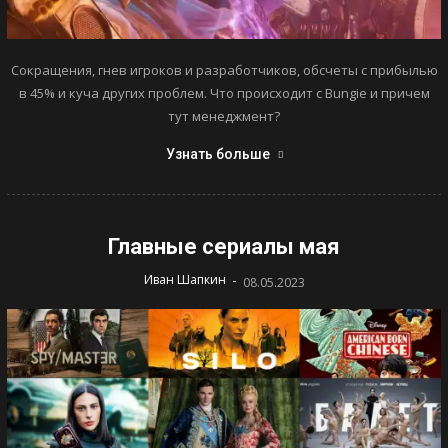
Сокращения, гнев игроков и разработчиков, обсчеты с прибылью
в 45% и куча других проблем. Что происходит с Bungie и причем
тут менеджмент?
Узнать больше
Главные сериалы мая
-
Иван Шапкин
08.05.2023