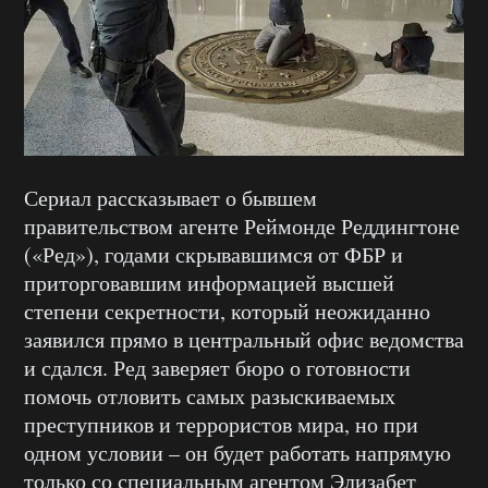
Сериал рассказывает о бывшем
правительством агенте Реймонде Реддингтоне
(«Ред»), годами скрывавшимся от ФБР и
приторговавшим информацией высшей
степени секретности, который неожиданно
заявился прямо в центральный офис ведомства
и сдался. Ред заверяет бюро о готовности
помочь отловить самых разыскиваемых
преступников и террористов мира, но при
одном условии – он будет работать напрямую
только со специальным агентом Элизабет