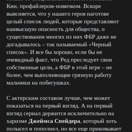
Кин, профайлером-новичком. Вскоре
выясняется, что у нашего героя наготове
целый список людей, которые представляют
наивысшую опасность для общества, о
существования многих из них ФБР даже не
догадывалось – так называемый «Черный
список». И все бы хорошо, если бы не
очевидный факт, что Ред преследует свои
собственные цели, а ФБР в этой игре – не
более, чем выполняющие грязную работу
мальчики на побегушках.
С актерским составом лучше, чем может
показаться на первый взгляд. А на первый
взгляд сериал держится исключительно на
Джеймса Спейдера
харизме
, который хоть
полысел и пополнел, но все еще приковывает