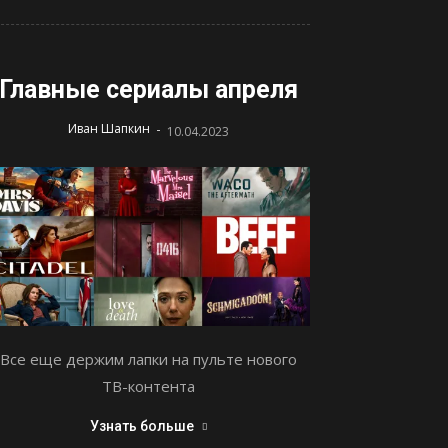
Главные сериалы апреля
-
Иван Шапкин
10.04.2023
Все еще держим лапки на пульте нового
ТВ-контента
Узнать больше