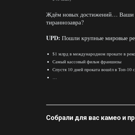
Ждём новых достижений… Ваши п
тираннозавра?
UPD:
Пошли крупные мировые ре
$1 млрд в международном прокате в рек
Самый кассовый фильм франшизы
Спустя 10 дней проката вошёл в Топ-10
…
Собрали для вас
камео и п