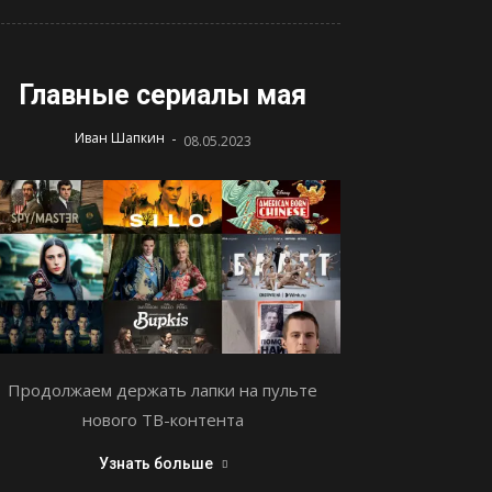
Главные сериалы мая
-
Иван Шапкин
08.05.2023
Продолжаем держать лапки на пульте
нового ТВ-контента
Узнать больше