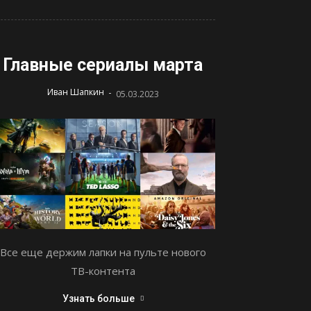
Главные сериалы марта
-
Иван Шапкин
05.03.2023
Все еще держим лапки на пульте нового
ТВ-контента
Узнать больше