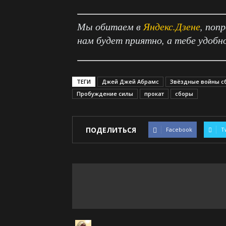
Мы обитаем в
Яндекс.Дзене
, поп
нам будет приятно, а тебе удобн
ТЕГИ
Джей Джей Абрамс
Звёздные войны с
Пробуждение силы
прокат
сборы
ПОДЕЛИТЬСЯ
Facebook
T