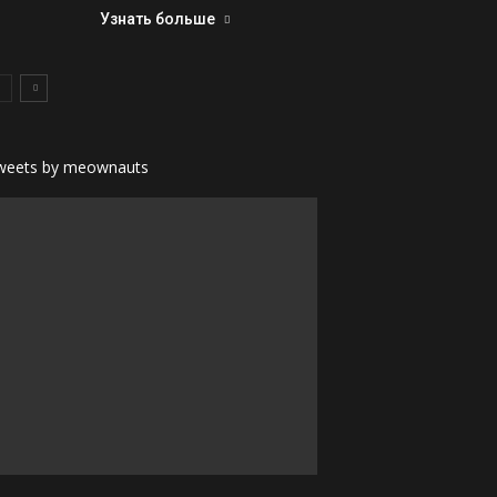
Узнать больше
weets by meownauts