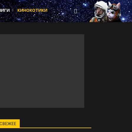
НИГИ
КИНОКОТИКИ
СВЕЖЕЕ