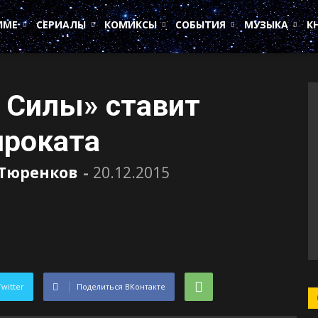
ИМЕ
СЕРИАЛЫ
КОМИКСЫ
СОБЫТИЯ
МУЗЫКА
К
 Силы» ставит
проката
 Тюренков
-
20.12.2015
Twitter
Поделиться ВКонтакте