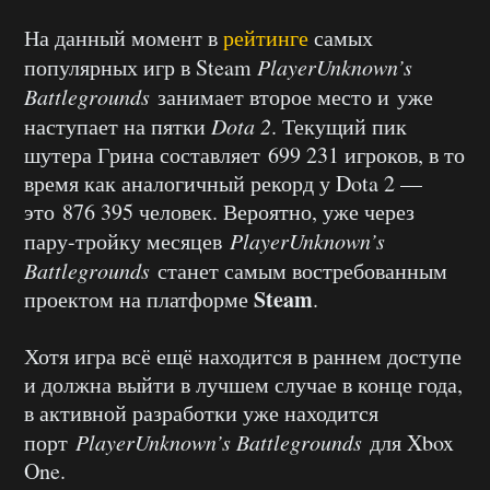
На данный момент в
рейтинге
самых
популярных игр в Steam
PlayerUnknown’s
Battlegrounds
занимает второе место и уже
наступает на пятки
Dota 2
. Текущий пик
шутера Грина составляет 699 231 игроков, в то
время как аналогичный рекорд у Dota 2 —
это 876 395 человек. Вероятно, уже через
пару-тройку месяцев
PlayerUnknown’s
Battlegrounds
станет самым востребованным
Steam
проектом на платформе
.
Хотя игра всё ещё находится в раннем доступе
и должна выйти в лучшем случае в конце года,
в активной разработки уже находится
порт
PlayerUnknown’s Battlegrounds
для Xbox
One.