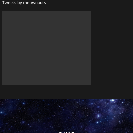
Tweets by meownauts