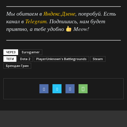
Мы обитаем в
Яндекс.Дзене
, попробуй. Есть
канал в
Telegram
. Подпишись, нам будет
приятно, а тебе удобно
Meow!
ЧЕРЕЗ
Eurogamer
ТЕГИ
Dota 2
PlayerUnknown's Battlegrounds
Steam
Брендан Грин