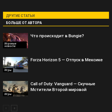
ДРУГИЕ СТАТЬИ
БОЛЬШЕ ОТ АВТОРА
Что происходит в Bungie?
Игровые
новости
Forza Horizon 5 — Отпуск в Мексике
Игры
Call of Duty: Vanguard — Скучные
Мстители Второй мировой
Игры