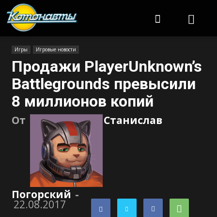
Котонавты
Игры
Игровые новости
Продажи PlayerUnknown’s
Battlegrounds превысили
8 миллионов копий
От
Станислав
Погорский
-
22.08.2017