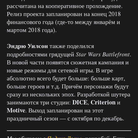
рассчитана на кооперативное прохождение.
Релиз проекта запланирован на конец 2018
финансового года (где-то между январём и
мартом 2018 года).
Эндрю Уилсон
также поделился
подробностями грядущей
Star Wars Battlefront
.
В новой части появятся сюжетная кампания и
новые режимы для сетевой игры. В игре
абсолютно всего будет больше: больше карт,
больше героев и т.д. Причём персонажи будут
сразу из нескольких эпох. Разработкой шутера
DICE
Criterion
занимаются три студии:
,
и
Motive
. Выход запланирован на этот
праздничный сезон — с октября по декабрь.