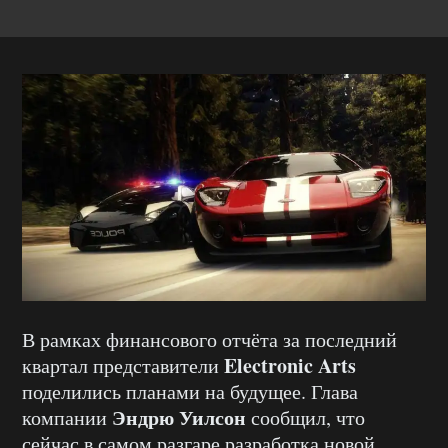
В рамках финансового отчёта за последний
Electronic
Arts
квартал представители
поделились планами на будущее. Глава
Эндрю Уилсон
компании
сообщил, что
сейчас в самом разгаре разработка новой