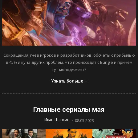
Сокращения, гнев игроков и разработчиков, обсчеты с прибылью
в 45% и куча других проблем. Что происходит с Bungie и причем
тут менеджмент?
Узнать больше
Главные сериалы мая
-
Иван Шапкин
08.05.2023