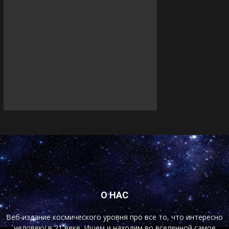
О НАС
Веб-издание космического уровня про все то, что интересно
человеку в 21 веке. Ищем и находим во вселенной самое