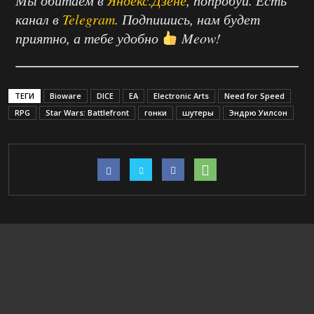
Мы обитаем в
Яндекс.Дзене
, попробуй. Есть
канал в
Telegram
. Подпишись, нам будет
приятно, а тебе удобно
Meow!
ТЕГИ
Bioware
DICE
EA
Electronic Arts
Need for Speed
RPG
Star Wars: Battlefront
гонки
шутеры
Эндрю Уилсон