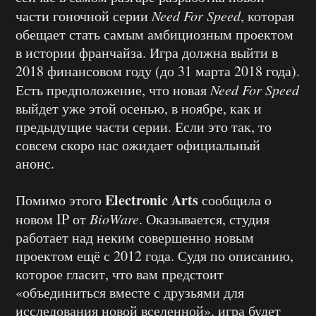
части гоночной серии
Need
For
Speed
, которая
обещает стать самым амбициозным проектом
в истории франчайза. Игра должна выйти в
2018 финансовом году (до 31 марта 2018 года).
Есть предположение, что новая
Need
For
Speed
выйдет уже этой осенью, в ноябре, как и
предыдущие части серии. Если это так, то
совсем скоро нас ожидает официальный
анонс.
Electronic
Arts
Помимо этого
сообщила о
новом IP от
BioWare
. Оказывается, студия
работает над неким совершенно новым
проектом ещё с 2012 года. Судя по описанию,
которое гласит, что вам предстоит
«объединиться вместе с друзьями для
исследования новой вселенной», игра будет