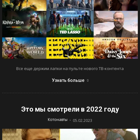
Все еще держим лапки на пульте нового ТВ-контента
Узнать больше
Это мы смотрели в 2022 году
-
Котонавты
05.02.2023