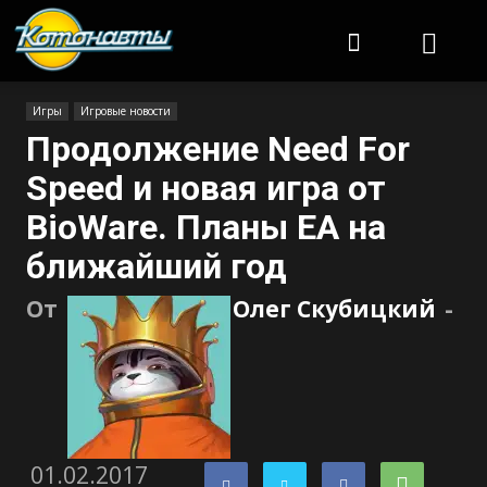
Котонавты
Игры
Игровые новости
Продолжение Need For
Speed и новая игра от
BioWare. Планы EA на
ближайший год
От
Олег Скубицкий
-
01.02.2017