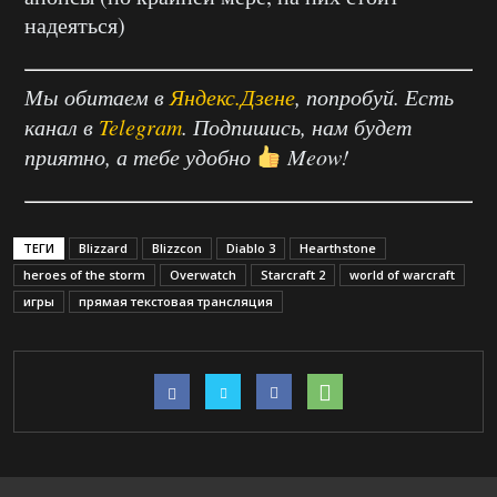
надеяться)
Мы обитаем в
Яндекс.Дзене
, попробуй. Есть
канал в
Telegram
. Подпишись, нам будет
приятно, а тебе удобно
Meow!
ТЕГИ
Blizzard
Blizzcon
Diablo 3
Hearthstone
heroes of the storm
Overwatch
Starcraft 2
world of warcraft
игры
прямая текстовая трансляция