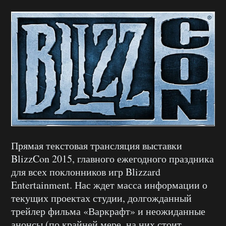
Прямая текстовая трансляция выставки
BlizzCon 2015, главного ежегодного праздника
для всех поклонников игр Blizzard
Entertainment. Нас ждет масса информации о
текущих проектах студии, долгожданный
трейлер фильма «Варкрафт» и неожиданные
анонсы (по крайней мере, на них стоит