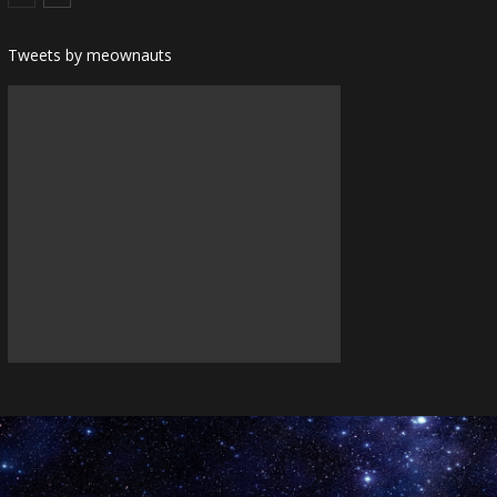
Tweets by meownauts