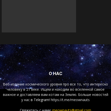
О НАС
Веб-издание космического уровня про все то, что интересно
человеку в 21 веке. Ищем и находим во вселенной самое
важное и доставляем вам-котам на Землю. Больше новостей
у нас
в Telegram!
https://t.me/meownauts
Свяжитесь с нами:
meownauts@gmail.com