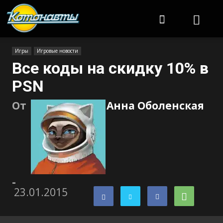
Котонавты
Игры
Игровые новости
Все коды на скидку 10% в
PSN
От
Анна Оболенская
-
23.01.2015