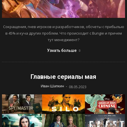
Сокращения, гнев игроков и разработчиков, обсчеты с прибылью
в 45% и куча других проблем. Что происходит с Bungie и причем
тут менеджмент?
Узнать больше
Главные сериалы мая
-
Иван Шапкин
08.05.2023