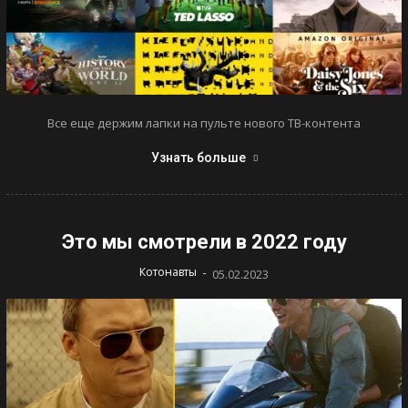
Все еще держим лапки на пульте нового ТВ-контента
Узнать больше
Это мы смотрели в 2022 году
-
Котонавты
05.02.2023