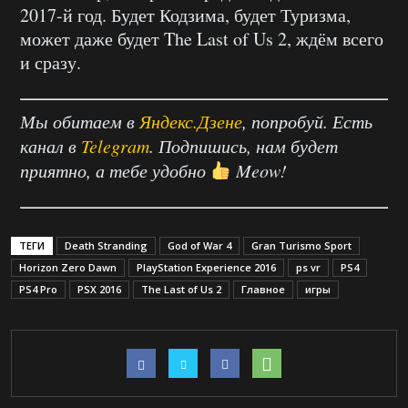
2017-й год. Будет Кодзима, будет Туризма,
может даже будет The Last of Us 2, ждём всего
и сразу.
Мы обитаем в
Яндекс.Дзене
, попробуй. Есть
канал в
Telegram
. Подпишись, нам будет
приятно, а тебе удобно
Meow!
ТЕГИ
Death Stranding
God of War 4
Gran Turismo Sport
Horizon Zero Dawn
PlayStation Experience 2016
ps vr
PS4
PS4 Pro
PSX 2016
The Last of Us 2
Главное
игры