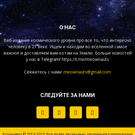
О НАС
Веб-издание космического уровня про все то, что интересно
человеку в 21 веке. Ищем и находим во вселенной самое
важное и доставляем вам-котам на Землю. Больше новостей
у нас
в Telegram!
https://t.me/meownauts
Свяжитесь с нами:
meownauts@gmail.com
СЛЕДУЙТЕ ЗА НАМИ
Котонавты © 2013-2023· Все права защищены, перепечатка материалов