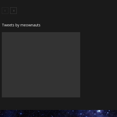
Tweets by meownauts