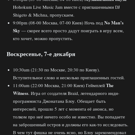
Hohokum Live Music Jam вместе с приглашенными DJ
Shigeto & Michna, пропускаем.
No Man’s
9:00pm (08-00 Москва, 07-00 Киев) Ночь под
Sky
— скорее всего просто дадут поиграть в игру всем,
кто хочет, можно пропустить.
Воскресенье, 7-е декабря
10:30am (21:30 по Москве, 20:30 по Киеву).
Вступительное слово и несколько приглашенных гостей.
The
11:00am (22:00 Москва, 21:00 Киев) Геймплей
Witness
. Игра от создателя Braid, легендарного инди-
программиста Джонатана Блоу. Обещает быть
интересней, прошло 5 лет с момента её анонса, но
толком про неё ничего особо не известно. Вы попадаете
на заброшенный остров и должны его как-то исследовать.
В чем тут фишка не очень ясно, но Блоу зарекомендовал