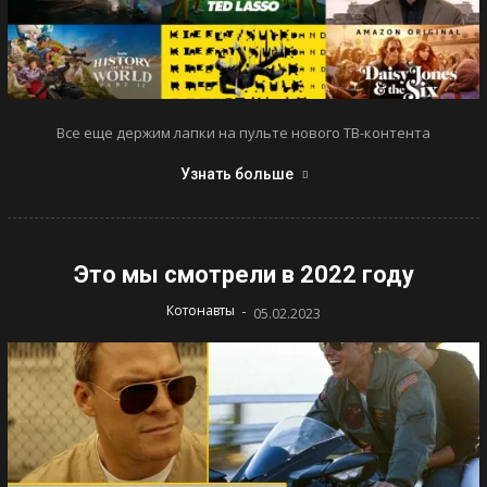
Все еще держим лапки на пульте нового ТВ-контента
Узнать больше
Это мы смотрели в 2022 году
-
Котонавты
05.02.2023