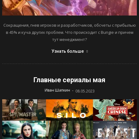
Сокращения, гнев игроков и разработчиков, обсчеты с прибылью
в 45% и куча других проблем. Что происходит с Bungie и причем
тут менеджмент?
Узнать больше
Главные сериалы мая
-
Иван Шапкин
08.05.2023