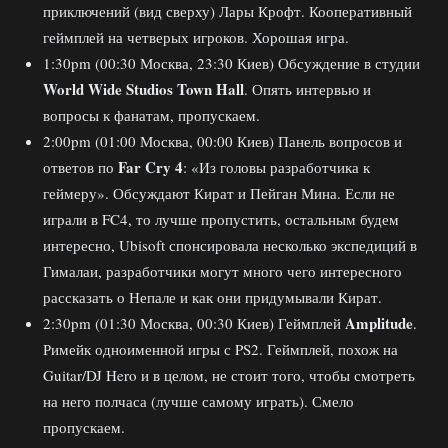
приключений (вид сверху) Лары Крофт. Кооперативный
геймплей на четверых игроков. Хорошая игра.
1:30pm (00:30 Москва, 23:30 Киев) Обсуждение в студии
World Wide Studios Town Hall
. Опять интервью и
вопросы к фанатам, пропускаем.
2:00pm (01:00 Москва, 00:00 Киев) Панель вопросов и
Far Cry 4
ответов по
: «Из головы разработчика к
геймеру». Обсуждают Кират и Пейган Мина. Если не
играли в FC4, то лучше пропустить, остальным будем
интересно, Ubisoft спонсировала несколько экспедиций в
Гималаи, разработчики могут много чего интересного
рассказать о Непале и как они придумывали Кират.
Amplitude
2:30pm (01:30 Москва, 00:30 Киев) Геймплей
.
Римейк одноименной игры с PS2. Геймплей, похож на
Guitar/DJ Hero и в целом, не стоит того, чтобы смотреть
на него полчаса (лучше самому играть). Смело
пропускаем.