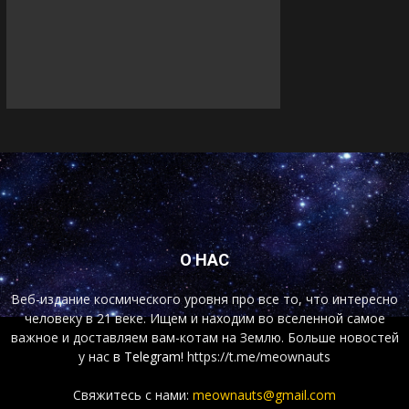
О НАС
Веб-издание космического уровня про все то, что интересно
человеку в 21 веке. Ищем и находим во вселенной самое
важное и доставляем вам-котам на Землю. Больше новостей
у нас
в Telegram!
https://t.me/meownauts
Свяжитесь с нами:
meownauts@gmail.com