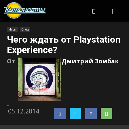
Котонавты
Игры
Спец
Чего ждать от Playstation
Experience?
От
Дмитрий Зомбак
-
05.12.2014