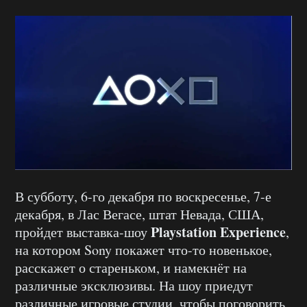
В субботу, 6-го декабря по воскресенье, 7-е
декабря, в Лас Вегасе, штат Невада, США,
Playstation Experience
пройдет выставка-шоу
,
на котором Sony покажет что-то новенькое,
расскажет о стареньком, и намекнёт на
различные эксклюзивы. На шоу приедут
различные игровые студии, чтобы поговорить