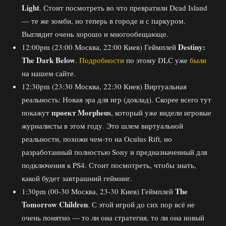
Light
. Стоит посмотреть во что превратили Dead Island
— те же зомби, но теперь в городе и с паркуром.
Выглядит очень хорошо и многообещающе.
Destiny:
12:00pm (23:00 Москва, 22:00 Киев) Геймплей
The Dark Below
.
Подробности
по этому DLC уже
были
на нашем сайте.
12:30pm (23:30 Москва, 22:30 Киев) Виртуальная
реальность: Новая эра для игр (доклад). Скорее всего тут
проект Morpheus
покажут
, который уже видели игровые
журналисты в этом году. Это шлем виртуальной
реальности, похожи чем-то на Oculus Rift, но
разработанный полностью Sony и предназначенный для
подключения к PS4. Стоит посмотреть, чтобы знать,
какой будет завтрашний гейминг.
The
1:30pm (00-30 Москва, 23-30 Киев) Геймплей
Tomorrow Children
. С этой игрой до сих пор всё не
очень понятно — то ли она стратегия, то ли она новый