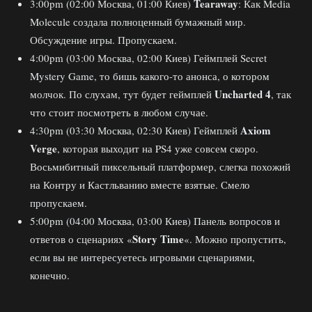
Tearaway
3:00pm (02:00 Москва, 01:00 Киев)
: Как Media
Molecule создала полноценный бумажный мир.
Обсуждение игры. Пропускаем.
4:00pm (03:00 Москва, 02:00 Киев) Геймплей Secret
Mystery Game, то бишь какого-то анонса, о котором
Uncharted 4
молчок. По слухам, тут будет геймплей
, так
что стоит посмотреть в любом случае.
Axiom
4:30pm (03:30 Москва, 02:30 Киев) Геймплей
Verge
, которая выходит на PS4 уже совсем скоро.
Восьмибитный пиксельный платформер, слегка похожий
на Контру и Кастльванию вместе взятые. Смело
пропускаем.
5:00pm (04:00 Москва, 03:00 Киев) Панель вопросов и
Story Time
ответов о сценариях «
«. Можно пропустить,
если вы не интересуетесь игровыми сценариями,
конечно.