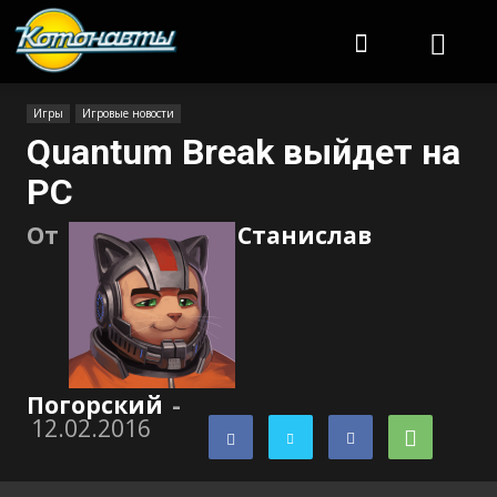
Котонавты
Игры
Игровые новости
Quantum Break выйдет на
PC
От
Станислав
Погорский
-
12.02.2016