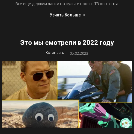
Все еще держим лапки на пульте нового ТВ-контента
Узнать больше
Это мы смотрели в 2022 году
-
Котонавты
05.02.2023