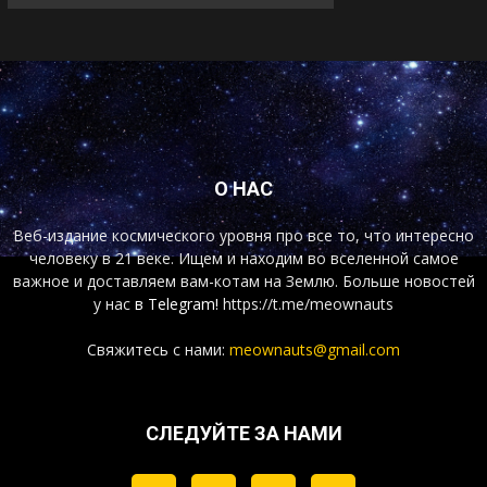
О НАС
Веб-издание космического уровня про все то, что интересно
человеку в 21 веке. Ищем и находим во вселенной самое
важное и доставляем вам-котам на Землю. Больше новостей
у нас
в Telegram!
https://t.me/meownauts
Свяжитесь с нами:
meownauts@gmail.com
СЛЕДУЙТЕ ЗА НАМИ