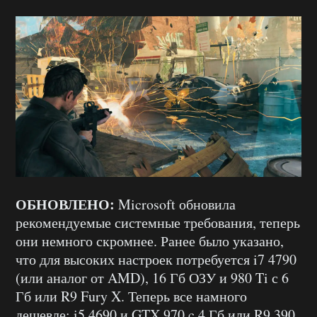
ОБНОВЛЕНО:
Microsoft обновила
рекомендуемые системные требования, теперь
они немного скромнее. Ранее было указано,
что для высоких настроек потребуется i7 4790
(или аналог от AMD), 16 Гб ОЗУ и 980 Ti с 6
Гб или R9 Fury X. Теперь все намного
дешевле: i5 4690 и GTX 970 c 4 Гб или R9 390,