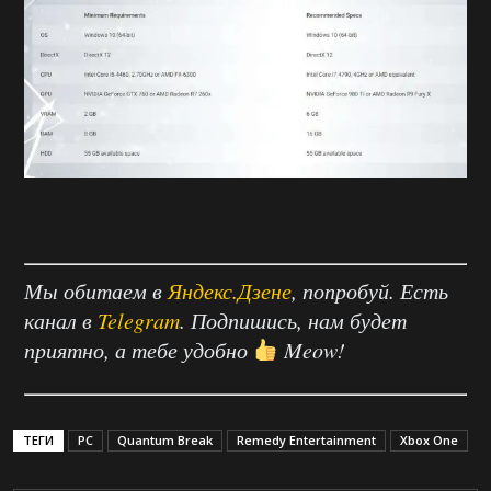
Мы обитаем в
Яндекс.Дзене
, попробуй. Есть
канал в
Telegram
. Подпишись, нам будет
приятно, а тебе удобно
Meow!
ТЕГИ
PC
Quantum Break
Remedy Entertainment
Xbox One