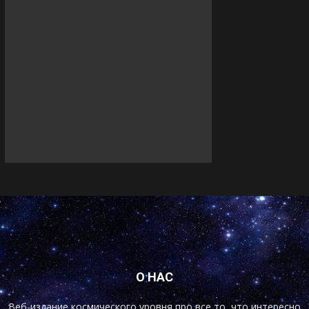
О НАС
Веб-издание космического уровня про все то, что интересно