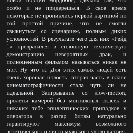
особо и не придерешься. В свое время
некоторые не прониклись первой картиной по
той простой причине, что не смогли
свыкнуться со сценарием, полным диких
условностей. В результате чего для них «Рейд
1» превратился в сплошную техническую
демонстрацию невероятных драк, и
полноценным фильмом называться никак не
мог. Ну что ж. Для этих самых людей есть
очень хорошая новость: вторая часть в плане
кинематографичности стала чуть ли не
идеальной. Заигрывание со slow-motion,
пролеты камерой без монтажных склеек и
никаких тебе эпилептических припадков у
оператора в разгар битвы натурально
гарантируют максимум возможного
эстетического и чисто мужского удовольствия.