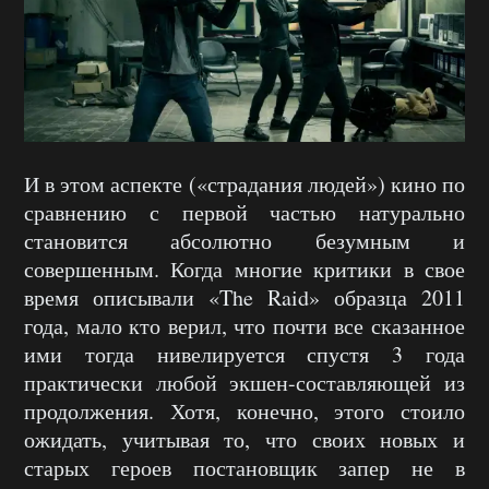
И в этом аспекте («страдания людей») кино по
сравнению с первой частью натурально
становится абсолютно безумным и
совершенным. Когда многие критики в свое
время описывали «The Raid» образца 2011
года, мало кто верил, что почти все сказанное
ими тогда нивелируется спустя 3 года
практически любой экшен-составляющей из
продолжения. Хотя, конечно, этого стоило
ожидать, учитывая то, что своих новых и
старых героев постановщик запер не в