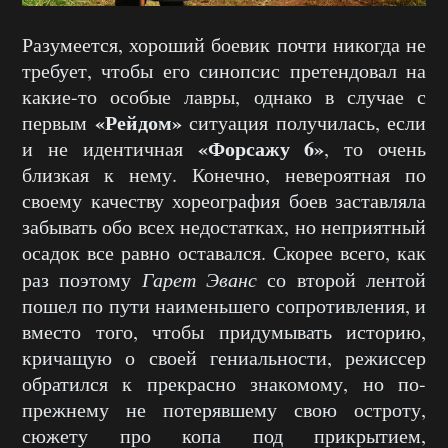
Разумеется, хороший боевик почти никогда не
требует, чтобы его синопсис претендовал на
какие-то особые лавры, однако в случае с
«Рейдом»
первым
ситуация получилась, если
«Форсажу 6»
и не идентичная
, то очень
близкая к нему. Конечно, невероятная по
своему качеству хореография боев заставляла
забывать обо всех недостатках, но неприятный
осадок все равно оставался. Скорее всего, как
раз поэтому
Гарет Эванс
со второй лентой
пошел по пути наименьшего сопротивления, и
вместо того, чтобы придумывать историю,
кричащую о своей гениальности, режиссер
обратился к прекрасно знакомому, но по-
прежнему не потерявшему свою остроту,
сюжету про копа под прикрытием,