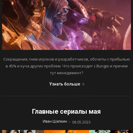
Сокращения, гнев игроков и разработчиков, обсчеты с прибылью
в 45% и куча других проблем. Что происходит с Bungie и причем
тут менеджмент?
Узнать больше
Главные сериалы мая
-
Иван Шапкин
08.05.2023