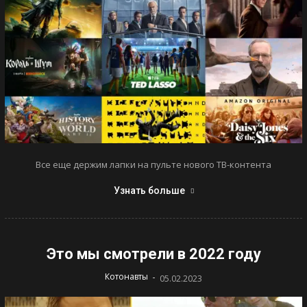
Все еще держим лапки на пульте нового ТВ-контента
Узнать больше
Это мы смотрели в 2022 году
-
Котонавты
05.02.2023