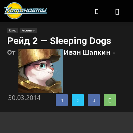
Котонавты
Кино
Рецензии
Рейд 2 — Sleeping Dogs
От
Иван Шапкин
-
30.03.2014