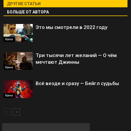
ДРУГИЕ СТАТЬИ
БОЛЬШЕ ОТ АВТОРА
Это мы смотрели в 2022 году
Кино
Три тысячи лет желаний — О чём
мечтают Джинны
Кино
Всё везде и сразу — Бейгл судьбы
Кино