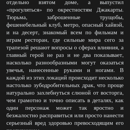
отдельно взятом доме, а выпустил
«прогуляться» по окрестностям Джакарты.
Тюрьма, заброшенные трущобы,
фешенебельный клуб, метро, опасный хайвэй,
и на десерт, знакомый всем по фильмам и
играм ресторан, где сильные мира сего за
трапезой решают вопросы о сферах влияния, а
главный герой не раз и не два показывает,
насколько разнообразными могут оказаться
увечья, нанесенные руками и ногами. В
каждой из этих локаций происходит несколько
настолько зубодробительных драк, что проще
натурально захлебнуться слюной от восторга,
чем грамотно и точно описать в деталях, как
один персонаж может так яростно и
безжалостно расправиться или просто нанести
серьезный вред здоровью превосходящим его